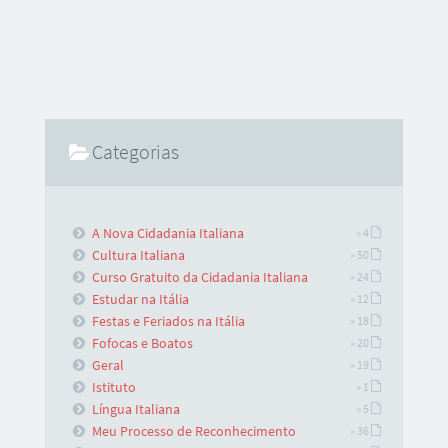
Categorias
A Nova Cidadania Italiana
» 4
Cultura Italiana
» 50
Curso Gratuito da Cidadania Italiana
» 24
Estudar na Itália
» 12
Festas e Feriados na Itália
» 18
Fofocas e Boatos
» 20
Geral
» 19
Istituto
» 1
Língua Italiana
» 5
Meu Processo de Reconhecimento
» 36