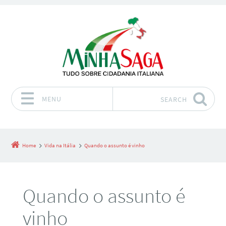
MENU
SEARCH
Skip to content
Home
Vida na Itália
Quando o assunto é vinho
Quando o assunto é
vinho