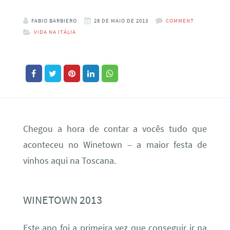
FABIO BARBIERO
28 DE MAIO DE 2013
COMMENT
VIDA NA ITÁLIA
Chegou a hora de contar a vocês tudo que
aconteceu no Winetown – a maior festa de
vinhos aqui na Toscana.
WINETOWN 2013
Este ano foi a primeira vez que conseguir ir na