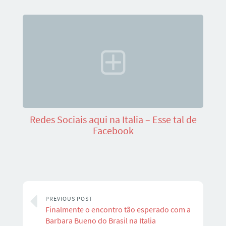
Redes Sociais aqui na Italia – Esse tal de
Facebook
PREVIOUS POST
Finalmente o encontro tão esperado com a
Barbara Bueno do Brasil na Italia