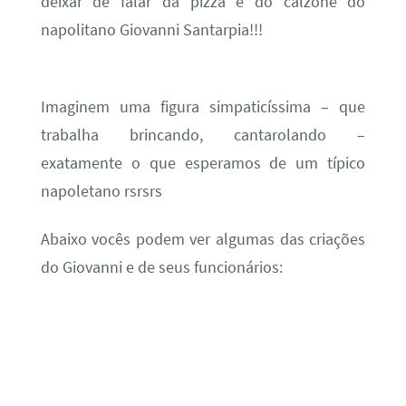
deixar de falar da pizza e do calzone do
napolitano Giovanni Santarpia!!!
Imaginem uma figura simpaticíssima – que
trabalha brincando, cantarolando –
exatamente o que esperamos de um típico
napoletano rsrsrs
Abaixo vocês podem ver algumas das criações
do Giovanni e de seus funcionários: