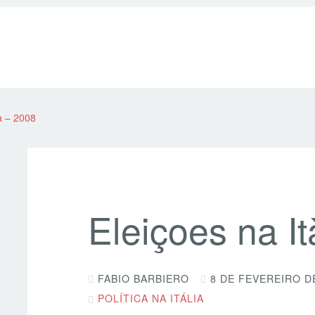
ia – 2008
Eleiçoes na It
FABIO BARBIERO
8 DE FEVEREIRO D
POLÍTICA NA ITÁLIA