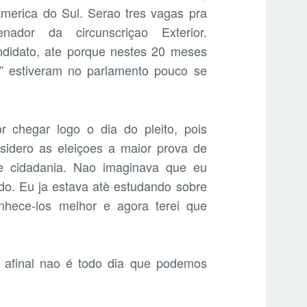
America do Sul. Serao tres vagas pra
dor da circunscriçao Exterior.
ndidato, ate porque nestes 20 meses
s” estiveram no parlamento pouco se
 chegar logo o dia do pleito, pois
sidero as eleiçoes a maior prova de
e cidadania. Nao imaginava que eu
pido. Eu ja estava atè estudando sobre
conhece-los melhor e agora terei que
 afinal nao é todo dia que podemos