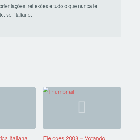
 orientações, reflexões e tudo o que nunca te
, ser italiano.
ica Italiana
Eleiçoes 2008 – Votando…