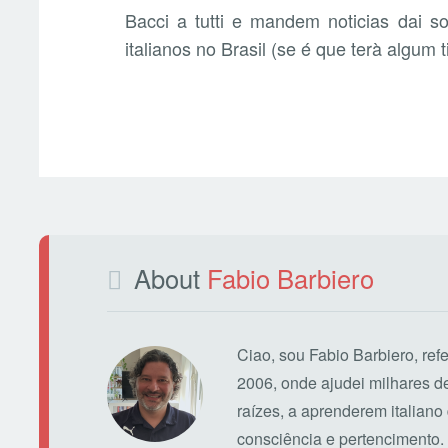
Bacci a tutti e mandem noticias dai 
italianos no Brasil (se é que terà algum
About
Fabio Barbiero
Ciao, sou Fabio Barbiero, ref
2006, onde ajudei milhares 
raízes, a aprenderem italiano 
consciência e pertencimento.