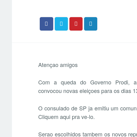
Atençao amigos
Com a queda do Governo Prodi, a P
convocou novas eleiçoes para os dias 13 
O consulado de SP ja emitiu um comuni
Cliquem aqui pra ve-lo.
Serao escolhidos tambem os novos rep