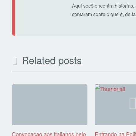
Aqui você encontra histórias,
contaram sobre o que é, de fato
Related posts
Convocacao aos italianos pelo
Entrando na Polit