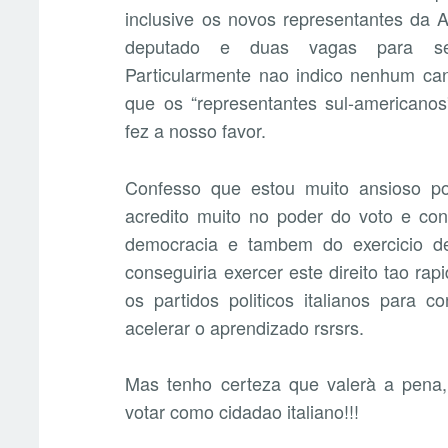
inclusive os novos representantes da 
deputado e duas vagas para sena
Particularmente nao indico nenhum ca
que os “representantes sul-americano
fez a nosso favor.
Confesso que estou muito ansioso por
acredito muito no poder do voto e con
democracia e tambem do exercicio d
conseguiria exercer este direito tao ra
os partidos politicos italianos para 
acelerar o aprendizado rsrsrs.
Mas tenho certeza que valerà a pena,
votar como cidadao italiano!!!