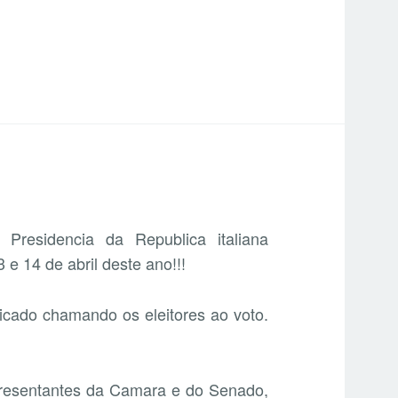
residencia da Republica italiana
e 14 de abril deste ano!!!
cado chamando os eleitores ao voto.
resentantes da Camara e do Senado,