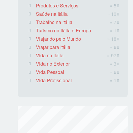
Produtos e Serviços
» 5
Saúde na Itália
» 10
Trabalho na Itália
» 7
Turismo na Itália e Europa
» 1
Viajando pelo Mundo
» 18
Viajar para Itália
» 6
Vida na Itália
» 97
Vida no Exterior
» 3
Vida Pessoal
» 6
Vida Profissional
» 1