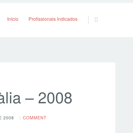
Skip to content
Início
Profissionais Indicados
àlia – 2008
E 2008
COMMENT