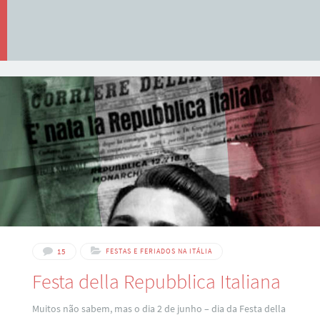
15
FESTAS E FERIADOS NA ITÁLIA
Festa della Repubblica Italiana
Muitos não sabem, mas o dia 2 de junho – dia da Festa della