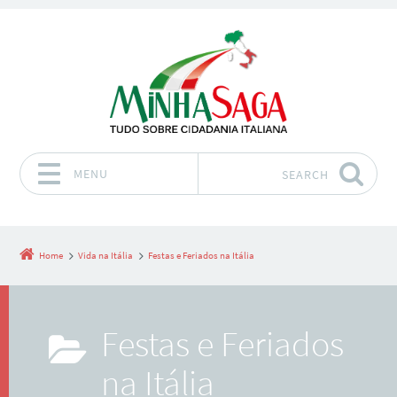
MENU
SEARCH
Skip to content
Home
Vida na Itália
Festas e Feriados na Itália
Festas e Feriados
na Itália