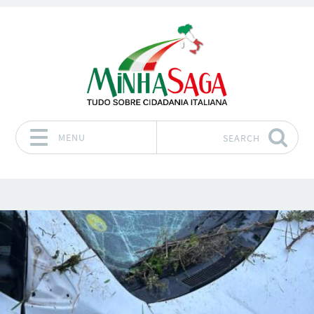
MENU
SEARCH
Skip to content