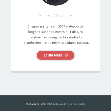
SOBRE O AUTOR
Cheguei na Itália em 2007 e, depois de
longos e suados 6 meses e 11 dias, eu
finalmente consegui o tão sonhado
reconhecimento da minha cidadania italiana.
SAIBA MAIS
Minha Saga
· 2006 -2026 Todos os direitos reservados