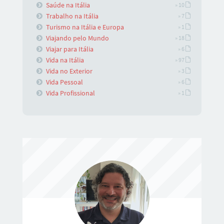
Saúde na Itália
» 10
Trabalho na Itália
» 7
Turismo na Itália e Europa
» 1
Viajando pelo Mundo
» 18
Viajar para Itália
» 6
Vida na Itália
» 97
Vida no Exterior
» 3
Vida Pessoal
» 6
Vida Profissional
» 1