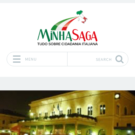
MENU
SEARCH
Skip to content