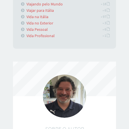
Viajando pelo Mundo
» 18
Viajar para Itália
» 6
Vida na Itália
» 97
Vida no Exterior
» 3
Vida Pessoal
» 6
Vida Profissional
» 1
SOBRE O AUTOR