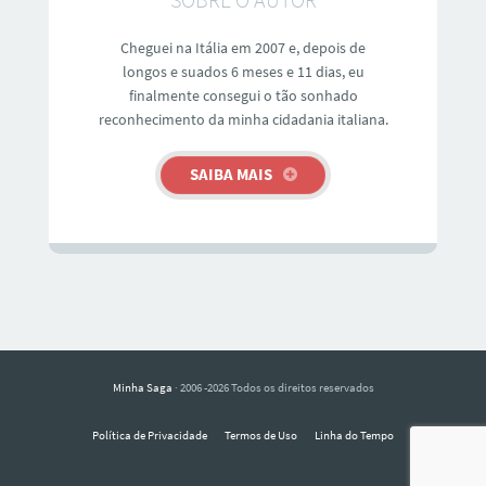
Cheguei na Itália em 2007 e, depois de
longos e suados 6 meses e 11 dias, eu
finalmente consegui o tão sonhado
reconhecimento da minha cidadania italiana.
SAIBA MAIS
Minha Saga
· 2006 -2026 Todos os direitos reservados
Política de Privacidade
Termos de Uso
Linha do Tempo