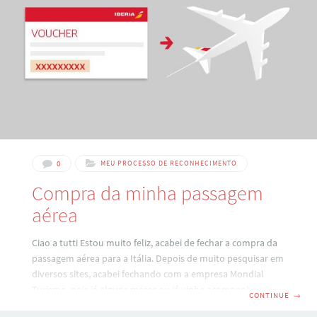
0
MEU PROCESSO DE RECONHECIMENTO
Compra da minha passagem
aérea
Ciao a tutti Estou muito feliz, acabei de fechar a compra da
passagem aérea para a Itália. Depois de muito pesquisar em
diversos sites, acabei fechando com a empresa Mondial
Turismo, pois já alguns meses eu já vinha acompanhando
CONTINUE
→
um anúncio da Mondial no caderno Turismo da Folha de