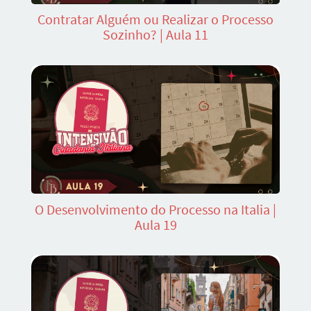
Contratar Alguém ou Realizar o Processo
Sozinho? | Aula 11
O Desenvolvimento do Processo na Italia |
Aula 19