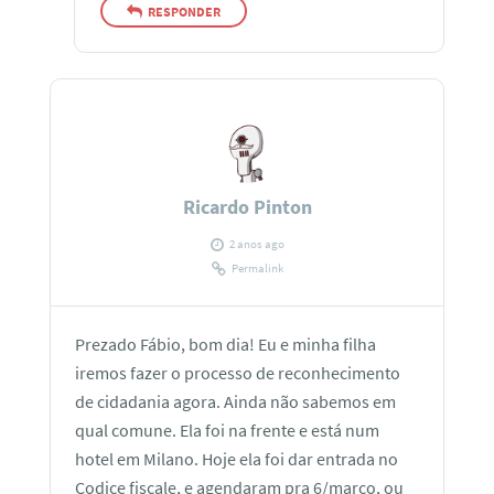
RESPONDER
Ricardo Pinton
2 anos ago
Permalink
Prezado Fábio, bom dia! Eu e minha filha
iremos fazer o processo de reconhecimento
de cidadania agora. Ainda não sabemos em
qual comune. Ela foi na frente e está num
hotel em Milano. Hoje ela foi dar entrada no
Codice fiscale, e agendaram pra 6/março, ou