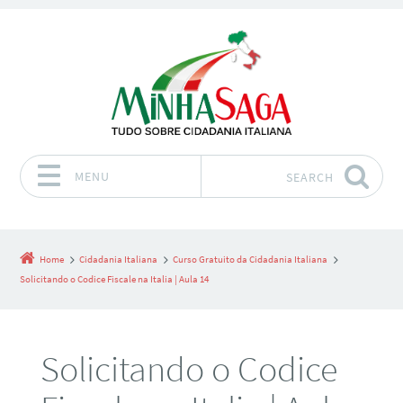
MENU
SEARCH
Skip to content
Home
Cidadania Italiana
Curso Gratuito da Cidadania Italiana
Solicitando o Codice Fiscale na Italia | Aula 14
Solicitando o Codice