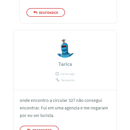
RESPONDER
Tarica
2 anos ago
Permalink
onde encontro a circular 32? não consegui
encontrar. Fui em uma agenzia e me negaram
por eu ser turista.