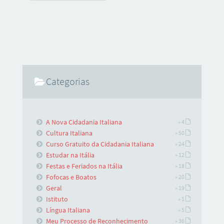
Categorias
A Nova Cidadania Italiana
» 4
Cultura Italiana
» 50
Curso Gratuito da Cidadania Italiana
» 24
Estudar na Itália
» 12
Festas e Feriados na Itália
» 18
Fofocas e Boatos
» 20
Geral
» 19
Istituto
» 1
Língua Italiana
» 5
Meu Processo de Reconhecimento
» 36