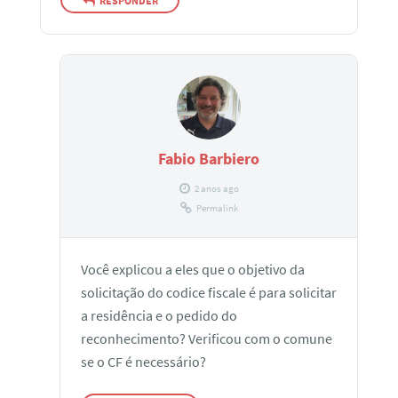
RESPONDER
Fabio Barbiero
2 anos ago
Permalink
Você explicou a eles que o objetivo da
solicitação do codice fiscale é para solicitar
a residência e o pedido do
reconhecimento? Verificou com o comune
se o CF é necessário?