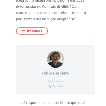
Itália com a minha prima. O nome das duas
deve constar no Contrato di Affito? Caso
conste apenas o meu, o que ela apresentará
para fazer a sua Inscrição Anagráfica?
RESPONDER
Fabio Barbiero
3 anos ago
Permalink
Já respondido no outro tópico que você