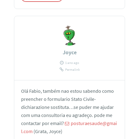
Joyce
1 ano ago
Permalink
Olá Fabio, também nao estou sabendo como
preencher o formulario Stato Civile-
dichiarazione sostituta…se puder me ajudar
com uma consultoria eu agradeço. pode me
contactar por email?
posturaesaude@gmai
l.com
(Grata, Joyce)