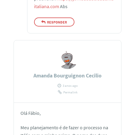
italiana.com
Abs
RESPONDER
Amanda Bourguignon Cecilio
3 anos ago
Permalink
Olá Fábio,
Meu planejamento é de fazer o processo na