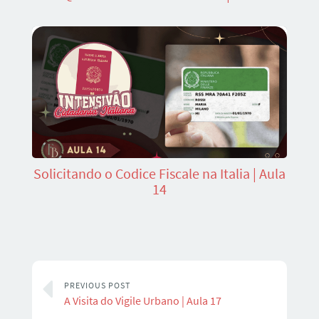
Solicitando o Codice Fiscale na Italia | Aula
14
PREVIOUS POST
A Visita do Vigile Urbano | Aula 17