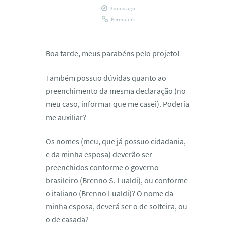
3 anos ago
Permalink
Boa tarde, meus parabéns pelo projeto!
Também possuo dúvidas quanto ao
preenchimento da mesma declaração (no
meu caso, informar que me casei). Poderia
me auxiliar?
Os nomes (meu, que já possuo cidadania,
e da minha esposa) deverão ser
preenchidos conforme o governo
brasileiro (Brenno S. Lualdi), ou conforme
o italiano (Brenno Lualdi)? O nome da
minha esposa, deverá ser o de solteira, ou
o de casada?