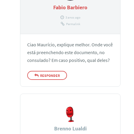
Fabio Barbiero
3 anos ago
Permalink
Ciao Maurício, explique melhor. Onde você
está preenchendo este documento, no
consulado? Em caso positivo, qual deles?
RESPONDER
Brenno Lualdi