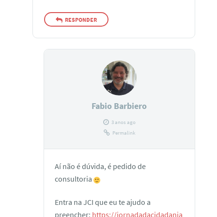
RESPONDER
Fabio Barbiero
3 anos ago
Permalink
Aí não é dúvida, é pedido de
consultoria
Entra na JCI que eu te ajudo a
preencher:
https://jornadadacidadania