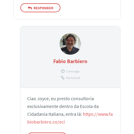
RESPONDER
Fabio Barbiero
1 ano ago
Permalink
Ciao Joyce, eu presto consultoria
exclusivamente dentro da Escola da
Cidadania Italiana, entra lá:
https://www.fa
biobarbiero.co/eci