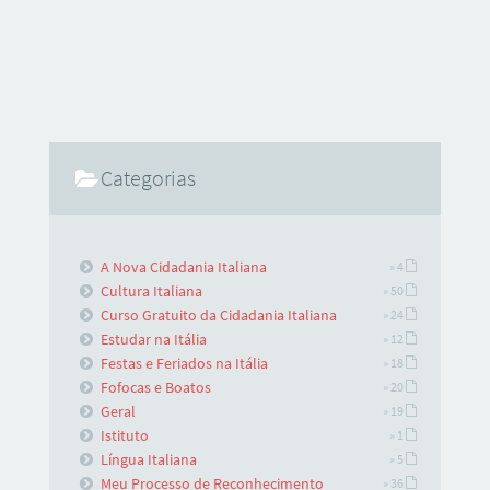
Categorias
A Nova Cidadania Italiana
» 4
Cultura Italiana
» 50
Curso Gratuito da Cidadania Italiana
» 24
Estudar na Itália
» 12
Festas e Feriados na Itália
» 18
Fofocas e Boatos
» 20
Geral
» 19
Istituto
» 1
Língua Italiana
» 5
Meu Processo de Reconhecimento
» 36