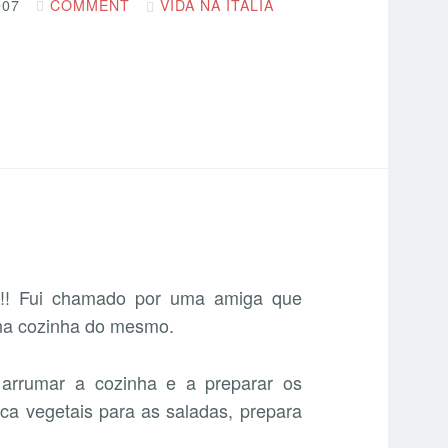
007
COMMENT
VIDA NA ITÁLIA
!!! Fui chamado por uma amiga que
 na cozinha do mesmo.
rrumar a cozinha e a preparar os
usca vegetais para as saladas, prepara