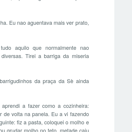
nha. Eu nao aguentava mais ver prato,
tudo aquilo que normalmente nao
 diversas. Tirei a barriga da miseria
arrigudinhos da praça da Sè ainda
aprendi a fazer como a cozinheira:
r de volta na panela. Eu a vi fazendo
guinte: fiz a pasta, coloquei o molho e
tou grudar molho no teto, metade caiu