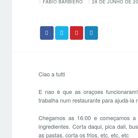
FABIO BARBIERO
28 DE JUNHO DE 2
Ciao a tutti
E nao è que as oraçoes funcionaram
trabalha num restaurante para ajudà-la
Chegamos as 16:00 e começamos a a
ingredientes. Corta daqui, pica dali, b
as pastas, corta os frios, etc, etc, etc