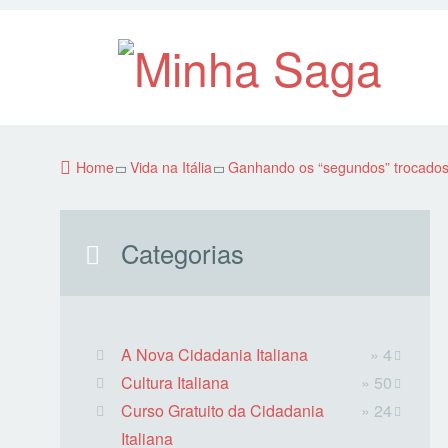
Home
Vida na Itália
Ganhando os “segundos” trocados 
Categorias
A Nova Cidadania Italiana
» 4
Cultura Italiana
» 50
Curso Gratuito da Cidadania
» 24
Italiana