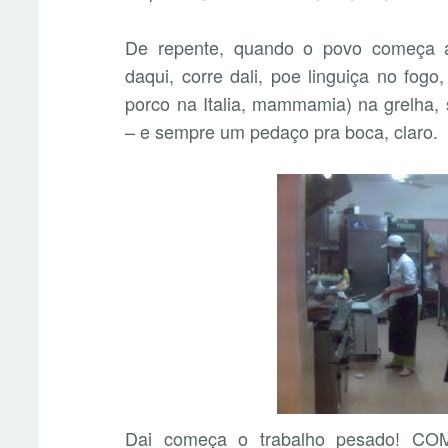
De repente, quando o povo começa a
daqui, corre dali, poe linguiça no fo
porco na Italia, mammamia) na grelha, 
– e sempre um pedaço pra boca, claro.
Dai começa o trabalho pesado! C