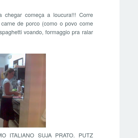
 chegar começa a loucura!!! Corre
go, carne de porco (como o povo come
spaghetti voando, formaggio pra ralar
OMO ITALIANO SUJA PRATO. PUTZ