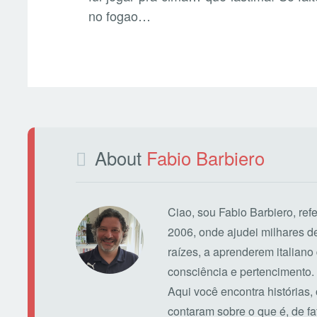
no fogao…
About
Fabio Barbiero
Ciao, sou Fabio Barbiero, ref
2006, onde ajudei milhares 
raízes, a aprenderem italiano 
consciência e pertencimento.
Aqui você encontra histórias,
contaram sobre o que é, de fato