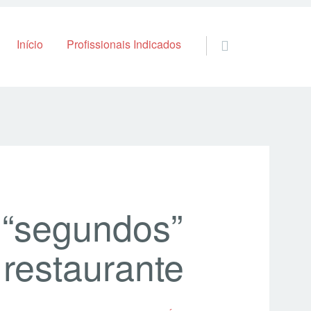
Skip to content
Início
Profissionais Indicados
“segundos”
 restaurante