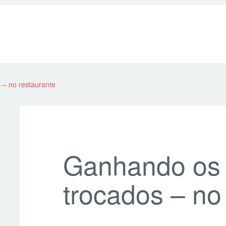
– no restaurante
Ganhando os 
trocados – no