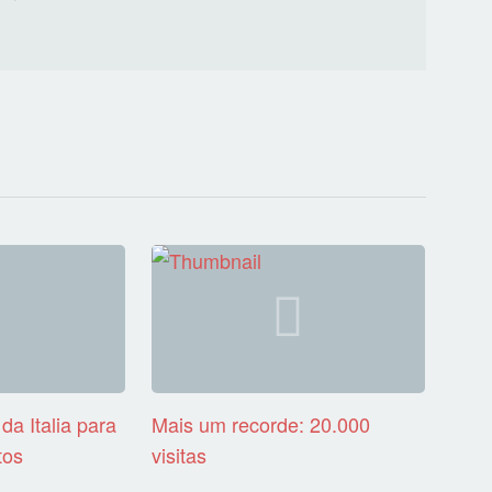
da Italia para
Mais um recorde: 20.000
tos
visitas