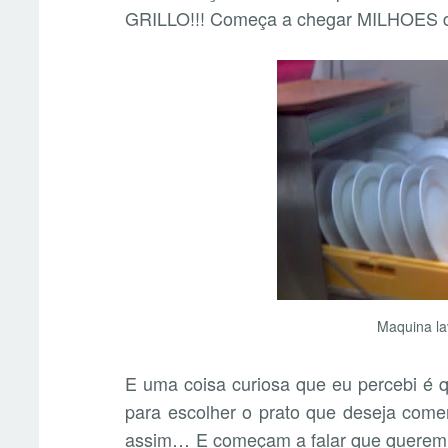
GRILLO!!! Começa a chegar MILHOES d
Maquina la
E uma coisa curiosa que eu percebi é q
para escolher o prato que deseja come
assim… E começam a falar que querem is