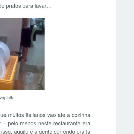
e pratos para lavar…
vapiatto
ue muitos italianos vao ate a cozinha
r – pelo menos neste restaurante era
so, aquilo e a gente correndo pra la