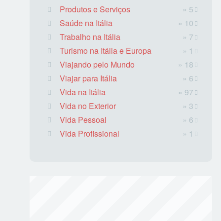
Produtos e Serviços
» 5
Saúde na Itália
» 10
Trabalho na Itália
» 7
Turismo na Itália e Europa
» 1
Viajando pelo Mundo
» 18
Viajar para Itália
» 6
Vida na Itália
» 97
Vida no Exterior
» 3
Vida Pessoal
» 6
Vida Profissional
» 1