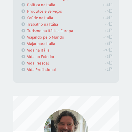
Política na Itália
» 18
Produtos e Serviços
» 5
Saúde na Itália
» 10
Trabalho na Itália
» 7
Turismo na Itália e Europa
» 1
Viajando pelo Mundo
» 18
Viajar para Itália
» 6
Vida na Itália
» 97
Vida no Exterior
» 3
Vida Pessoal
» 6
Vida Profissional
» 1