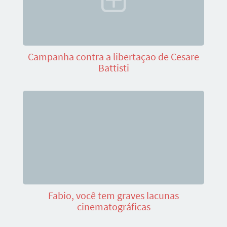
Campanha contra a libertaçao de Cesare
Battisti
Fabio, você tem graves lacunas
cinematográficas