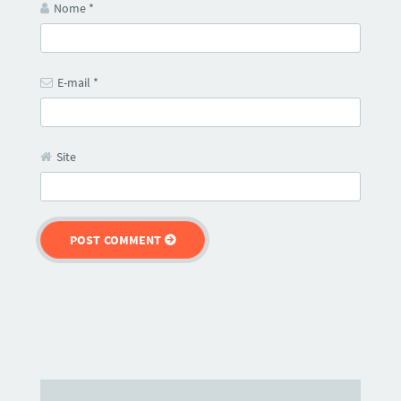
Nome
*
E-mail
*
Site