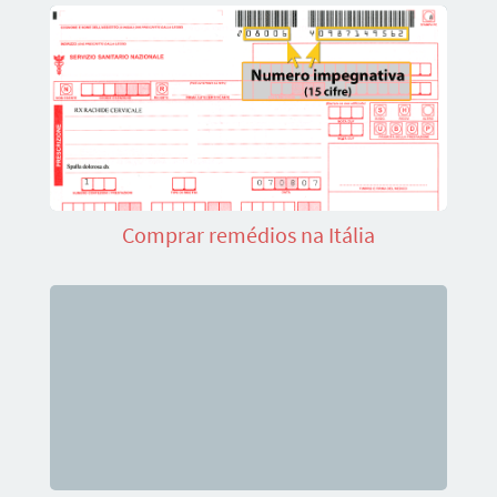
Comprar remédios na Itália