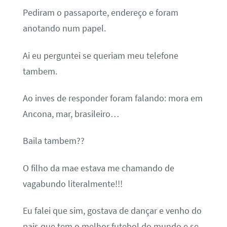
Pediram o passaporte, endereço e foram
anotando num papel.
Ai eu perguntei se queriam meu telefone
tambem.
Ao inves de responder foram falando: mora em
Ancona, mar, brasileiro…
Baila tambem??
O filho da mae estava me chamando de
vagabundo literalmente!!!
Eu falei que sim, gostava de dançar e venho do
pais que tem o melhor futebol do mundo e se