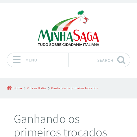
MENU
SEARCH
Skip to content
Home
Vida na Itália
Ganhando os primeiros trocados
Ganhando os
primeiros trocados