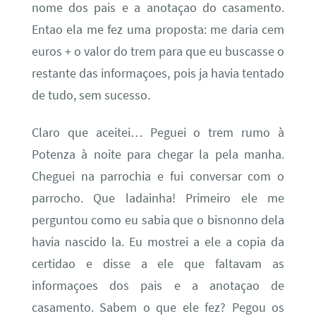
nome dos pais e a anotaçao do casamento.
Entao ela me fez uma proposta: me daria cem
euros + o valor do trem para que eu buscasse o
restante das informaçoes, pois ja havia tentado
de tudo, sem sucesso.
Claro que aceitei… Peguei o trem rumo à
Potenza à noite para chegar la pela manha.
Cheguei na parrochia e fui conversar com o
parrocho. Que ladainha! Primeiro ele me
perguntou como eu sabia que o bisnonno dela
havia nascido la. Eu mostrei a ele a copia da
certidao e disse a ele que faltavam as
informaçoes dos pais e a anotaçao de
casamento. Sabem o que ele fez? Pegou os