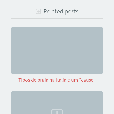
Related posts
Tipos de praia na Italia e um “causo”