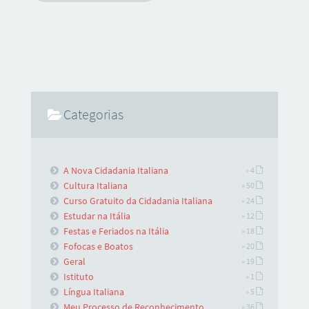
Categorias
A Nova Cidadania Italiana
» 4
Cultura Italiana
» 50
Curso Gratuito da Cidadania Italiana
» 24
Estudar na Itália
» 12
Festas e Feriados na Itália
» 18
Fofocas e Boatos
» 20
Geral
» 19
Istituto
» 1
Língua Italiana
» 5
Meu Processo de Reconhecimento
» 36