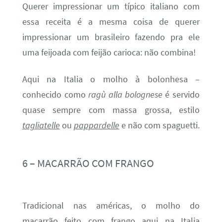
Querer impressionar um típico italiano com
essa receita é a mesma coisa de querer
impressionar um brasileiro fazendo pra ele
uma feijoada com feijão carioca: não combina!
Aqui na Italia o molho à bolonhesa –
conhecido como
ragù alla bolognese
é servido
quase sempre com massa grossa, estilo
tagliatelle
ou
pappardelle
e não com spaguetti.
6 – MACARRÃO COM FRANGO
Tradicional nas américas, o molho do
macarrão feito com frango aqui na Italia