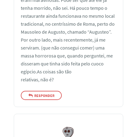
eram maravihosas. Pode ser que até ele já
tenha morrido, não sei. Há pouco tempo o
restaurante ainda funcionava no mesmo local
tradicional, no centríssimo de Roma, perto do
Mausoleo de Augusto, chamado “Augusteo”.
Por outro lado, mais recentemente, já me
serviram. (que não consegui comer) uma
massa horrorosa que, quando perguntei, me
disseram que tinha sido feita pelo cuoco
egípcio.As coisas são tão
relativas, não é?
RESPONDER