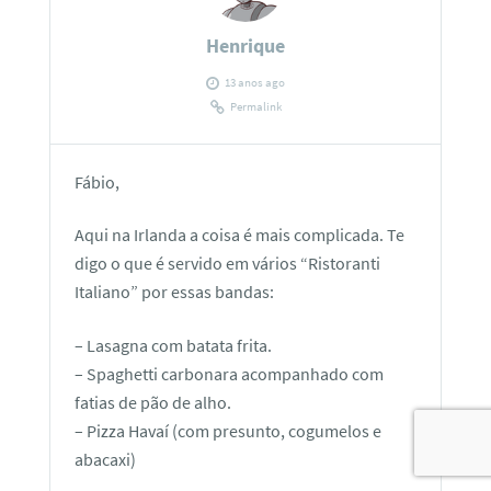
Henrique
13 anos ago
Permalink
Fábio,
Aqui na Irlanda a coisa é mais complicada. Te
digo o que é servido em vários “Ristoranti
Italiano” por essas bandas:
– Lasagna com batata frita.
– Spaghetti carbonara acompanhado com
fatias de pão de alho.
– Pizza Havaí (com presunto, cogumelos e
abacaxi)