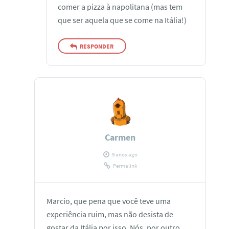
comer a pizza à napolitana (mas tem
que ser aquela que se come na Itália!)
RESPONDER
Carmen
9 anos ago
Permalink
Marcio, que pena que você teve uma
experiência ruim, mas não desista de
gostar da Itália por isso. Nós, por outro