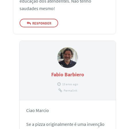
educação dos atendentes. Nâo tenho
saudades mesmo!
RESPONDER
Fabio Barbiero
13 anos ago
Permalink
Ciao Marcio
Se a pizza originalmente é uma invenção