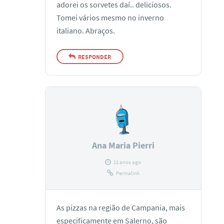
adorei os sorvetes daí.. deliciosos.
Tomei vários mesmo no inverno
italiano. Abraços.
RESPONDER
Ana Maria Pierri
11 anos ago
Permalink
As pizzas na região de Campania, mais
especificamente em Salerno, são