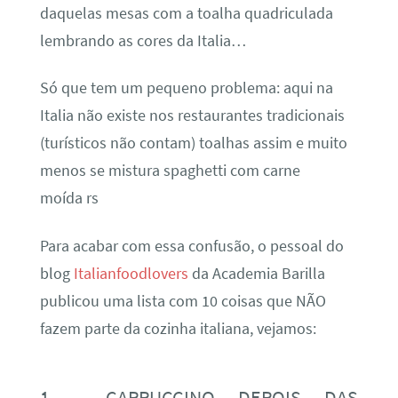
daquelas mesas com a toalha quadriculada
lembrando as cores da Italia…
Só que tem um pequeno problema: aqui na
Italia não existe nos restaurantes tradicionais
(turísticos não contam) toalhas assim e muito
menos se mistura spaghetti com carne
moída rs
Para acabar com essa confusão, o pessoal do
blog
Italianfoodlovers
da Academia Barilla
publicou uma lista com 10 coisas que NÃO
fazem parte da cozinha italiana, vejamos:
1 – CAPPUCCINO DEPOIS DAS