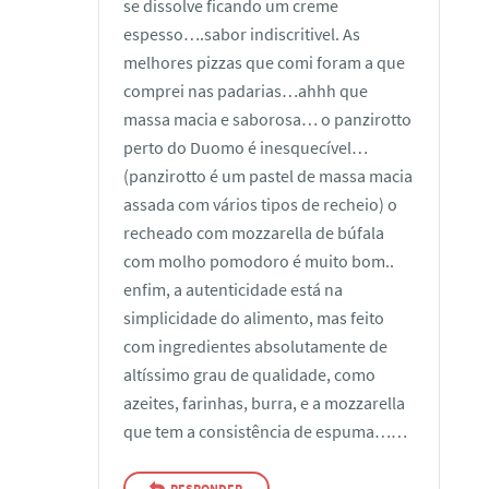
se dissolve ficando um creme
espesso….sabor indiscritivel. As
melhores pizzas que comi foram a que
comprei nas padarias…ahhh que
massa macia e saborosa… o panzirotto
perto do Duomo é inesquecível…
(panzirotto é um pastel de massa macia
assada com vários tipos de recheio) o
recheado com mozzarella de búfala
com molho pomodoro é muito bom..
enfim, a autenticidade está na
simplicidade do alimento, mas feito
com ingredientes absolutamente de
altíssimo grau de qualidade, como
azeites, farinhas, burra, e a mozzarella
que tem a consistência de espuma……
RESPONDER