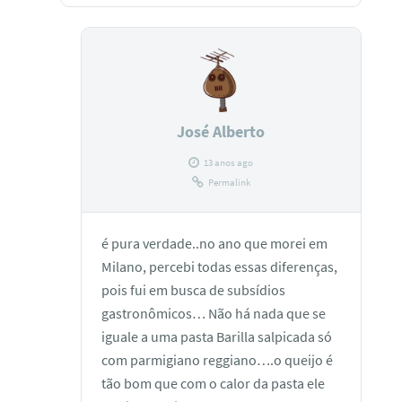
José Alberto
13 anos ago
Permalink
é pura verdade..no ano que morei em
Milano, percebi todas essas diferenças,
pois fui em busca de subsídios
gastronômicos… Não há nada que se
iguale a uma pasta Barilla salpicada só
com parmigiano reggiano….o queijo é
tão bom que com o calor da pasta ele