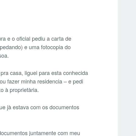
a e o oficial pediu a carta de
spedando) e uma fotocopia do
soa.
pra casa, liguei para esta conhecida
ou fazer minha residencia – e pedi
o à proprietària.
 que jà estava com os documentos
os documentos juntamente com meu