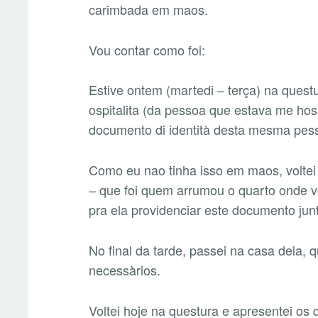
carimbada em maos.
Vou contar como foi:
Estive ontem (martedi – terça) na questur
ospitalita (da pessoa que estava me ho
documento di identità desta mesma pes
Como eu nao tinha isso em maos, voltei 
– que foi quem arrumou o quarto onde v
pra ela providenciar este documento junt
No final da tarde, passei na casa dela,
necessàrios.
Voltei hoje na questura e apresentei 