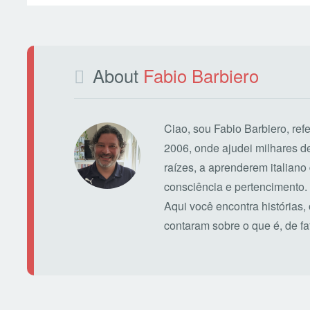
About
Fabio Barbiero
Ciao, sou Fabio Barbiero, ref
2006, onde ajudei milhares 
raízes, a aprenderem italiano 
consciência e pertencimento.
Aqui você encontra histórias,
contaram sobre o que é, de fato