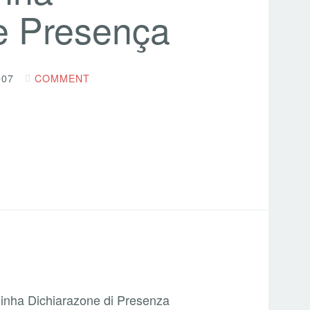
e Presença
007
COMMENT
inha Dichiarazone di Presenza