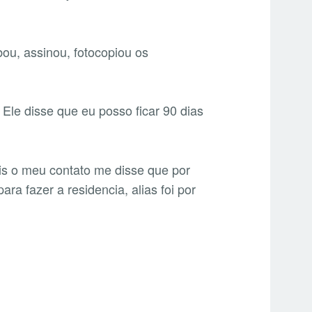
bou, assinou, fotocopiou os
Ele disse que eu posso ficar 90 dias
ois o meu contato me disse que por
ra fazer a residencia, alias foi por