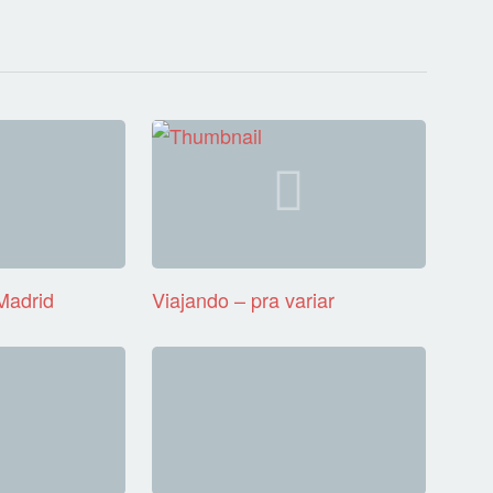
Madrid
Viajando – pra variar