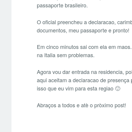
passaporte brasileiro.
O oficial preencheu a declaracao, carim
documentos, meu passaporte e pronto!
Em cinco minutos sai com ela em maos. 
na Italia sem problemas.
Agora vou dar entrada na residencia, p
aqui aceitam a declaracao de presença pa
isso que eu vim para esta regiao 🙂
Abraços a todos e atè o pròximo post!