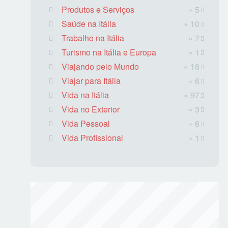
Produtos e Serviços
» 5
Saúde na Itália
» 10
Trabalho na Itália
» 7
Turismo na Itália e Europa
» 1
Viajando pelo Mundo
» 18
Viajar para Itália
» 6
Vida na Itália
» 97
Vida no Exterior
» 3
Vida Pessoal
» 6
Vida Profissional
» 1