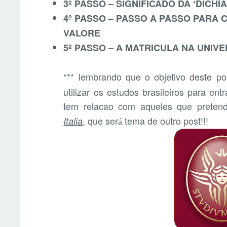
3º PASSO – SIGNIFICADO DA ‘DICH
4º PASSO – PASSO A PASSO PARA 
VALORE
5º PASSO – A MATRICULA NA UNIVE
*** lembrando que o objetivo deste p
utilizar os estudos brasileiros para en
tem relacao com aqueles que prete
, que ser
tema de outro post!!!
Italia
á