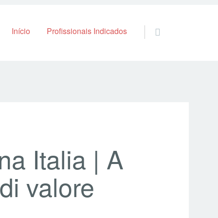
Skip to content
Início
Profissionais Indicados
a Italia | A
di valore