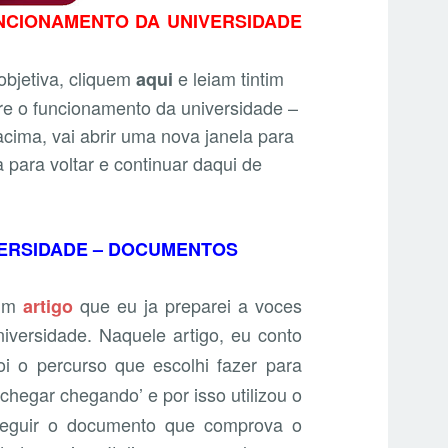
NCIONAMENTO DA UNIVERSIDADE
objetiva, cliquem
e leiam tintim
aqui
bre o funcionamento da universidade –
cima, vai abrir uma nova janela para
la para voltar e continuar daqui de
VERSIDADE – DOCUMENTOS
 um
que eu ja preparei a voces
artigo
niversidade. Naquele artigo, eu conto
oi o percurso que escolhi fazer para
chegar chegando’ e por isso utilizou o
nseguir o documento que comprova o