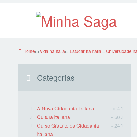
Home
Vida na Itália
Estudar na Itália
Universidade na 
Categorias
A Nova Cidadania Italiana
» 4
Cultura Italiana
» 50
Curso Gratuito da Cidadania
» 24
Italiana