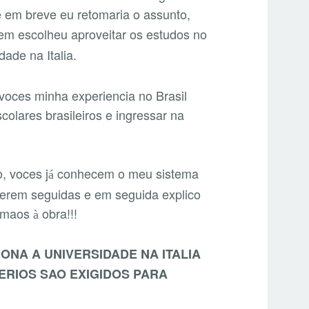
e em breve eu retomaria o assunto,
em escolheu aproveitar os estudos no
dade na Italia.
 voces minha experiencia no Brasil
colares brasileiros e ingressar na
, voces j
conhecem o meu sistema
á
a serem seguidas e em seguida explico
o maos
obra!!!
à
ONA A UNIVERSIDADE NA ITALIA
TERIOS SAO EXIGIDOS PARA