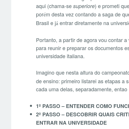
aqui (chama-se
) e prometi qu
superiore
por
m desta vez contando a saga de qu
é
Brasil e j
entrar diretamente na universi
á
Portanto, a partir de agora vou contar a
para reunir e preparar os documentos es
universidade italiana.
Imagino que nesta altura do campeonato
de ensino: primeiro listarei as etapas 
cada uma delas, separadamente, enta
1º PASSO – ENTENDER COMO FUNCI
2º PASSO – DESCOBRIR QUAIS CRI
ENTRAR NA UNIVERSIDADE