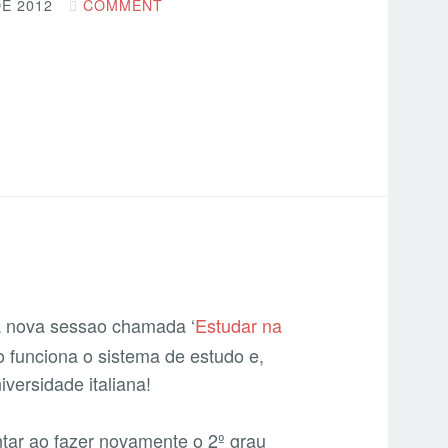
E 2012
COMMENT
a nova sessao chamada ‘
Estudar na
 funciona o sistema de estudo e,
versidade italiana!
ntar ao fazer novamente o 2º grau