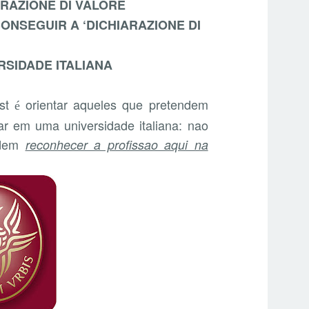
IARAZIONE DI VALORE
CONSEGUIR A ‘DICHIARAZIONE DI
RSIDADE ITALIANA
ost
orientar aqueles que pretendem
é
trar em uma universidade italiana: nao
ndem
reconhecer a profissao aqui na