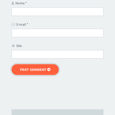
Nome
*
E-mail
*
Site