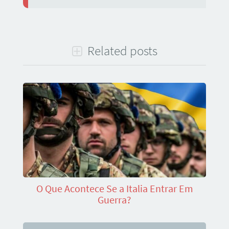
Related posts
O Que Acontece Se a Italia Entrar Em
Guerra?