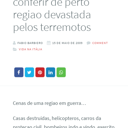
conferir de perto
regiao devastada
pelos terremotos
FABIO BARBIERO
15 DE MAIO DE 2009
COMMENT
VIDA NA ITÁLIA
Cenas de uma regiao em guerra…
Casas destruidas, helicopteros, carros da
proteçao civil, bombeiros indo e vindo, exercito