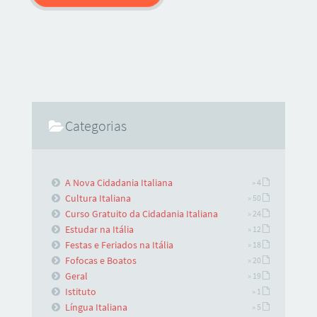
Categorias
A Nova Cidadania Italiana
» 4
Cultura Italiana
» 50
Curso Gratuito da Cidadania Italiana
» 24
Estudar na Itália
» 12
Festas e Feriados na Itália
» 18
Fofocas e Boatos
» 20
Geral
» 19
Istituto
» 1
Língua Italiana
» 5