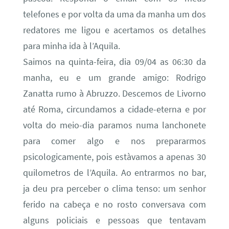
telefones e por volta da uma da manha um dos
redatores me ligou e acertamos os detalhes
para minha ida à l’Aquila.
Saimos na quinta-feira, dia 09/04 as 06:30 da
manha, eu e um grande amigo: Rodrigo
Zanatta rumo à Abruzzo. Descemos de Livorno
até Roma, circundamos a cidade-eterna e por
volta do meio-dia paramos numa lanchonete
para comer algo e nos prepararmos
psicologicamente, pois estàvamos a apenas 30
quilometros de l’Aquila. Ao entrarmos no bar,
ja deu pra perceber o clima tenso: um senhor
ferido na cabeça e no rosto conversava com
alguns policiais e pessoas que tentavam