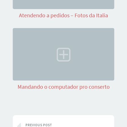
Atendendo a pedidos – Fotos da Italia
Mandando o computador pro conserto
PREVIOUS POST