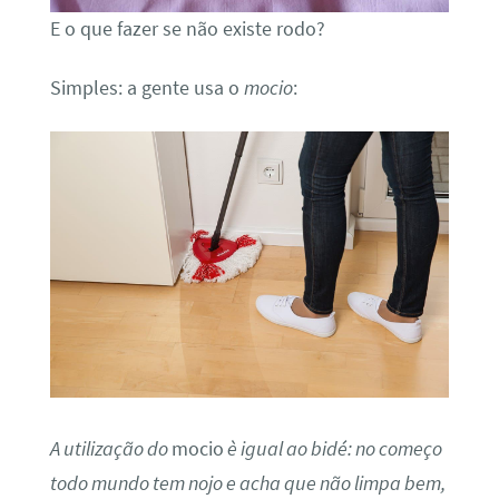
E o que fazer se não existe rodo?
Simples: a gente usa o
mocio
:
A utilização do
mocio
è igual ao bidé: no começo
todo mundo tem nojo e acha que não limpa bem,