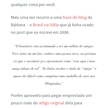
qualquer coisa por você.
Mais uma vez recorro a uma
frase do blog
da
Bárbara – o
Brasil na Itália
que já tinha usado
no post que eu escrevi em 2008:
“O brasileiro está acostumado a ter um milhão de amigos.
Você senta em um bar, conhece uma pessoa nova, na próxima
vez que o encontrar já o apresentará como “esse aqui é meu
amigo fulano de tal”. Na Italia receber o título de “amigo” é
quase tão difícil como conquistar uma medalha de ouro nas
Olimpíadas.”
Porém aproveito para pegar emprestado um
pouco mais do
artigo original
dela para