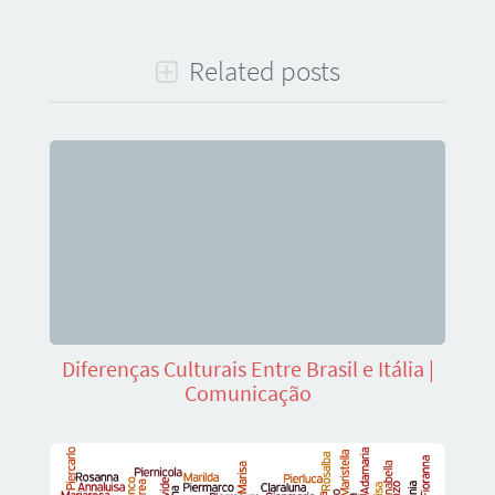
Related posts
Diferenças Culturais Entre Brasil e Itália |
Comunicação