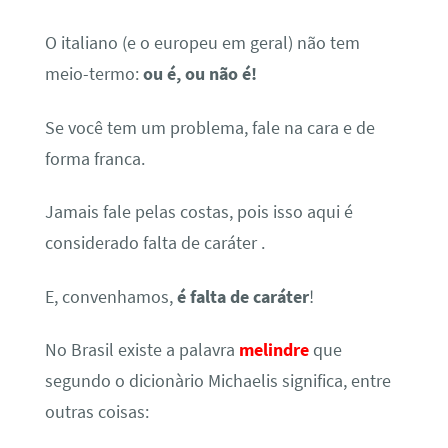
O italiano (e o europeu em geral) não tem
meio-termo:
ou é, ou não é!
Se você tem um problema, fale na cara e de
forma franca.
Jamais fale pelas costas, pois isso aqui é
considerado falta de caráter .
E, convenhamos,
é falta de
caráter
!
No Brasil existe a palavra
melindre
que
segundo o dicionàrio Michaelis significa, entre
outras coisas: