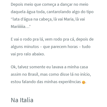
Depois meio que começa a dançar no meio
daquela água toda, cantarolando algo do tipo
“lata d’água na cabeça, là vai Maria, là vai
Mariiiiiia…”
E vai o rodo pra lá, vem rodo pra cá, depois de
alguns minutos – que parecem horas – tudo
vai pro ralo abaixo.
Ok, talvez somente eu lavava a minha casa
assim no Brasil, mas como disse lá no início,
estou falando das minhas experiências
.
Na Italia