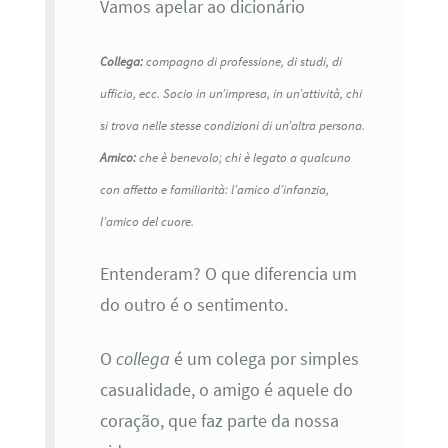
Vamos apelar ao dicionário
Collega:
compagno di professione, di studi, di
ufficio, ecc. Socio in un’impresa, in un’attività, chi
si trova nelle stesse condizioni di un’altra persona.
Amico:
che è benevolo; chi è legato a qualcuno
con affetto e familiarità:
l’amico d’infanzia,
l’amico del cuore.
Entenderam? O que diferencia um
do outro é o sentimento.
O
collega
é um colega por simples
casualidade, o amigo é aquele do
coração, que faz parte da nossa