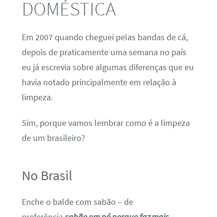
DOMÉSTICA
Em 2007 quando cheguei pelas bandas de cá,
depois de praticamente uma semana no país
eu já escrevia sobre algumas diferenças que eu
havia notado principalmente em relação à
limpeza.
Sim, porque vamos lembrar como é a limpeza
de um brasileiro?
No Brasil
Enche o balde com sabão – de
preferência
sabão em pó porque faz mais