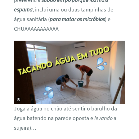
espuma
, inclui uma ou duas tampinhas de
água sanitária (
para matar os micróbios
) e
CHUAAAAAAAAAAA
Joga a água no chão até sentir o barulho da
água batendo na parede oposta e
levando
a
sujeira)…