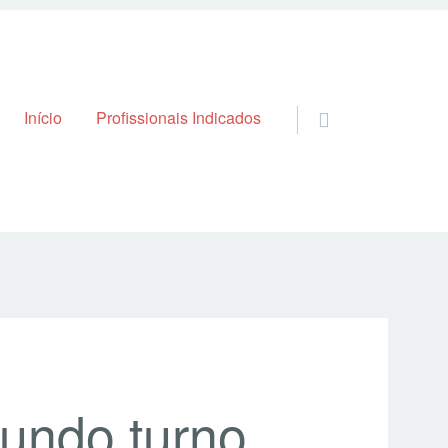
Skip to content
Início
Profissionais Indicados
undo turno