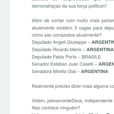
demonstraçao da sua força politica!!!
Alèm de contar com muito mais parla
atualmente existem 3 vagas para dep
como sao compostos atualmente?
Deputado Angeli Giuseppe –
ARGENTI
Deputado Ricardo Merlo –
ARGENTINA
Deputado Fabio Porta – BRASILE
Senador Esteban Juan Caselli –
ARGEN
Senadora Mirella Giai –
ARGENTINA
Realmente preciso dizer mais alguma c
Votem, peloamordeDeus, independente d
Nao conhece ninguém?