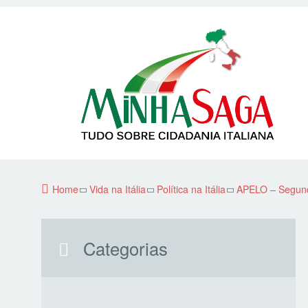
Home
Vida na Itália
Política na Itália
APELO – Segund
Categorias