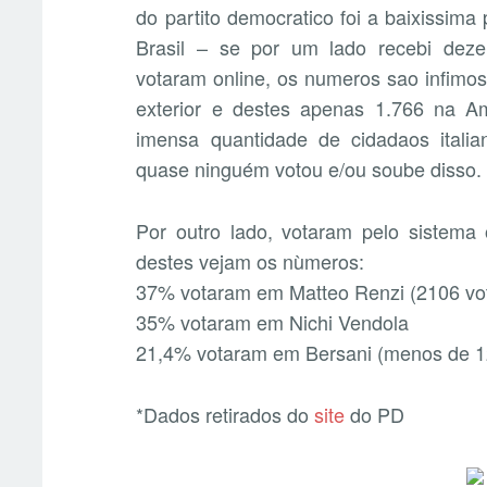
do partito democratico foi a baixissima 
Brasil – se por um lado recebi dez
votaram online, os numeros sao infimos
exterior e destes apenas 1.766 na A
imensa quantidade de cidadaos italia
quase ninguém votou e/ou soube disso.
Por outro lado, votaram pelo sistema 
destes vejam os nùmeros:
37% votaram em Matteo Renzi (2106 vo
35% votaram em Nichi Vendola
21,4% votaram em Bersani (menos de 1
*Dados retirados do
site
do PD