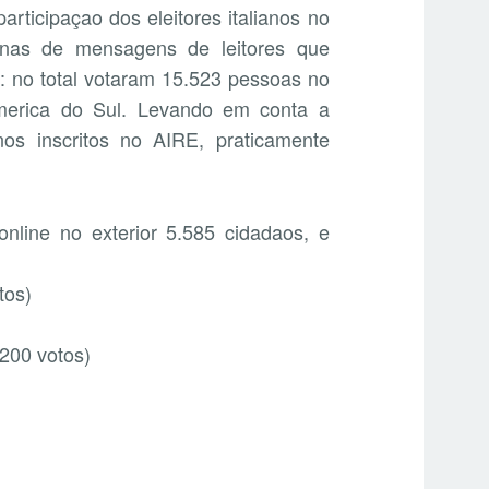
participaçao dos eleitores italianos no
enas de mensagens de leitores que
: no total votaram 15.523 pessoas no
merica do Sul. Levando em conta a
nos inscritos no AIRE, praticamente
online no exterior 5.585 cidadaos, e
tos)
200 votos)