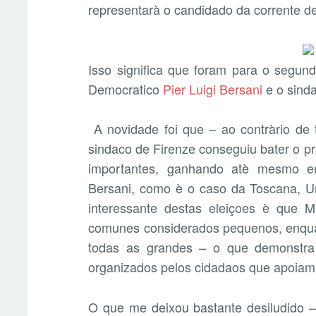
representarà o candidado da corrente d
Isso significa que foram para o segundo
Democratico
Pier Luigi Bersani
e o sind
A novidade foi que – ao contràrio de 
sindaco de Firenze conseguiu bater o pr
importantes, ganhando atè mesmo em
Bersani, como è o caso da Toscana, U
interessante destas eleiçoes è que 
comunes considerados pequenos, enqua
todas as grandes – o que demonstra 
organizados pelos cidadaos que apoiam o
O que me deixou bastante desiludido –