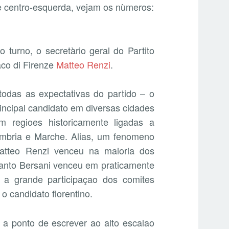
e centro-esquerda, vejam os nùmeros:
 turno, o secretàrio geral do Partito
aco di Firenze
Matteo Renzi
.
todas as expectativas do partido – o
incipal candidato em diversas cidades
 regioes historicamente ligadas a
mbria e Marche. Alias, um fenomeno
Matteo Renzi venceu na maioria dos
nto Bersani venceu em praticamente
a grande participaçao dos comites
 candidato fiorentino.
 a ponto de escrever ao alto escalao