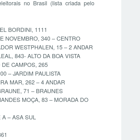
eitorais no Brasil (lista criada pelo
L BORDINI, 1111
DE NOVEMBRO, 340 – CENTRO
ADOR WESTPHALEN, 15 – 2 ANDAR
EAL, 843- ALTO DA BOA VISTA
O DE CAMPOS, 265
00 – JARDIM PAULISTA
IRA MAR, 262 – 4 ANDAR
BRAUNE, 71 – BRAUNES
RNANDES MOÇA, 83 – MORADA DO
E A – ASA SUL
861