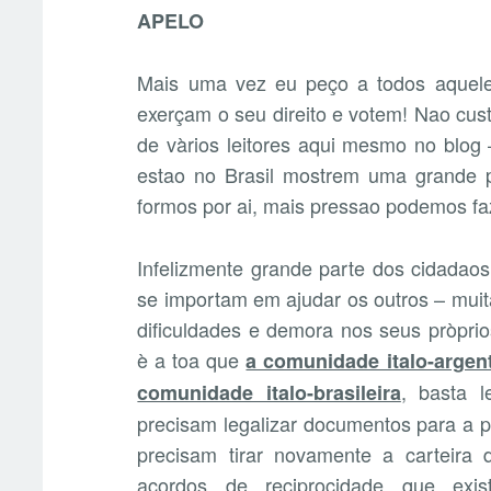
APELO
Mais uma vez eu peço a todos aqueles
exerçam o seu direito e votem! Nao cust
de vàrios leitores aqui mesmo no blog
estao no Brasil mostrem uma grande pa
formos por ai, mais pressao podemos fa
Infelizmente grande parte dos cidadao
se importam em ajudar os outros – mui
dificuldades e demora nos seus pròpri
è a toa que
a comunidade italo-argen
, basta 
comunidade italo-brasileira
precisam legalizar documentos para a pr
precisam tirar novamente a carteira 
acordos de reciprocidade que exi