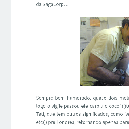
da SagaCorp…
Sempre bem humorado, quase dois metro
logo o vigile passou ele ‘carpiu o coco’ (
Tati, que tem outros significados, como ‘vaza
etc))) pra Londres, retornando apenas para