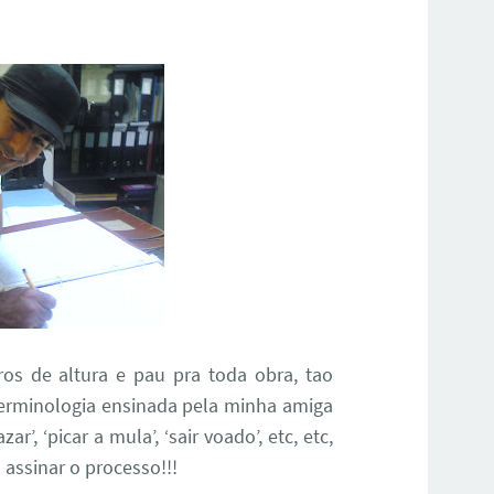
s de altura e pau pra toda obra, tao
((terminologia ensinada pela minha amiga
r’, ‘picar a mula’, ‘sair voado’, etc, etc,
 assinar o processo!!!