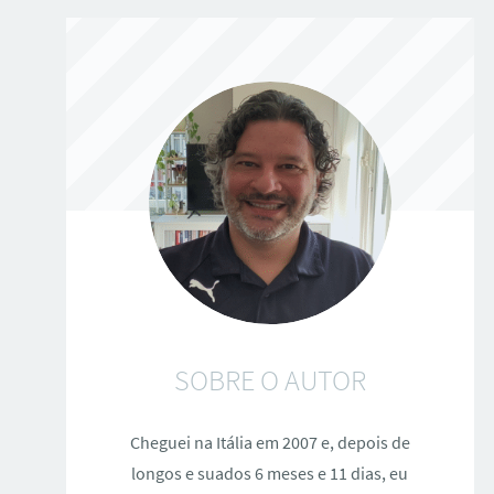
SOBRE O AUTOR
Cheguei na Itália em 2007 e, depois de
longos e suados 6 meses e 11 dias, eu