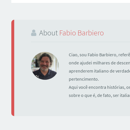
About
Fabio Barbiero
Ciao, sou Fabio Barbiero, refer
onde ajudei milhares de descen
aprenderem italiano de verdade 
pertencimento.
Aqui você encontra histórias, o
sobre o que é, de fato, ser itali