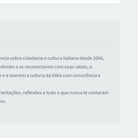
ência sobre cidadania e cultura italiana desde 2006,
dentes a se reconectarem com suas raízes, a
e a viverem a cultura da Itália com consciência e
rientações, reflexões e tudo o que nunca te contaram
ano.