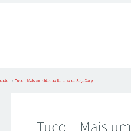
scador
Tuco – Mais um cidadao italiano da SagaCorp
Tuco – Mais um