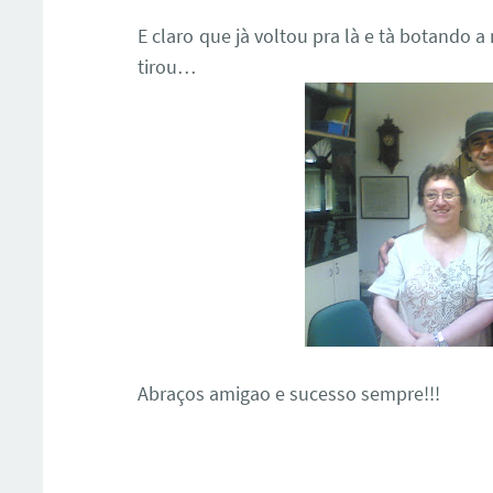
E claro que jà voltou pra là e tà botando a
tirou…
Abraços amigao e sucesso sempre!!!