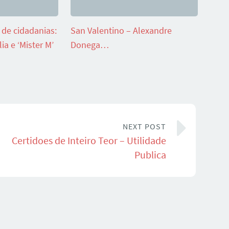
de cidadanias:
San Valentino – Alexandre
ia e ‘Mister M’
Donega…
NEXT POST
Certidoes de Inteiro Teor – Utilidade
Publica