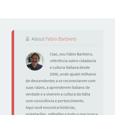
About
Fabio Barbiero
Ciao, sou Fabio Barbiero,
referência sobre cidadania
e cultura italiana desde
2006, onde ajudei milhares
de descendentes a se reconectarem com
suas raízes, a aprenderem italiano de
verdade e a viverem a cultura da Itália
com consciência e pertencimento.
Aqui você encontra histórias,
orientações, reflexões e tudo o que nunca