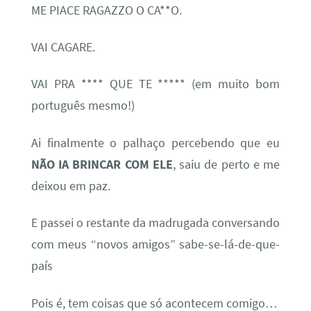
ME PIACE RAGAZZO O CA**O.
VAI CAGARE.
VAI PRA **** QUE TE ***** (em muito bom
português mesmo!)
Ai finalmente o palhaço percebendo que eu
NÃO IA BRINCAR COM ELE
, saiu de perto e me
deixou em paz.
E passei o restante da madrugada conversando
com meus “novos amigos” sabe-se-lá-de-que-
país
Pois é, tem coisas que só acontecem comigo…