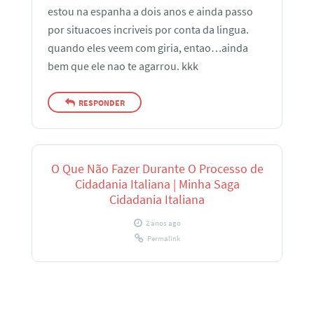
estou na espanha a dois anos e ainda passo
por situacoes incriveis por conta da lingua.
quando eles veem com giria, entao…ainda
bem que ele nao te agarrou. kkk
RESPONDER
O Que Não Fazer Durante O Processo de
Cidadania Italiana | Minha Saga
Cidadania Italiana
2 anos ago
Permalink