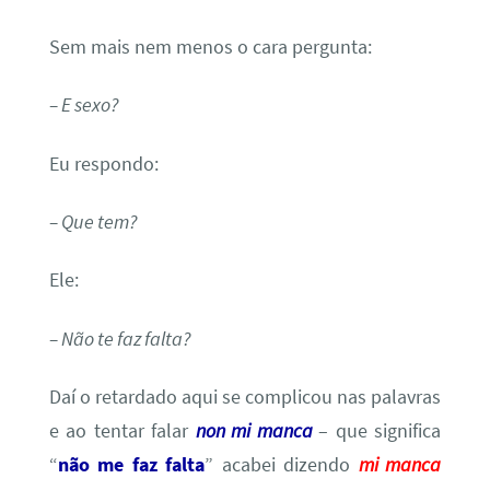
Sem mais nem menos o cara pergunta:
– E sexo?
Eu respondo:
– Que tem?
Ele:
– Não te faz falta?
Daí o retardado aqui se complicou nas palavras
e ao tentar falar
non mi manca
– que significa
“
não me faz falta
” acabei dizendo
mi manca