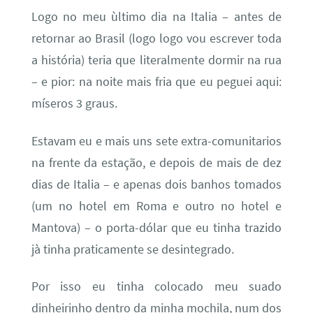
Logo no meu ùltimo dia na Italia – antes de
retornar ao Brasil (logo logo vou escrever toda
a história) teria que literalmente dormir na rua
– e pior: na noite mais fria que eu peguei aqui:
míseros 3 graus.
Estavam eu e mais uns sete extra-comunitarios
na frente da estação, e depois de mais de dez
dias de Italia – e apenas dois banhos tomados
(um no hotel em Roma e outro no hotel e
Mantova) – o porta-dólar que eu tinha trazido
jà tinha praticamente se desintegrado.
Por isso eu tinha colocado meu suado
dinheirinho dentro da minha mochila, num dos