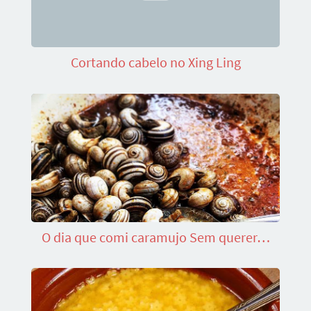
Cortando cabelo no Xing Ling
O dia que comi caramujo Sem querer…