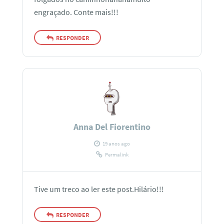
engraçado. Conte mais!!!
RESPONDER
Anna Del Fiorentino
19 anos ago
Permalink
Tive um treco ao ler este post.Hilário!!!
RESPONDER