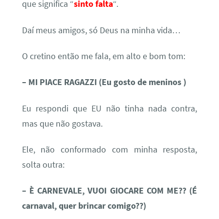
que significa “
sinto falta
“.
Daí meus amigos, só Deus na minha vida…
O cretino então me fala, em alto e bom tom:
– MI PIACE RAGAZZI (Eu gosto de meninos )
Eu respondi que EU não tinha nada contra,
mas que não gostava.
Ele, não conformado com minha resposta,
solta outra:
– È CARNEVALE, VUOI GIOCARE COM ME?? (É
carnaval, quer brincar comigo??)