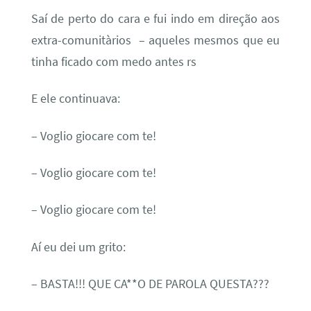
Saí de perto do cara e fui indo em direção aos
extra-comunitàrios – aqueles mesmos que eu
tinha ficado com medo antes rs
E ele continuava:
– Voglio giocare com te!
– Voglio giocare com te!
– Voglio giocare com te!
Aí eu dei um grito:
– BASTA!!! QUE CA**O DE PAROLA QUESTA???