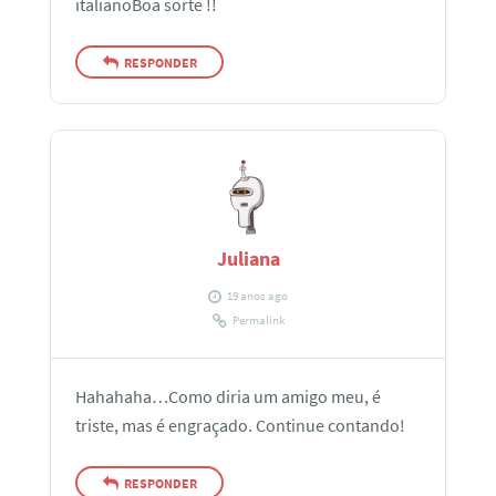
italianoBoa sorte !!
RESPONDER
Juliana
19 anos ago
Permalink
Hahahaha…Como diria um amigo meu, é
triste, mas é engraçado. Continue contando!
RESPONDER