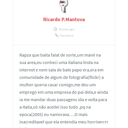
Ricardo P.Mantova
19 anos ago
Permalink
Rapza que baita falat de sorte,um mané na
sua area,eu conheci uma italiana linda na
internet e nem sala de bate papo era,era em
comunidade de algum de fotografia(flickr) a
mulher queria casar comigo,me deu um
emprego em uma empresa do pai dela,e ainda
ia me mandar duas passagens ida e volta para
a Italia,só não aceitei isso tudo ,pq na
epoca(2005) eu namorava….O mais
inacreditavel que ela entendia meu horriverrrr