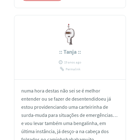
:: Tanja ::
19 anos ago
Permalink
numa hora destas não sei se é melhor
entender ou se fazer de desentendidoeu já
estou providenciando uma carteirinha de
surda-muda para situações de emergências…
e vou levar também uma bengalinha, em
última instância, já desço-a na cabeça dos
folgados no caminhohahahamuito