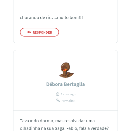
chorando de rir…..muito bom!!!
RESPONDER
Débora Bertaglia
9 anos ago
Permalink
Tava indo dormir, mas resolvi dar uma
olhadinha na sua Saga. Fabio, fala a verdade?