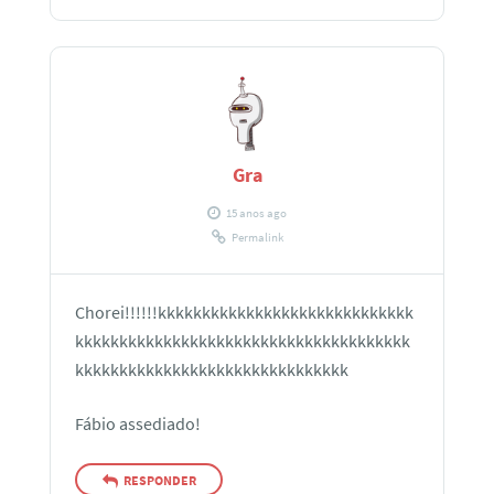
Gra
15 anos ago
Permalink
Chorei!!!!!!kkkkkkkkkkkkkkkkkkkkkkkkkkkkk
kkkkkkkkkkkkkkkkkkkkkkkkkkkkkkkkkkkkkk
kkkkkkkkkkkkkkkkkkkkkkkkkkkkkkk
Fábio assediado!
RESPONDER