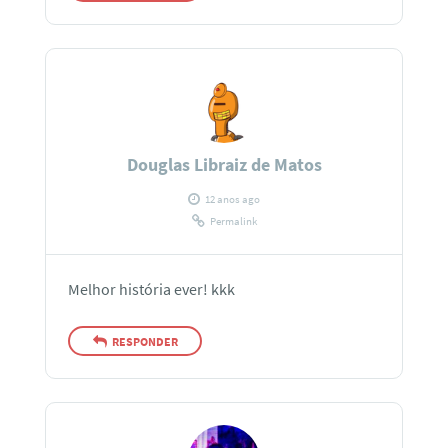
Douglas Libraiz de Matos
12 anos ago
Permalink
Melhor história ever! kkk
RESPONDER