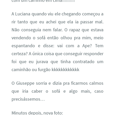
com um carrinho em cima!!!!!!!!!!
A Luciana quando viu ele chegando começou a
rir tanto que eu achei que ela ia passar mal.
Não conseguia nem falar. O rapaz que estava
vendendo o sofá então olhou pra mim, meio
espantando e disse: vai com a Ape? Tem
certeza? A única coisa que conseguir responder
foi que eu jurava que tinha contratado um
caminhão ou furgão kkkkkkkkkkkk
O Giuseppe sorria e dizia pra ficarmos calmos
que iria caber o sofá e algo mais, caso
precisássemos…
Minutos depois, nova foto: