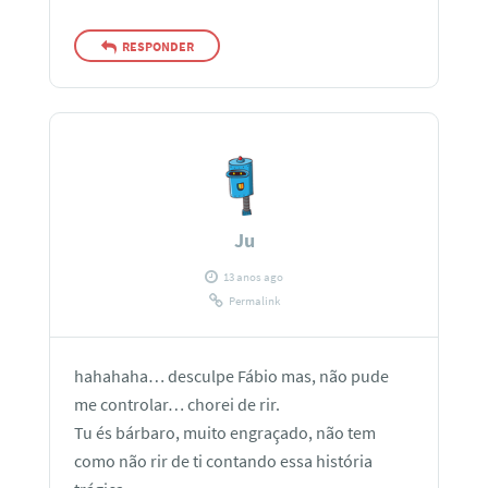
RESPONDER
Ju
13 anos ago
Permalink
hahahaha… desculpe Fábio mas, não pude
me controlar… chorei de rir.
Tu és bárbaro, muito engraçado, não tem
como não rir de ti contando essa história