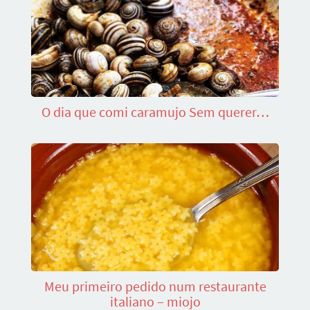
O dia que comi caramujo Sem querer…
Meu primeiro pedido num restaurante
italiano – miojo