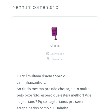
Nenhum comentário
chris
13 anos ago
Permalink
Eu dei muitaaa risada sobre o
caminhaozinho…
So rindo mesmo pra não chorar, sinto muito
pelo ocorrido, espero que esteja melhor! Vc è
sagitariano? Pq so sagitarianos pra serem
atrapalhados como eu. Hahaha