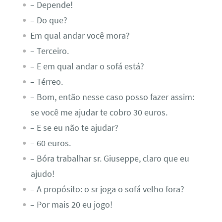
– Depende!
– Do que?
Em qual andar você mora?
– Terceiro.
– E em qual andar o sofá está?
– Térreo.
– Bom, então nesse caso posso fazer assim:
se você me ajudar te cobro 30 euros.
– E se eu não te ajudar?
– 60 euros.
– Bóra trabalhar sr. Giuseppe, claro que eu
ajudo!
– A propósito: o sr joga o sofá velho fora?
– Por mais 20 eu jogo!