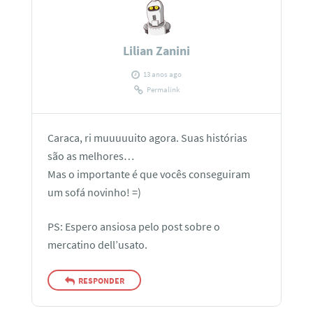
Lilian Zanini
13 anos ago
Permalink
Caraca, ri muuuuuito agora. Suas histórias
são as melhores…
Mas o importante é que vocês conseguiram
um sofá novinho! =)
PS: Espero ansiosa pelo post sobre o
mercatino dell’usato.
RESPONDER