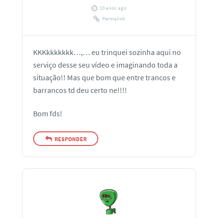
13 anos ago
Permalink
KKKkkkkkkk…,… eu trinquei sozinha aqui no
serviço desse seu vídeo e imaginando toda a
situação!! Mas que bom que entre trancos e
barrancos td deu certo ne!!!!
Bom fds!
RESPONDER