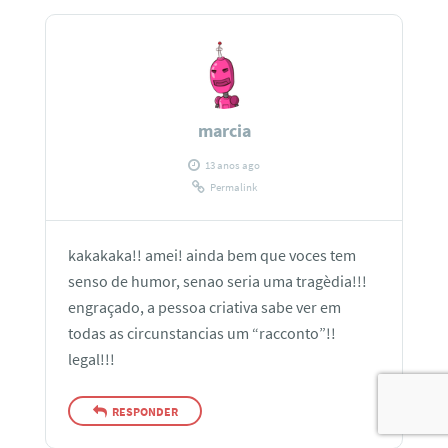
marcia
13 anos ago
Permalink
kakakaka!! amei! ainda bem que voces tem
senso de humor, senao seria uma tragèdia!!!
engraçado, a pessoa criativa sabe ver em
todas as circunstancias um “racconto”!!
legal!!!
RESPONDER