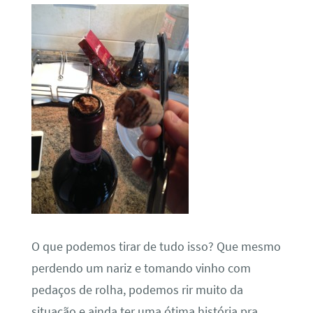
O que podemos tirar de tudo isso? Que mesmo
perdendo um nariz e tomando vinho com
pedaços de rolha, podemos rir muito da
situação e ainda ter uma ótima história pra