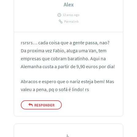
Alex
13 anos ago
Permalink
rsrsrs… cada coisa que a gente passa, nao?
Da proxima vez Fabio, aluga uma Van, tem
empresas que cobram baratinho. Aqui na
Alemanha custa a partir de 9,90 euros por dia!
Abracos e espero que o nariz esteja bem! Mas
valeu a pena, pq o sofá é lindo! rs
RESPONDER