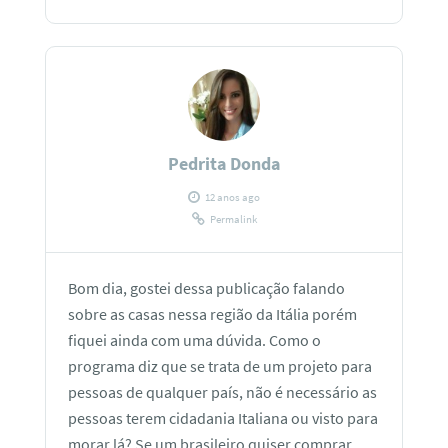
Pedrita Donda
12 anos ago
Permalink
Bom dia, gostei dessa publicação falando
sobre as casas nessa região da Itália porém
fiquei ainda com uma dúvida. Como o
programa diz que se trata de um projeto para
pessoas de qualquer país, não é necessário as
pessoas terem cidadania Italiana ou visto para
morar lá? Se um brasileiro quiser comprar