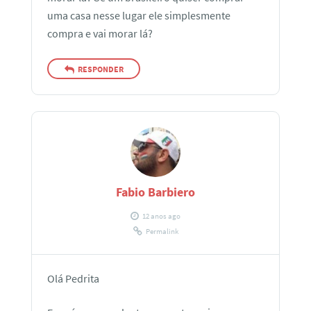
uma casa nesse lugar ele simplesmente
compra e vai morar lá?
RESPONDER
Fabio Barbiero
12 anos ago
Permalink
Olá Pedrita