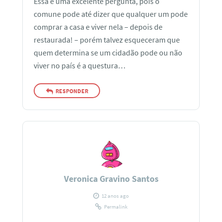
Essa é uma excelente pergunta, pois o
comune pode até dizer que qualquer um pode
comprar a casa e viver nela – depois de
restaurada! – porém talvez esqueceram que
quem determina se um cidadão pode ou não
viver no país é a questura…
RESPONDER
Veronica Gravino Santos
12 anos ago
Permalink