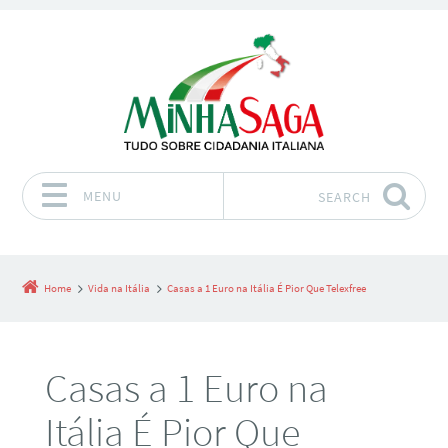
MENU
SEARCH
Skip to content
Home
Vida na Itália
Casas a 1 Euro na Itália É Pior Que Telexfree
Casas a 1 Euro na
Itália É Pior Que