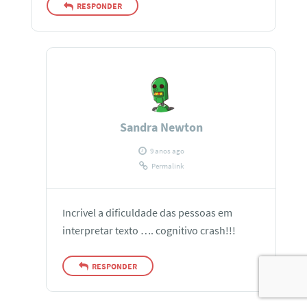
RESPONDER
Sandra Newton
9 anos ago
Permalink
Incrivel a dificuldade das pessoas em
interpretar texto …. cognitivo crash!!!
RESPONDER