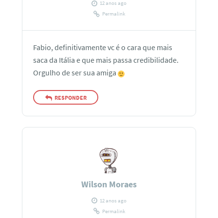
12 anos ago
Permalink
Fabio, definitivamente vc é o cara que mais
saca da Itália e que mais passa credibilidade.
Orgulho de ser sua amiga
RESPONDER
Wilson Moraes
12 anos ago
Permalink