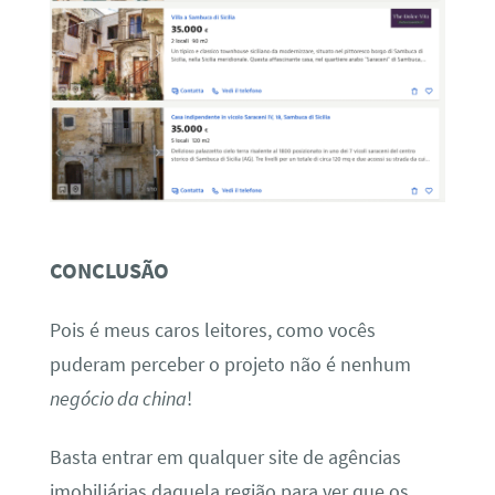
CONCLUSÃO
Pois é meus caros leitores, como vocês
puderam perceber o projeto não é nenhum
negócio da china
!
Basta entrar em qualquer site de agências
imobiliárias daquela região para ver que os