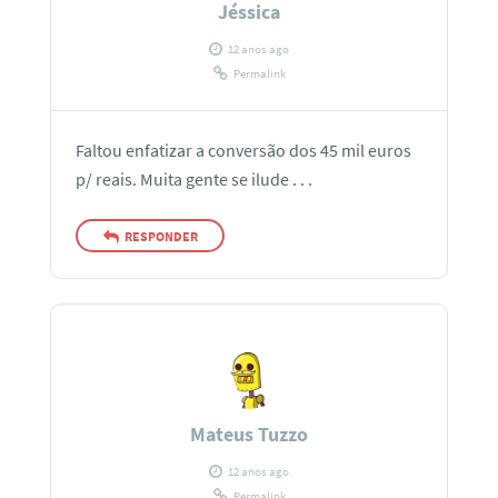
Jéssica
12 anos ago
Permalink
Faltou enfatizar a conversão dos 45 mil euros
p/ reais. Muita gente se ilude . . .
RESPONDER
Mateus Tuzzo
12 anos ago
Permalink