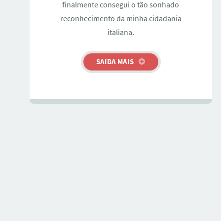
finalmente consegui o tão sonhado
reconhecimento da minha cidadania
italiana.
SAIBA MAIS