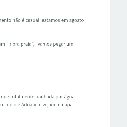
mento não é casual: estamos em agosto
em “ir pra praia”, “vamos pegar um
se que totalmente banhada por água –
o, Ionio e Adriatico, vejam o mapa