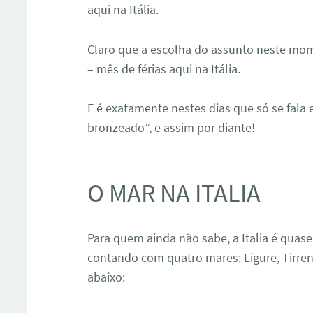
aqui na Itália.
Claro que a escolha do assunto neste mo
– mês de férias aqui na Itália.
E é exatamente nestes dias que só se fala 
bronzeado”, e assim por diante!
O MAR NA ITALIA
Para quem ainda não sabe, a Italia é qua
contando com quatro mares: Ligure, Tirren
abaixo: