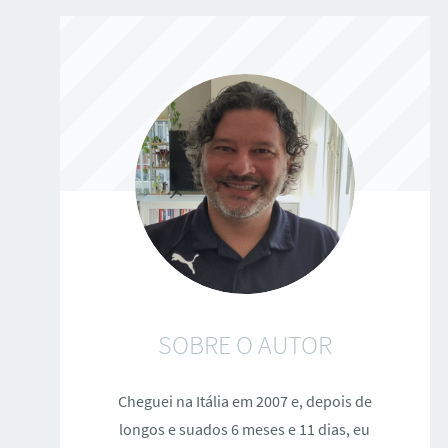
SOBRE O AUTOR
Cheguei na Itália em 2007 e, depois de
longos e suados 6 meses e 11 dias, eu