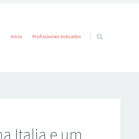
Skip to content
Início
Profissionais Indicados
na Italia e um