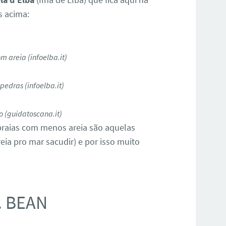
s acima:
m areia (infoelba.it)
pedras (infoelba.it)
lo (guidatoscana.it)
 praias com menos areia são aquelas
eia pro mar sacudir) e por isso muito
. BEAN