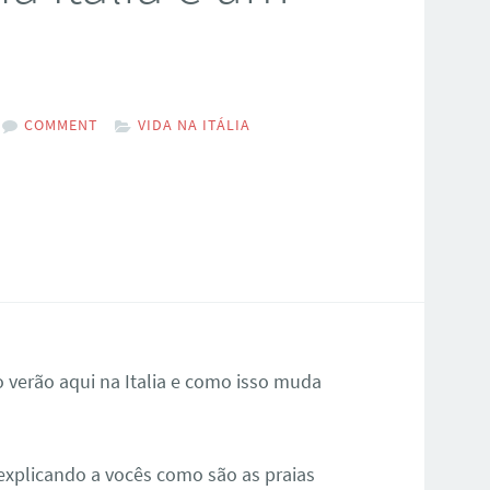
COMMENT
VIDA NA ITÁLIA
 verão aqui na Italia e como isso muda
 explicando a vocês como são as praias