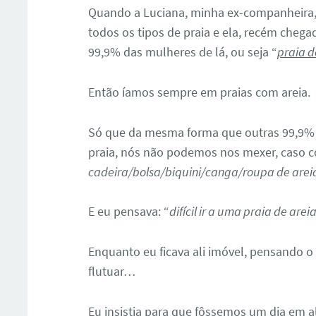
Quando a Luciana, minha ex-companheira, c
todos os tipos de praia e ela, recém chega
99,9% das mulheres de lá, ou seja “
praia d
Então íamos sempre em praias com areia.
Só que da mesma forma que outras 99,9
praia, nós não podemos nos mexer, caso co
cadeira/bolsa/biquini/canga/roupa de arei
E eu pensava: “
difícil ir a uma praia de are
Enquanto eu ficava ali imóvel, pensando 
flutuar…
Eu insistia para que fôssemos um dia em 