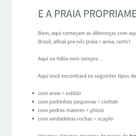
E A PRAIA PROPRIAM
Bom, aqui começam as diferenças com aq
Brasil, afinal pra nós praia = areia, certo?
Aqui na Itália nem sempre…
Aqui você encontrará os seguintes tipos de
com areia =
sabbia
com pedrinhas pequenas =
ciottole
com pedras maiores =
ghiaia
com verdadeiras rochas =
scoglio
Vejamos algumas imagens de praias da
Is