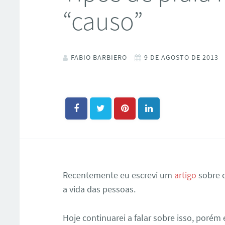
“causo”
FABIO BARBIERO
9 DE AGOSTO DE 2013
Recentemente eu escrevi um
artigo
sobre o
a vida das pessoas.
Hoje continuarei a falar sobre isso, porém