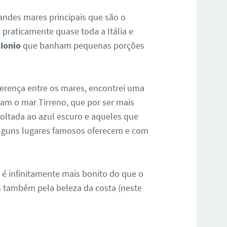
andes mares principais que são o
praticamente quase toda a Itália e
 Ionio
que banham pequenas porções
ferença entre os mares, encontrei uma
am o mar Tirreno, que por ser mais
oltada ao azul escuro e aqueles que
alguns lugares famosos oferecem e com
 é infinitamente mais bonito do que o
s também pela beleza da costa (neste