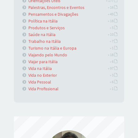
Orientações Úteis
» 177
Palestras, Encontros e Eventos
» 16
Pensamentos e Divagações
» 49
Política na Itália
» 18
Produtos e Serviços
» 5
Saúde na Itália
» 10
Trabalho na Itália
» 7
Turismo na Itália e Europa
» 1
Viajando pelo Mundo
» 18
Viajar para Itália
» 6
Vida na Itália
» 97
Vida no Exterior
» 3
Vida Pessoal
» 6
Vida Profissional
» 1