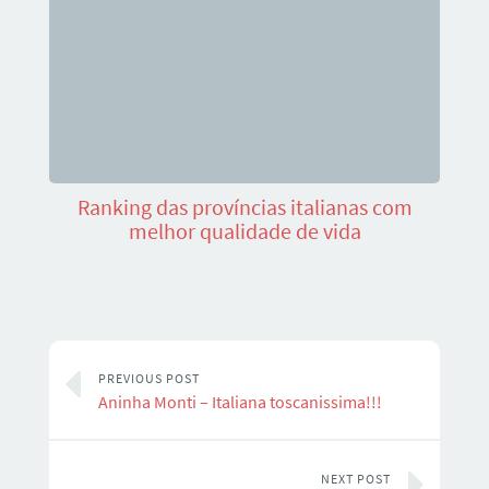
Ranking das províncias italianas com
melhor qualidade de vida
PREVIOUS POST
Aninha Monti – Italiana toscanissima!!!
NEXT POST