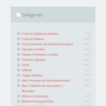
Categorias
A Nova Cidadania Italiana
» 4
Cultura Italiana
» 50
Curso Gratuito da Cidadania Italiana
» 24
Estudar na Itália
» 12
Festas e Feriados na Itália
» 18
Fofocas e Boatos
» 20
Geral
» 19
Istituto
» 1
Língua Italiana
» 5
Meu Processo de Reconhecimento
» 36
Meu Trabalho de Consultor e
» 79
Buscador
Micos e Enrascadas
» 9
Minha Presença Online
» 24