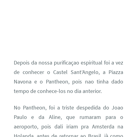
Depois da nossa purificaçao espiritual foi a vez
de conhecer o Castel Sant’Angelo, a Piazza
Navona e o Pantheon, pois nao tinha dado
tempo de conhece-los no dia anterior.
No Pantheon, foi a triste despedida do Joao
Paulo e da Aline, que rumaram para o
aeroporto, pois dali iriam pra Amsterda na
Holanda, antes de retornar ao Brasil, jà como