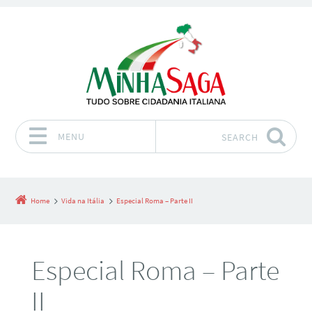
MENU
SEARCH
Skip to content
Home
Vida na Itália
Especial Roma – Parte II
Especial Roma – Parte
II