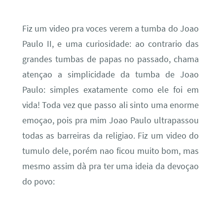
Fiz um video pra voces verem a tumba do Joao
Paulo II, e uma curiosidade: ao contrario das
grandes tumbas de papas no passado, chama
atençao a simplicidade da tumba de Joao
Paulo: simples exatamente como ele foi em
vida! Toda vez que passo ali sinto uma enorme
emoçao, pois pra mim Joao Paulo ultrapassou
todas as barreiras da religiao. Fiz um video do
tumulo dele, porém nao ficou muito bom, mas
mesmo assim dà pra ter uma ideia da devoçao
do povo: