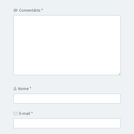
Comentário
*
Nome
*
E-mail
*