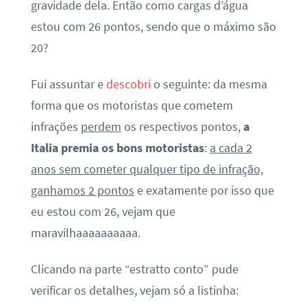
gravidade dela. Então como cargas d’água
estou com 26 pontos, sendo que o máximo são
20?
Fui assuntar e
descobri
o seguinte: da mesma
forma que os motoristas que cometem
infrações
perdem
os respectivos pontos,
a
Italia premia os bons motoristas
:
a cada 2
anos sem cometer qualquer tipo de infração,
ganhamos 2 pontos
e exatamente por isso que
eu estou com 26, vejam que
maravilhaaaaaaaaaa.
Clicando na parte “estratto conto” pude
verificar os detalhes, vejam só a listinha: