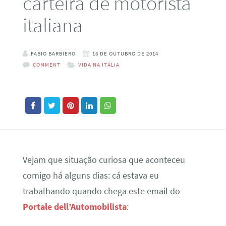
carteira de motorista
italiana
FABIO BARBIERO
16 DE OUTUBRO DE 2014
COMMENT
VIDA NA ITÁLIA
Vejam que situação curiosa que aconteceu
comigo há alguns dias: cá estava eu
trabalhando quando chega este email do
Portale dell’Automobilista
: