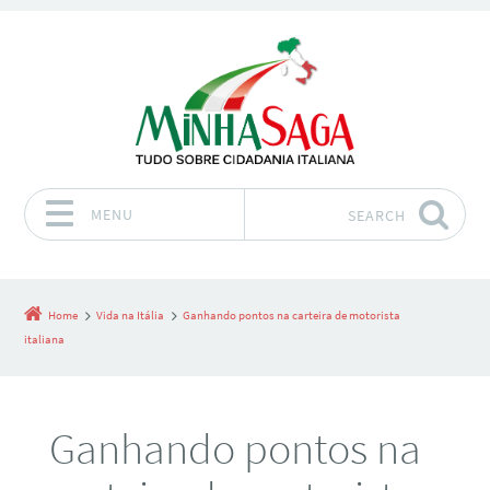
MENU
SEARCH
Skip to content
Home
Vida na Itália
Ganhando pontos na carteira de motorista
italiana
Ganhando pontos na