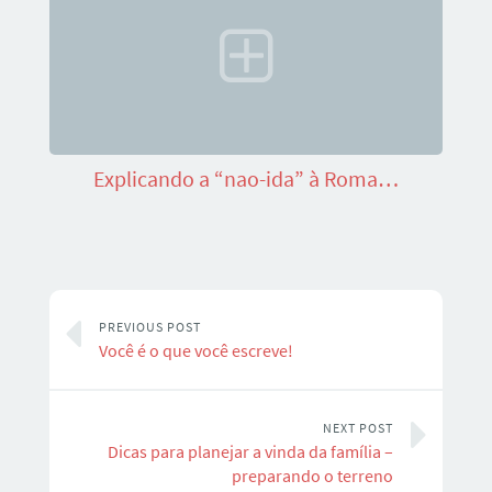
Explicando a “nao-ida” à Roma…
PREVIOUS POST
Você é o que você escreve!
NEXT POST
Dicas para planejar a vinda da família –
preparando o terreno