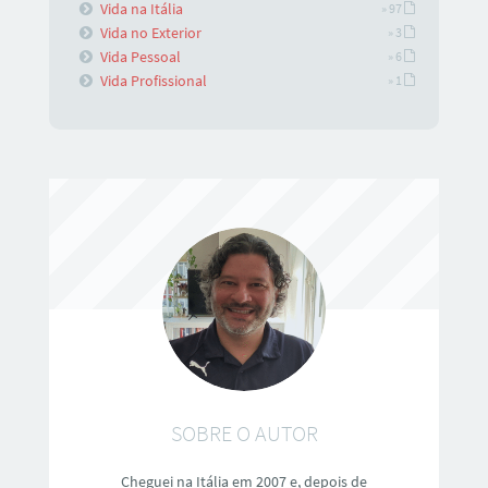
Vida na Itália
» 97
Vida no Exterior
» 3
Vida Pessoal
» 6
Vida Profissional
» 1
SOBRE O AUTOR
Cheguei na Itália em 2007 e, depois de