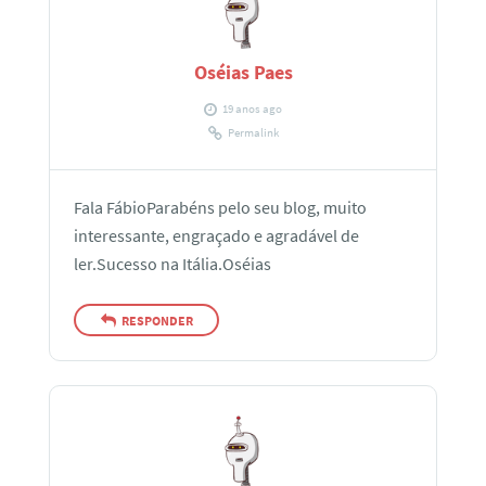
Oséias Paes
19 anos ago
Permalink
Fala FábioParabéns pelo seu blog, muito
interessante, engraçado e agradável de
ler.Sucesso na Itália.Oséias
RESPONDER