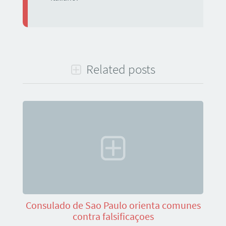
Related posts
Consulado de Sao Paulo orienta comunes
contra falsificaçoes