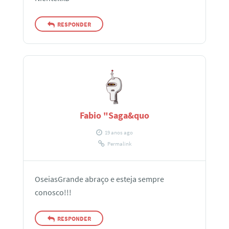
RESPONDER
Fabio "Saga&quo
19 anos ago
Permalink
OseiasGrande abraço e esteja sempre
conosco!!!
RESPONDER