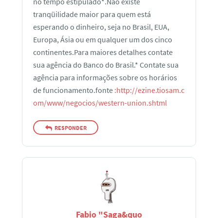
no tempo estipulado*.Não existe
tranqüilidade maior para quem está
esperando o dinheiro, seja no Brasil, EUA,
Europa, Ásia ou em qualquer um dos cinco
continentes.Para maiores detalhes contate
sua agência do Banco do Brasil.* Contate sua
agência para informações sobre os horários
de funcionamento.fonte
:
http://ezine.tiosam.c
om/www/negocios/western-union.shtml
RESPONDER
Fabio "Saga&quo