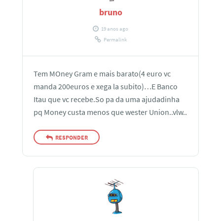
bruno
19 anos ago
Permalink
Tem MOney Gram e mais barato(4 euro vc
manda 200euros e xega la subito)…E Banco
Itau que vc recebe.So pa da uma ajudadinha
pq Money custa menos que wester Union..vlw..
RESPONDER