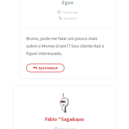
Egon
13 anos ago
Permalink
Bruno, pode me falar um pouco mais
sobre o Money Gram?? Sou cliente Itaú e
fiquei interessado.
RESPONDER
Fabio "Saga&quo
19 anos ago