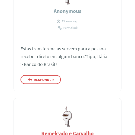
Anonymous
19 anos ago
Permalink
Estas transferencias servem para a pessoa
receber direto em algum banco?Tipo, Itália —
> Banco do Brasil?
RESPONDER
Remelgado e Carvalho