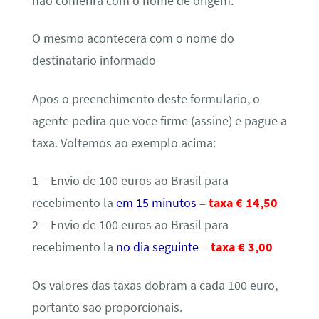
nao conferira com o nome de origem.
O mesmo acontecera com o nome do
destinatario informado
Apos o preenchimento deste formulario, o
agente pedira que voce firme (assine) e pague a
taxa. Voltemos ao exemplo acima:
1 – Envio de 100 euros ao Brasil para
recebimento la
em 15 minutos
=
taxa € 14,50
2 – Envio de 100 euros ao Brasil para
recebimento la
no dia seguinte
=
taxa € 3,00
Os valores das taxas dobram a cada 100 euro,
portanto sao proporcionais.