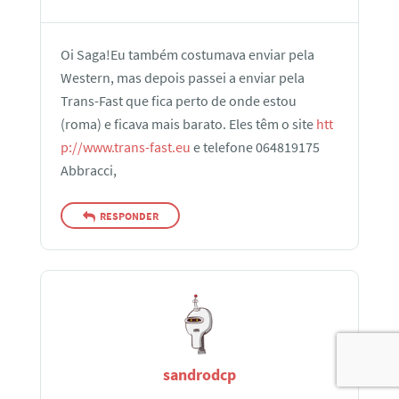
Oi Saga!Eu também costumava enviar pela
Western, mas depois passei a enviar pela
Trans-Fast que fica perto de onde estou
(roma) e ficava mais barato. Eles têm o site
htt
p://www.trans-fast.eu
e telefone 064819175
Abbracci,
RESPONDER
sandrodcp