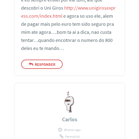
descobri o Uni Giros
http://www.unigirosexpr
ess.com/index.html
e agora so uso ele, alem
de pagar mais pelo euro tem sido seguro pra
mim ate agora….bom ta ai a dica, nao custa
tentar…quando encotnrar o numero do 800
deles eu te mando…
RESPONDER
Carlos
18 anos ago
Permalink