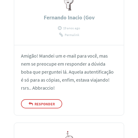
Fernando Inacio (Gov
19 anos ago
Permalink
Amigão! Mandei um e-mail para você, mas
nem se preocupe em responder a dúvida
boba que perguntei lá. Aquela autentificação
é só para as cópias, enfim, estava viajando!
rsrs.. Abbraccio!
RESPONDER