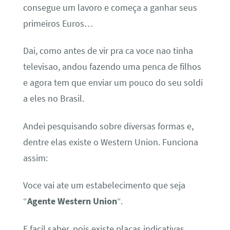
consegue um lavoro e começa a ganhar seus
primeiros Euros…
Dai, como antes de vir pra ca voce nao tinha
televisao, andou fazendo uma penca de filhos
e agora tem que enviar um pouco do seu soldi
a eles no Brasil.
Andei pesquisando sobre diversas formas e,
dentre elas existe o Western Union. Funciona
assim:
Voce vai ate um estabelecimento que seja
“
Agente Western
Union
“.
E facil saber, pois existe placas indicativas