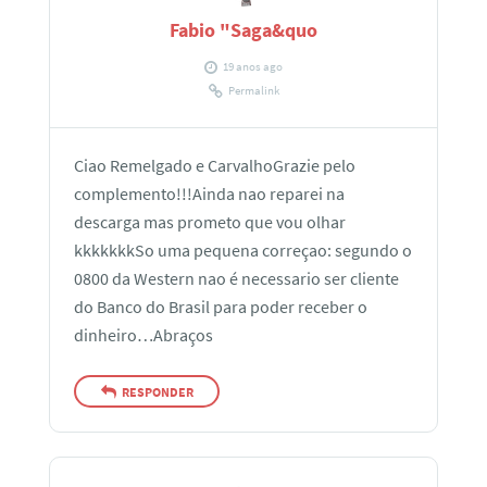
Fabio "Saga&quo
19 anos ago
Permalink
Ciao Remelgado e CarvalhoGrazie pelo
complemento!!!Ainda nao reparei na
descarga mas prometo que vou olhar
kkkkkkkSo uma pequena correçao: segundo o
0800 da Western nao é necessario ser cliente
do Banco do Brasil para poder receber o
dinheiro…Abraços
RESPONDER