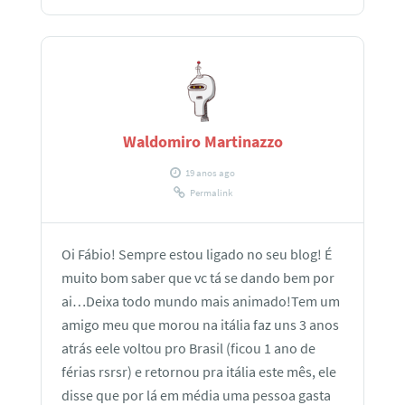
Waldomiro Martinazzo
19 anos ago
Permalink
Oi Fábio! Sempre estou ligado no seu blog! É
muito bom saber que vc tá se dando bem por
ai…Deixa todo mundo mais animado!Tem um
amigo meu que morou na itália faz uns 3 anos
atrás eele voltou pro Brasil (ficou 1 ano de
férias rsrsr) e retornou pra itália este mês, ele
disse que por lá em média uma pessoa gasta