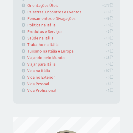
Orientações Úteis
» 177
Palestras, Encontros e Eventos
» 16
Pensamentos e Divagações
» 49
Política na Itália
» 18
Produtos e Serviços
» 5
Saúde na Itália
» 10
Trabalho na Itália
» 7
Turismo na Itália e Europa
» 1
Viajando pelo Mundo
» 18
Viajar para Itália
» 6
Vida na Itália
» 97
Vida no Exterior
» 3
Vida Pessoal
» 6
Vida Profissional
» 1