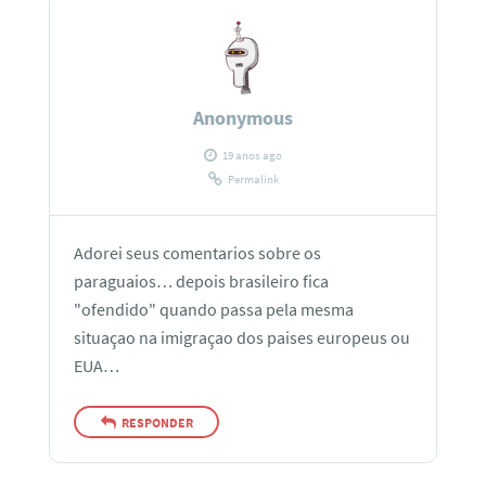
Anonymous
19 anos ago
Permalink
Adorei seus comentarios sobre os
paraguaios… depois brasileiro fica
"ofendido" quando passa pela mesma
situaçao na imigraçao dos paises europeus ou
EUA…
RESPONDER