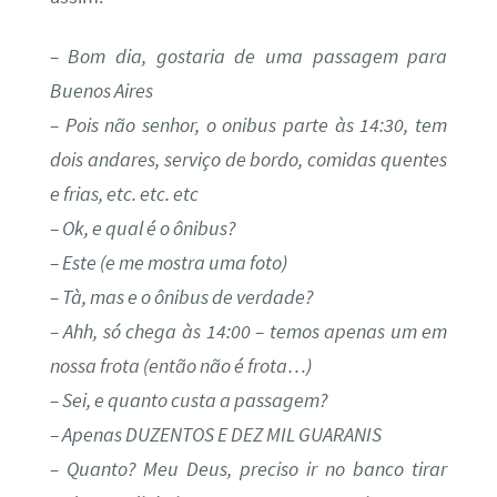
– Bom dia, gostaria de uma passagem para
Buenos Aires
– Pois não senhor, o onibus parte às 14:30, tem
dois andares, serviço de bordo, comidas quentes
e frias, etc. etc. etc
– Ok, e qual é o ônibus?
– Este (e me mostra uma foto)
– Tà, mas e o ônibus de verdade?
– Ahh, só chega às 14:00 – temos apenas um em
nossa frota (então não é frota…)
– Sei, e quanto custa a passagem?
– Apenas DUZENTOS E DEZ MIL GUARANIS
– Quanto? Meu Deus, preciso ir no banco tirar