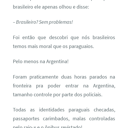
brasileiro ele apenas olhou e disse:
– Brasileiro? Sem problemas!
Foi então que descobri que nós brasileiros
temos mais moral que os paraguaios.
Pelo menos na Argentina!
Foram praticamente duas horas parados na
fronteira pra poder entrar na Argentina,
tamanho controle por parte dos policiais.
Todas as identidades paraguais checadas,
passaportes carimbados, malas controladas
pelo raio-x e o ônibus revistado!