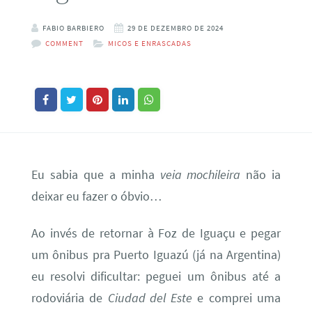
FABIO BARBIERO
29 DE DEZEMBRO DE 2024
COMMENT
MICOS E ENRASCADAS
Eu sabia que a minha
veia mochileira
não ia
deixar eu fazer o óbvio…
Ao invés de retornar à Foz de Iguaçu e pegar
um ônibus pra Puerto Iguazú (já na Argentina)
eu resolvi dificultar: peguei um ônibus até a
rodoviária de
Ciudad del Este
e comprei uma