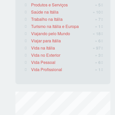
Produtos e Serviços
» 5
Saúde na Itália
» 10
Trabalho na Itália
» 7
Turismo na Itália e Europa
» 1
Viajando pelo Mundo
» 18
Viajar para Itália
» 6
Vida na Itália
» 97
Vida no Exterior
» 3
Vida Pessoal
» 6
Vida Profissional
» 1