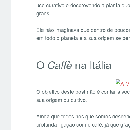
uso curativo e descrevendo a planta qu
grãos.
Ele não imaginava que dentro de pouco
em todo o planeta e a sua origem se per
O
na Itália
Caffè
O objetivo deste post não é contar a voc
sua origem ou cultivo.
Ainda que todos nós que somos descen
profunda ligação com o café, já que gra