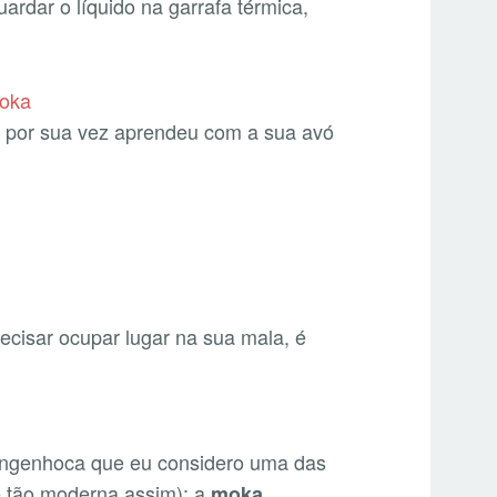
ardar o líquido na garrafa térmica,
e por sua vez aprendeu com a sua avó
ecisar ocupar lugar na sua mala, é
engenhoca que eu considero uma das
 tão moderna assim): a
moka