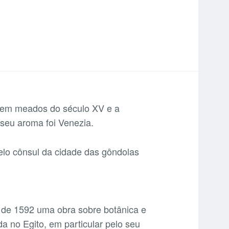
ia em meados do século XV e a
 seu aroma foi Venezia.
pelo cônsul da cidade das gôndolas
de 1592 uma obra sobre botânica e
a no Egito, em particular pelo seu