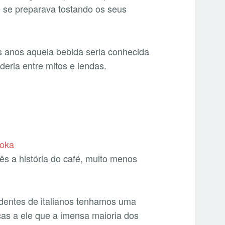
e se preparava tostando os seus
s anos aquela bebida seria conhecida
deria entre mitos e lendas.
ês a história do café, muito menos
dentes de italianos tenhamos uma
ças a ele que a imensa maioria dos