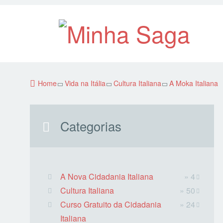
Home
Vida na Itália
Cultura Italiana
A Moka Italiana
Categorias
A Nova Cidadania Italiana
» 4
Cultura Italiana
» 50
Curso Gratuito da Cidadania
» 24
Italiana