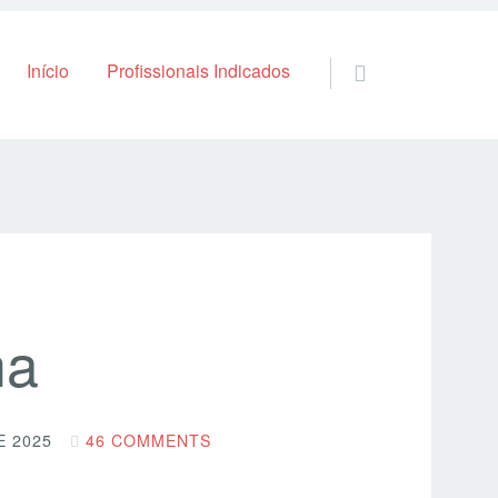
Skip to content
Início
Profissionais Indicados
na
E 2025
46 COMMENTS