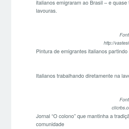
italianos emigraram ao Brasil – e quase
lavouras.
Font
http://vastes
Pintura de emigrantes italianos partind
Italianos trabalhando diretamente na la
Font
clicrbs.
Jornal “O colono” que mantinha a tradiçã
comunidade