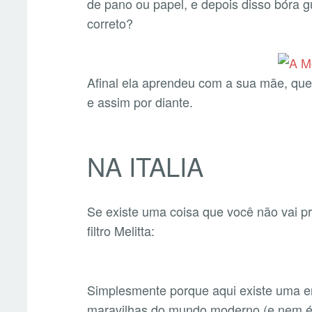
de pano ou papel, e depois disso bóra gu
correto?
Afinal ela aprendeu com a sua mãe, qu
e assim por diante.
NA ITALIA
Se existe uma coisa que você não vai pr
filtro Melitta:
Simplesmente porque aqui existe uma 
maravilhas do mundo moderno (e nem é