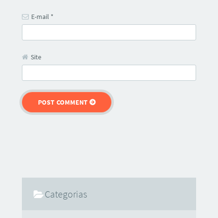
E-mail
*
Site
Categorias