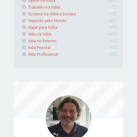
Saúde na Itália
» 10
Trabalho na Itália
» 7
Turismo na Itália e Europa
» 1
Viajando pelo Mundo
» 18
Viajar para Itália
» 6
Vida na Itália
» 97
Vida no Exterior
» 3
Vida Pessoal
» 6
Vida Profissional
» 1