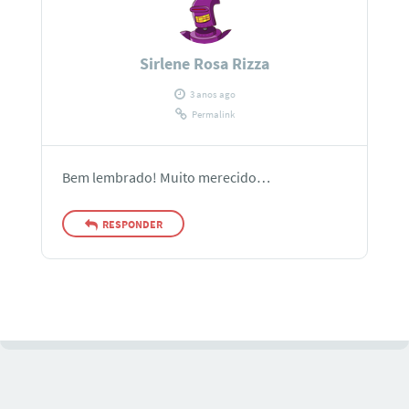
Sirlene Rosa Rizza
3 anos ago
Permalink
Bem lembrado! Muito merecido…
RESPONDER