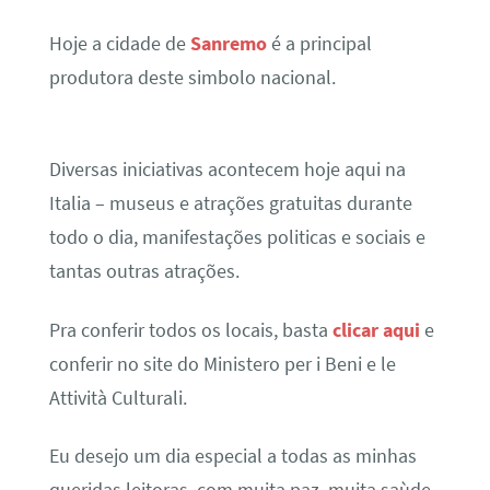
Hoje a cidade de
Sanremo
é a principal
produtora deste simbolo nacional.
Diversas iniciativas acontecem hoje aqui na
Italia – museus e atrações gratuitas durante
todo o dia, manifestações politicas e sociais e
tantas outras atrações.
Pra conferir todos os locais, basta
clicar aqui
e
conferir no site do Ministero per i Beni e le
Attività Culturali.
Eu desejo um dia especial a todas as minhas
queridas leitoras, com muita paz, muita saùde