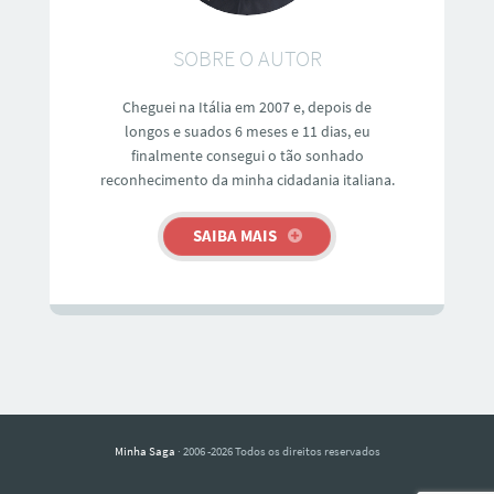
SOBRE O AUTOR
Cheguei na Itália em 2007 e, depois de
longos e suados 6 meses e 11 dias, eu
finalmente consegui o tão sonhado
reconhecimento da minha cidadania italiana.
SAIBA MAIS
Minha Saga
· 2006 -2026 Todos os direitos reservados