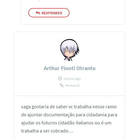
RESPONDER
Arthur Finoti Otranto
13 anos ago
Permalink
saga gostaria de saber vc trabalha nesse ramo
de ajuntar documentação para cidadania para
ajudar os futuros cidadão italianos ou é um
trabalha a ser cobrado…