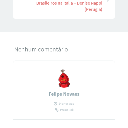
Brasileiros na Italia – Denise Nappi
(Perugia)
Nenhum comentário
Felipe Novaes
14 anos ago
Permalink