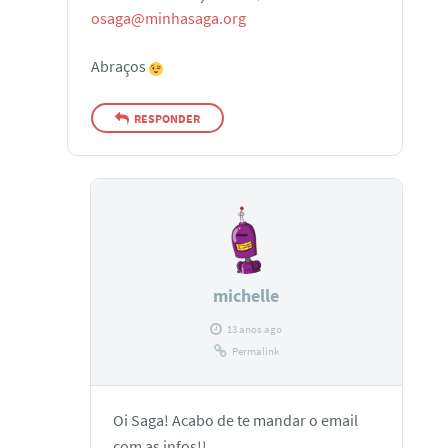
osaga@minhasaga.org
Abraços
RESPONDER
michelle
13 anos ago
Permalink
Oi Saga! Acabo de te mandar o email
com as infos!!