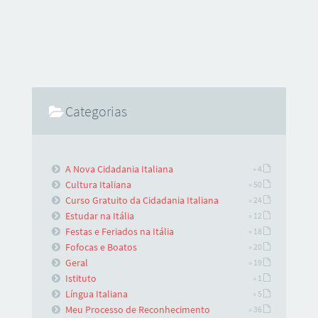
Categorias
A Nova Cidadania Italiana
» 4
Cultura Italiana
» 50
Curso Gratuito da Cidadania Italiana
» 24
Estudar na Itália
» 12
Festas e Feriados na Itália
» 18
Fofocas e Boatos
» 20
Geral
» 19
Istituto
» 1
Língua Italiana
» 5
Meu Processo de Reconhecimento
» 36