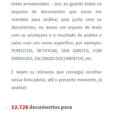
estao armazenados – sim, eu guardo todos os
arquivos de documentos que voces me
mandam para anàlise, pois junto com os
documentos, eu anexo um arquivo de texto
com as anotaçoes e o resultado da anàlise e
salvo com um nome especifico, por exemplo:
PERFEITOS, RETIFICAR, SEM DIREITO, COM
VARIACOES, FALTANDO DOCUMENTOS, etc.
E vejam os nùmeros que consegui recolher
nessa brincadeira, atè o presente momento, jà
analisei:
12.728
documentos
para