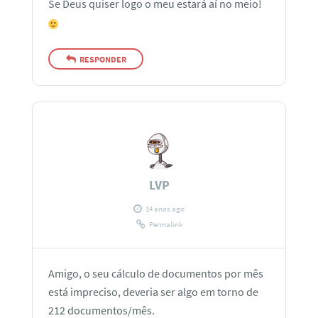
Se Deus quiser logo o meu estará aí no meio!
RESPONDER
LVP
14 anos ago
Permalink
Amigo, o seu cálculo de documentos por mês
está impreciso, deveria ser algo em torno de
212 documentos/mês.