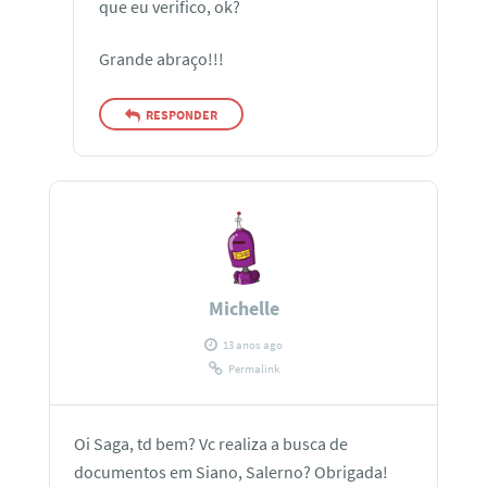
que eu verifico, ok?
Grande abraço!!!
RESPONDER
Michelle
13 anos ago
Permalink
Oi Saga, td bem? Vc realiza a busca de
documentos em Siano, Salerno? Obrigada!