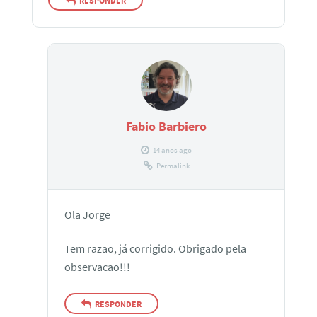
RESPONDER
Fabio Barbiero
14 anos ago
Permalink
Ola Jorge
Tem razao, já corrigido. Obrigado pela
observacao!!!
RESPONDER