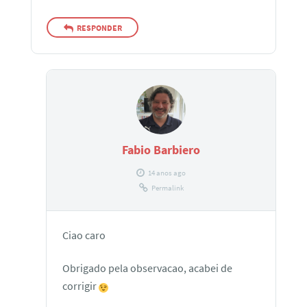
RESPONDER
Fabio Barbiero
14 anos ago
Permalink
Ciao caro
Obrigado pela observacao, acabei de
corrigir