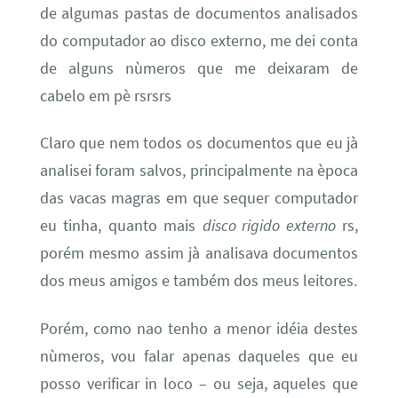
de algumas pastas de documentos analisados
do computador ao disco externo, me dei conta
de alguns nùmeros que me deixaram de
cabelo em pè rsrsrs
Claro que nem todos os documentos que eu jà
analisei foram salvos, principalmente na època
das vacas magras em que sequer computador
eu tinha, quanto mais
disco rigido externo
rs,
porém mesmo assim jà analisava documentos
dos meus amigos e também dos meus leitores.
Porém, como nao tenho a menor idéia destes
nùmeros, vou falar apenas daqueles que eu
posso verificar in loco – ou seja, aqueles que