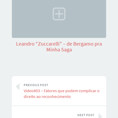
Leandro “Zuccarelli” – de Bergamo pra
Minha Saga
PREVIOUS POST
Video#03 – Fatores que podem complicar o
direito ao reconhecimento
NEXT POST