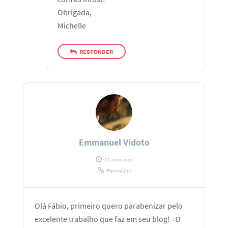
Obrigada,
Michelle
RESPONDER
Emmanuel Vidoto
11 anos ago
Permalink
Olá Fábio, primeiro quero parabenizar pelo
excelente trabalho que faz em seu blog! =D