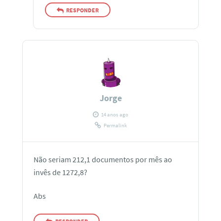
RESPONDER
Jorge
14 anos ago
Permalink
Não seriam 212,1 documentos por mês ao
invês de 1272,8?
Abs