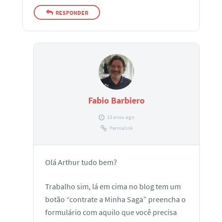
RESPONDER
Fabio Barbiero
13 anos ago
Permalink
Olá Arthur tudo bem?
Trabalho sim, lá em cima no blog tem um
botão “contrate a Minha Saga” preencha o
formulário com aquilo que você precisa