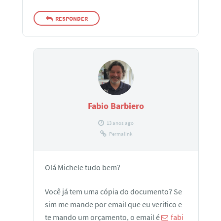
RESPONDER
Fabio Barbiero
13 anos ago
Permalink
Olá Michele tudo bem?
Você já tem uma cópia do documento? Se
sim me mande por email que eu verifico e
te mando um orçamento, o email é
fabi