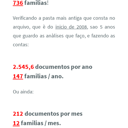
736
familias
!
Verificando a pasta mais antiga que consta no
arquivo, que è do
inicio de 2008
, sao 5 anos
que guardo as anàlises que faço, e fazendo as
contas:
2.545,6
documentos por ano
147
familias / ano.
Ou ainda:
212
documentos por mes
12
familias / mes.