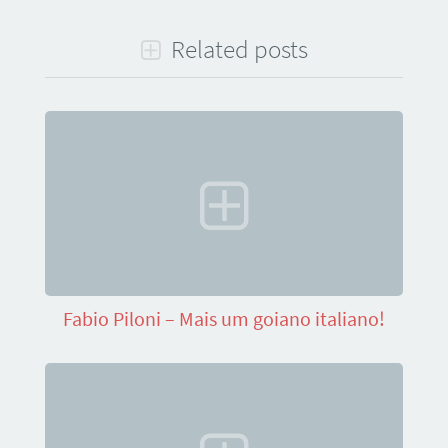
Related posts
Fabio Piloni – Mais um goiano italiano!