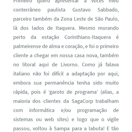
Primeiro quero apresentar a vocês meu
conterrâneo paulista Gustavo Sabbado,
parceiro também da Zona Leste de São Paulo,
là dos lados de Itaquera. Mesmo morando
perto da estação Corinthians-Itaquera é
palmeirense de alma e coração, e foi o primeiro
cliente a chegar em nossa casa nova, também
no litoral aqui de Livorno. Como já falava
italiano não foi difícil a adaptação por aqui,
embora sua permanência tenha sido muito
rápida, pois é ‘garoto de programa’ (alias, a
maioria dos clientes da SagaCorp trabalham
com informática e/ou programação de
sistemas ou web sites) e logo que o vigile
passou, voltou à Sampa para a labuta! E tão