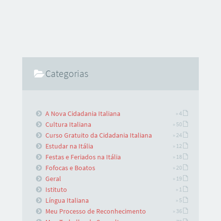
Categorias
A Nova Cidadania Italiana
» 4
Cultura Italiana
» 50
Curso Gratuito da Cidadania Italiana
» 24
Estudar na Itália
» 12
Festas e Feriados na Itália
» 18
Fofocas e Boatos
» 20
Geral
» 19
Istituto
» 1
Língua Italiana
» 5
Meu Processo de Reconhecimento
» 36