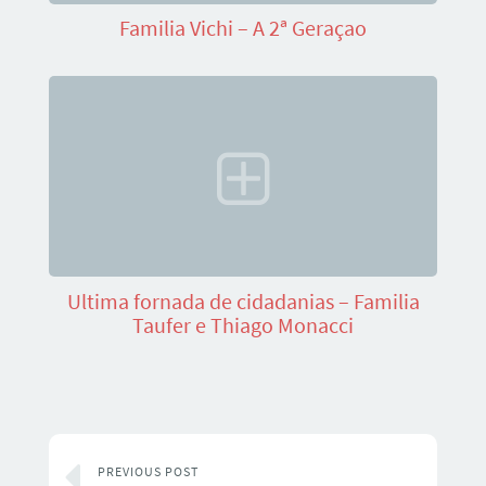
Familia Vichi – A 2ª Geraçao
Ultima fornada de cidadanias – Familia
Taufer e Thiago Monacci
PREVIOUS POST