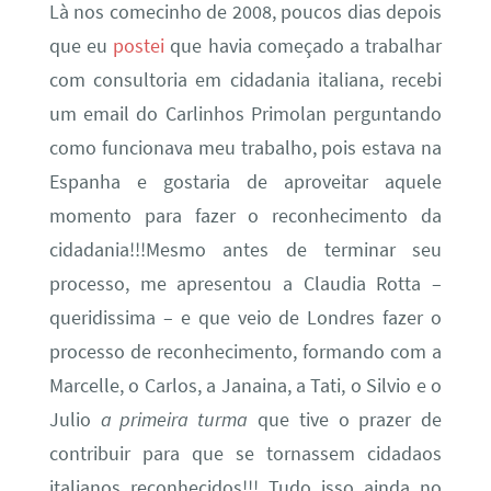
Là nos comecinho de 2008, poucos dias depois
que eu
postei
que havia começado a trabalhar
com consultoria em cidadania italiana, recebi
um email do Carlinhos Primolan perguntando
como funcionava meu trabalho, pois estava na
Espanha e gostaria de aproveitar aquele
momento para fazer o reconhecimento da
cidadania!!!Mesmo antes de terminar seu
processo, me apresentou a Claudia Rotta –
queridissima – e que veio de Londres fazer o
processo de reconhecimento, formando com a
Marcelle, o Carlos, a Janaina, a Tati, o Silvio e o
Julio
a primeira turma
que tive o prazer de
contribuir para que se tornassem cidadaos
italianos reconhecidos!!! Tudo isso ainda no