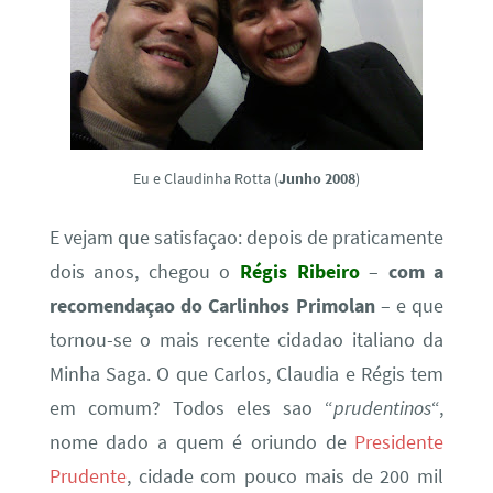
Eu e Claudinha Rotta (
Junho 2008
)
E vejam que satisfaçao: depois de praticamente
dois anos, chegou o
Régis Ribeiro
–
com a
recomendaçao do Carlinhos Primolan
– e que
tornou-se o mais recente cidadao italiano da
Minha Saga. O que Carlos, Claudia e Régis tem
em comum? Todos eles sao “
prudentinos
“,
nome dado a quem é oriundo de
Presidente
Prudente
, cidade com pouco mais de 200 mil