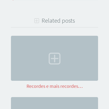
Related posts
Recordes e mais recordes…