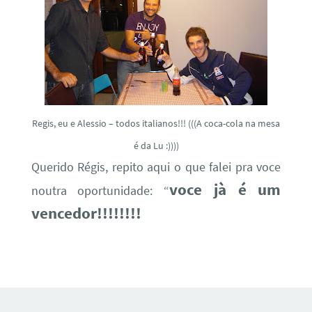
Regis, eu e Alessio – todos italianos!!! (((A coca-cola na mesa
é da Lu :))))
Querido Régis, repito aqui o que falei pra voce
voce jà é um
noutra oportunidade: “
vencedor!!!!!!!!