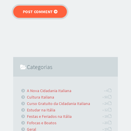
Categorias
A Nova Cidadania Italiana
» 4
Cultura Italiana
» 50
Curso Gratuito da Cidadania Italiana
» 24
Estudar na Itália
» 12
Festas e Feriados na Itália
» 18
Fofocas e Boatos
» 20
Geral
» 19