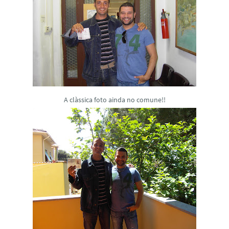
A clàssica foto ainda no comune!!