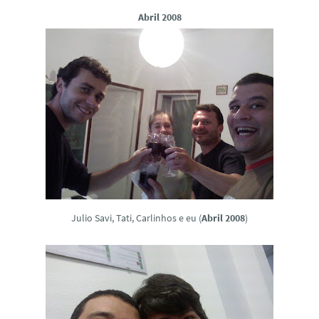
Abril 2008
Julio Savi, Tati, Carlinhos e eu (
Abril 2008
)