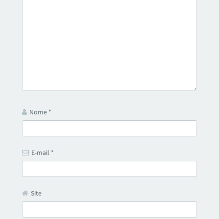
Nome
*
E-mail
*
Site