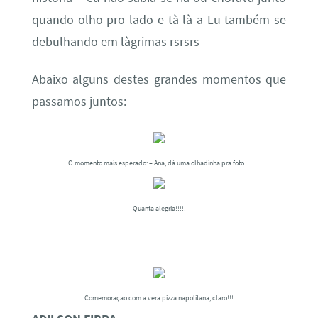
quando olho pro lado e tà là a Lu também se
debulhando em làgrimas rsrsrs
Abaixo alguns destes grandes momentos que
passamos juntos:
O momento mais esperado: – Ana, dà uma olhadinha pra foto…
Quanta alegria!!!!!
Comemoraçao com a vera pizza napolitana, claro!!!