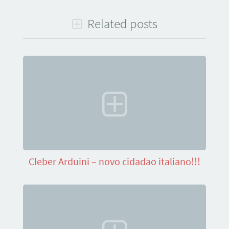
Related posts
Cleber Arduini – novo cidadao italiano!!!