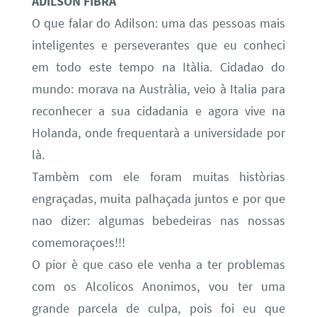
ADILSON FIBRA
O que falar do Adilson: uma das pessoas mais
inteligentes e perseverantes que eu conheci
em todo este tempo na Itàlia. Cidadao do
mundo: morava na Austràlia, veio à Italia para
reconhecer a sua cidadania e agora vive na
Holanda, onde frequentarà a universidade por
là.
Tambèm com ele foram muitas històrias
engraçadas, muita palhaçada juntos e por que
nao dizer: algumas bebedeiras nas nossas
comemoraçoes!!!
O pior è que caso ele venha a ter problemas
com os Alcolicos Anonimos, vou ter uma
grande parcela de culpa, pois foi eu que