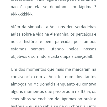
nao é que ela se debulhou em lágrimas?
Kkkkkkkkkk
Além da simpatia, a Ana nos deu verdadeiras
aulas sobre a vida na Alemanha, os percalços e
nossa història è bem parecida, pois ambos
estamos sempre lutando pelos nossos
objetivos e sorrindo a cada etapa alcançada!!!
Um dos momentos que mais me marcaram na
convivencia com a Ana foi num dos tantos
almoços no Mc Donald’s, enquanto eu contava
alguns momentos que passei aqui na Itàlia, os
seus olhos se enchiam de làgrimas ao ouvir a
història – eu nao sabia se ria ou chorava junto