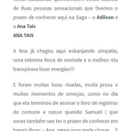
de duas pessoas sensacionais que tivemos o
prazer de conhecer aqui na Saga – o
Adilson
e
a
Ana Tais
ANA TAIS
A Ana jà chegou aqui esbanjando simpatia,
uma extrema forca de vontade e o melhor: ela
transpirava boas energias!!!
E foram muitas boas risadas, muita prosa e
muitos momentos de emoçao, como no dia
que ela terminou de assinar o livro de registros
do comune e nosso querido Samuel ( que
voces também vao ter o prazer de conhecer em
breve) disse: – Ana, agora voce pode chorar… E