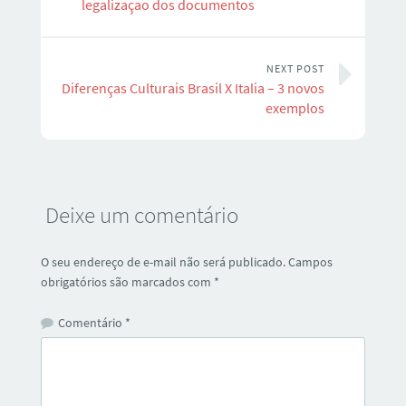
legalizaçao dos documentos
NEXT POST
Diferenças Culturais Brasil X Italia – 3 novos
exemplos
Deixe um comentário
O seu endereço de e-mail não será publicado.
Campos
obrigatórios são marcados com
*
Comentário
*