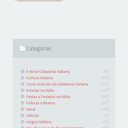
Categorias
A Nova Cidadania Italiana
» 4
Cultura Italiana
» 50
Curso Gratuito da Cidadania Italiana
» 24
Estudar na Itália
» 12
Festas e Feriados na Itália
» 18
Fofocas e Boatos
» 20
Geral
» 19
Istituto
» 1
Língua Italiana
» 5
Meu Processo de Reconhecimento
» 36