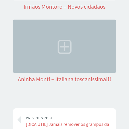
Irmaos Montoro – Novos cidadaos
Aninha Monti – Italiana toscanissima!!!
PREVIOUS POST
[DICA UTIL] Jamais remover os grampos da