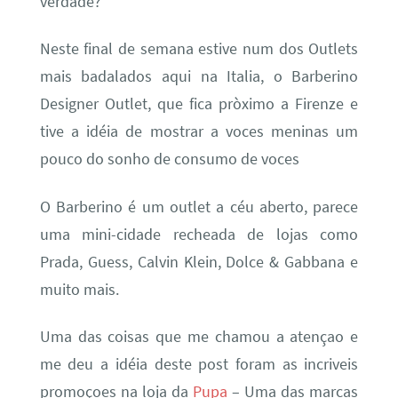
verdade?
Neste final de semana estive num dos Outlets
mais badalados aqui na Italia, o Barberino
Designer Outlet, que fica pròximo a Firenze e
tive a idéia de mostrar a voces meninas um
pouco do sonho de consumo de voces
O Barberino é um outlet a céu aberto, parece
uma mini-cidade recheada de lojas como
Prada, Guess, Calvin Klein, Dolce & Gabbana e
muito mais.
Uma das coisas que me chamou a atençao e
me deu a idéia deste post foram as incriveis
promoçoes na loja da
Pupa
– Uma das marcas