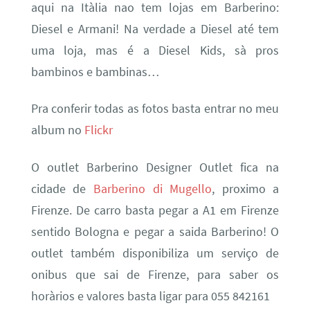
aqui na Itàlia nao tem lojas em Barberino:
Diesel e Armani! Na verdade a Diesel até tem
uma loja, mas é a Diesel Kids, sà pros
bambinos e bambinas…
Pra conferir todas as fotos basta entrar no meu
album no
Flickr
O outlet Barberino Designer Outlet fica na
cidade de
Barberino di Mugello
, proximo a
Firenze. De carro basta pegar a A1 em Firenze
sentido Bologna e pegar a saida Barberino! O
outlet também disponibiliza um serviço de
onibus que sai de Firenze, para saber os
horàrios e valores basta ligar para 055 842161