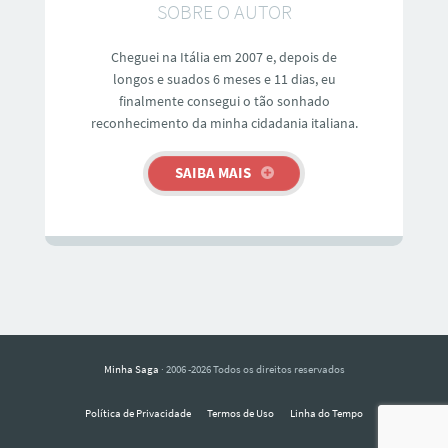
SOBRE O AUTOR
Cheguei na Itália em 2007 e, depois de
longos e suados 6 meses e 11 dias, eu
finalmente consegui o tão sonhado
reconhecimento da minha cidadania italiana.
SAIBA MAIS
Minha Saga
· 2006 -2026 Todos os direitos reservados
Política de Privacidade
Termos de Uso
Linha do Tempo