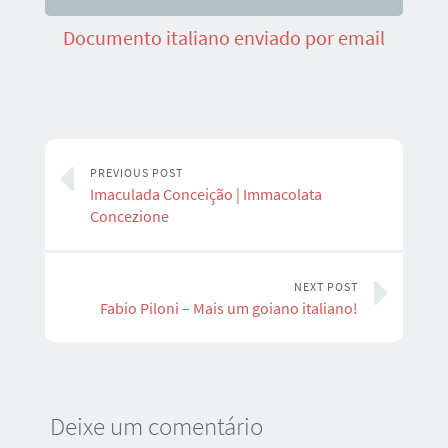
Documento italiano enviado por email
PREVIOUS POST
Imaculada Conceição | Immacolata
Concezione
NEXT POST
Fabio Piloni – Mais um goiano italiano!
Deixe um comentário