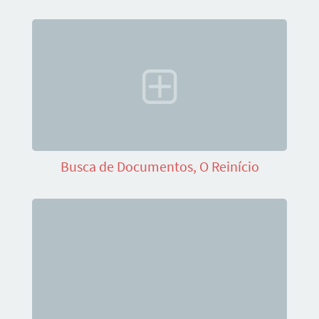
Busca de Documentos, O Reinício