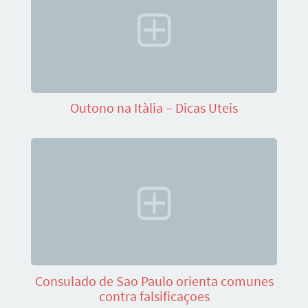
Outono na Itàlia – Dicas Uteis
Consulado de Sao Paulo orienta comunes
contra falsificaçoes