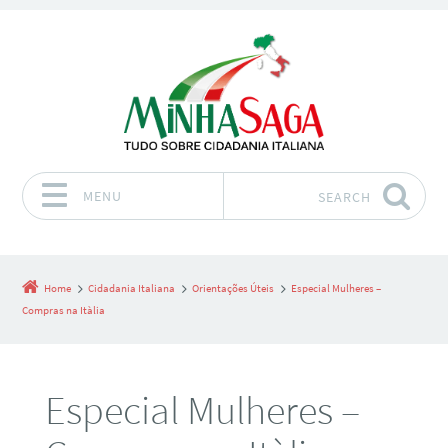
MENU
SEARCH
Skip to content
Home
Cidadania Italiana
Orientações Úteis
Especial Mulheres –
Compras na Itàlia
Especial Mulheres –