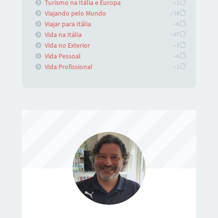
Turismo na Itália e Europa
» 1
Viajando pelo Mundo
» 18
Viajar para Itália
» 6
Vida na Itália
» 97
Vida no Exterior
» 3
Vida Pessoal
» 6
Vida Profissional
» 1