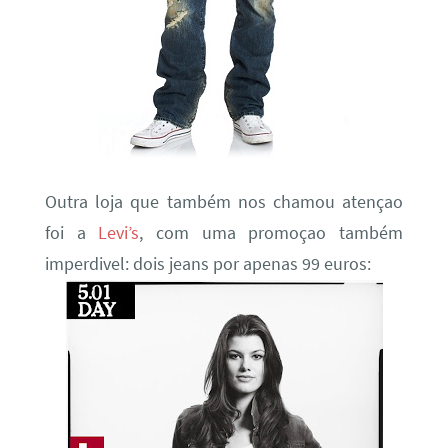
Outra loja que também nos chamou atençao
foi a
Levi’s
, com uma promoçao também
imperdivel: dois jeans por apenas 99 euros: