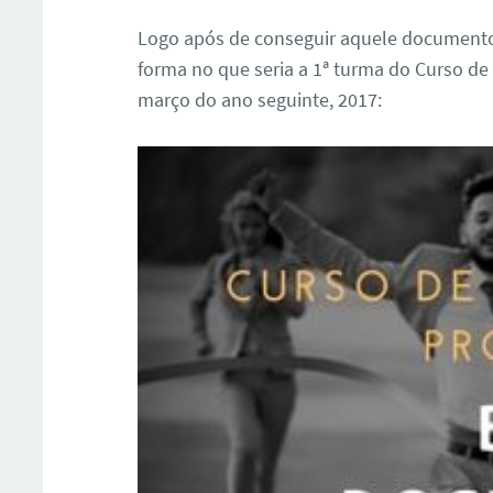
Logo após de conseguir aquele documento
forma no que seria a 1ª turma do Curso 
março do ano seguinte, 2017: