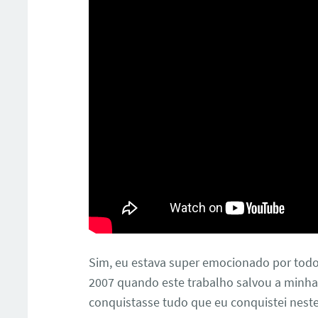
Sim, eu estava super emocionado por tod
2007 quando este trabalho salvou a minha v
conquistasse tudo que eu conquistei nest