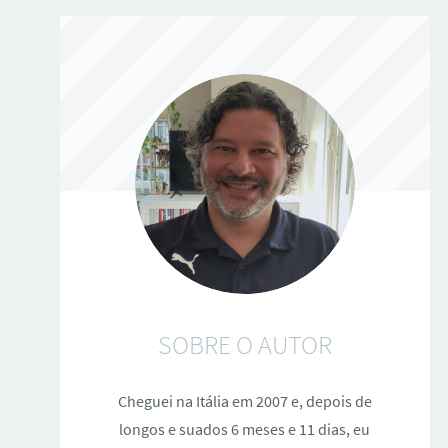
SOBRE O AUTOR
Cheguei na Itália em 2007 e, depois de
longos e suados 6 meses e 11 dias, eu