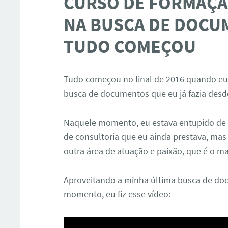
CURSO DE FORMAÇÃ
NA BUSCA DE DOCU
TUDO COMEÇOU
Tudo começou no final de 2016 quando eu
busca de documentos que eu já fazia desde
Naquele momento, eu estava entupido de 
de consultoria que eu ainda prestava, ma
outra área de atuação e paixão, que é o ma
Aproveitando a minha última busca de doc
momento, eu fiz esse vídeo: