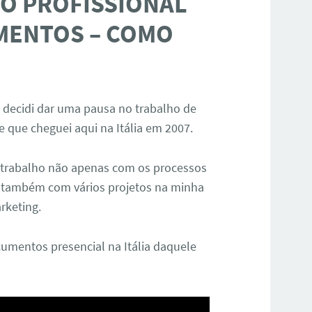
O PROFISSIONAL
MENTOS – COMO
 decidi dar uma pausa no trabalho de
 que cheguei aqui na Itália em 2007.
trabalho não apenas com os processos
s também com vários projetos na minha
rketing.
umentos presencial na Itália daquele