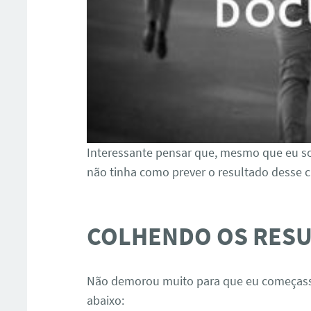
Interessante pensar que, mesmo que eu so
não tinha como prever o resultado desse c
COLHENDO OS RES
Não demorou muito para que eu começass
abaixo: