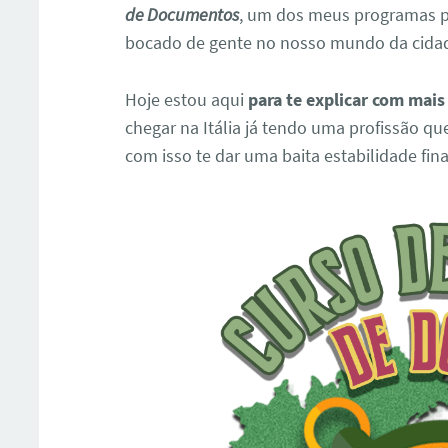
de Documentos
, um dos meus programas p
bocado de gente no nosso mundo da cidada
Hoje estou aqui
para te explicar com mais
chegar na Itália já tendo uma profissão que
com isso te dar uma baita estabilidade fina