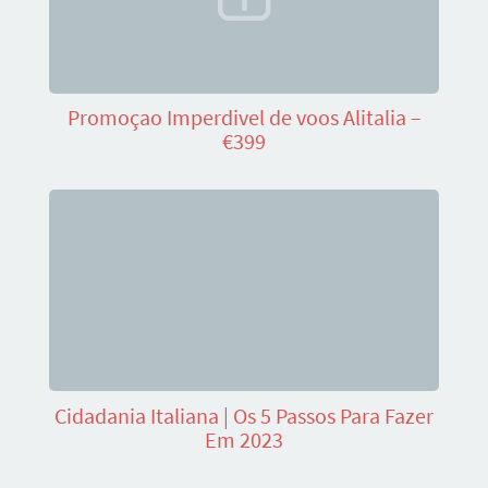
Promoçao Imperdivel de voos Alitalia –
€399
Cidadania Italiana | Os 5 Passos Para Fazer
Em 2023