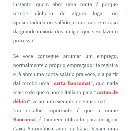
instante: quem abre uma conta é porque
recebe dinheiro de algum lugar: ou
aposentadoria ou salàrio, o que nao é o caso
da grande maioria dos amigos que vem fazer o
processo!
Se voce consegue arrumar um emprego,
normalmente o pròprio empregador te registra
e jà abre uma conta-salàrio pra voce, e a partir
dai recebe uma “
carta bancomat
“, que nada
mais é do que o nome italiano para “
cartao de
débito
“, vejam um exemplo de Bancomat:
Um detalhe importante é que o nome
Bancomat
é também utilizado para designar
Caixa Automàtico aqui na Itàlia. Vejam uma