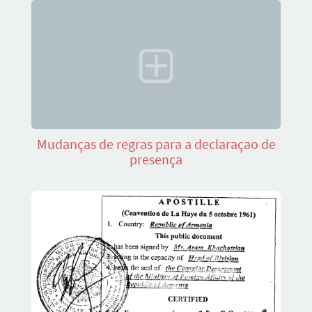
Mudanças de regras para a declaraçao de
presença