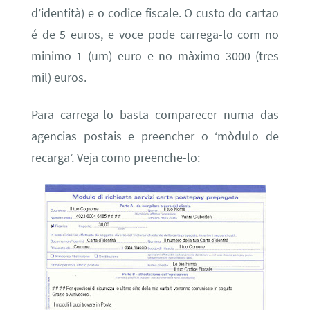
d’identità) e o codice fiscale. O custo do cartao
é de 5 euros, e voce pode carrega-lo com no
minimo 1 (um) euro e no màximo 3000 (tres
mil) euros.
Para carrega-lo basta comparecer numa das
agencias postais e preencher o ‘mòdulo de
recarga’. Veja como preenche-lo: