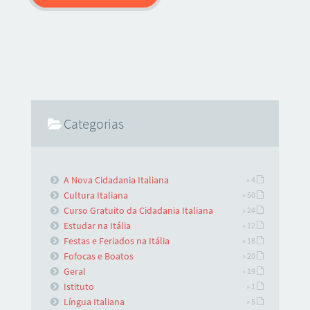
Categorias
A Nova Cidadania Italiana
» 4
Cultura Italiana
» 50
Curso Gratuito da Cidadania Italiana
» 24
Estudar na Itália
» 12
Festas e Feriados na Itália
» 18
Fofocas e Boatos
» 20
Geral
» 19
Istituto
» 1
Língua Italiana
» 5