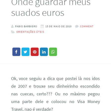
Onde guardar meus
suados euros
FABIO BARBIERO
15 DE MAIO DE 2010
COMMENT
ORIENTAÇÕES ÚTEIS
Ok, voce seguiu a dica que postei là nos idos
de 2007 e trouxe seu dinheirinho escondido
nas cuecas, certo??? Ou no màximo pegou
uma parte dele e colocou no Visa Money
Travel, nao é verdade?