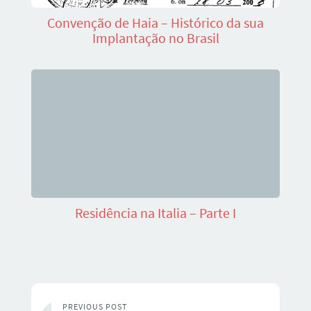
Convenção de Haia – Histórico da sua
Implantação no Brasil
Residência na Italia – Parte I
PREVIOUS POST