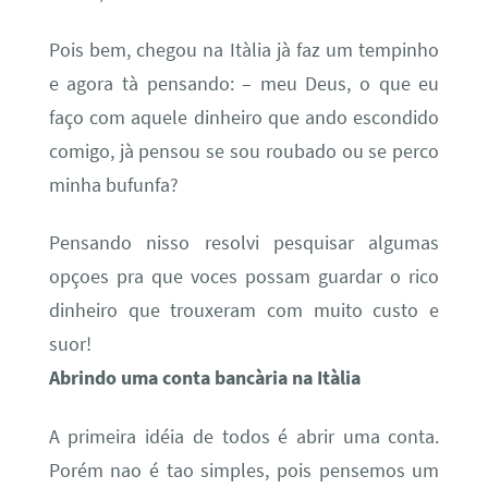
Pois bem, chegou na Itàlia jà faz um tempinho
e agora tà pensando: – meu Deus, o que eu
faço com aquele dinheiro que ando escondido
comigo, jà pensou se sou roubado ou se perco
minha bufunfa?
Pensando nisso resolvi pesquisar algumas
opçoes pra que voces possam guardar o rico
dinheiro que trouxeram com muito custo e
suor!
Abrindo uma conta bancària na Itàlia
A primeira idéia de todos é abrir uma conta.
Porém nao é tao simples, pois pensemos um