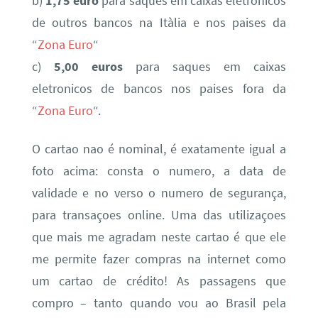
b)
1,75 euro
para saques em caixas eletronicos
de outros bancos na Itàlia e nos paises da
“
Zona Euro
“
c)
5,00 euros
para saques em caixas
eletronicos de bancos nos paises fora da
“
Zona Euro
“.
O cartao nao é nominal, é exatamente igual a
foto acima: consta o numero, a data de
validade e no verso o numero de segurança,
para transaçoes online. Uma das utilizaçoes
que mais me agradam neste cartao é que ele
me permite fazer compras na internet como
um cartao de crédito! As passagens que
compro – tanto quando vou ao Brasil pela