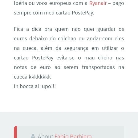
Ibéria ou voos europeus com a
Ryanair
– pago
sempre com meu cartao PostePay.
Fica a dica pra quem nao quer guardar os
euros debaixo do colchao ou andar com eles
na cueca, além da segurança em utilizar o
cartao PostePay evita-se o mau cheiro nas
notas de euro ao serem transportadas na
cueca kkkkkkkk
In bocca al lupo!!!
About
Fabio Barbiero