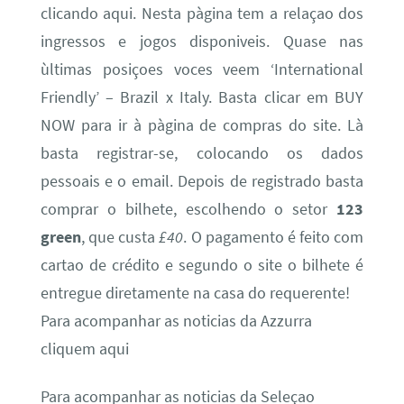
clicando aqui. Nesta pàgina tem a relaçao dos
ingressos e jogos disponiveis. Quase nas
ùltimas posiçoes voces veem ‘International
Friendly’ – Brazil x Italy. Basta clicar em BUY
NOW para ir à pàgina de compras do site. Là
basta registrar-se, colocando os dados
pessoais e o email. Depois de registrado basta
comprar o bilhete, escolhendo o setor
123
green
, que custa
£40
. O pagamento é feito com
cartao de crédito e segundo o site o bilhete é
entregue diretamente na casa do requerente!
Para acompanhar as noticias da Azzurra
cliquem aqui
Para acompanhar as noticias da Seleçao