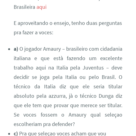
Brasileira
aqui
E aproveitando o ensejo, tenho duas perguntas
pra fazer a voces:
a)
O jogador Amaury – brasileiro com cidadania
italiana e que està fazendo um excelente
trabalho aqui na Italia pela Juventus – deve
decidir se joga pela Italia ou pelo Brasil. O
técnico da Italia diz que ele seria titular
absoluto pela azzurra, jà o técnico Dunga diz
que ele tem que provar que merece ser titular.
Se voces fossem o Amaury qual seleçao
escolheriam pra defender?
c)
Pra que seleçao voces acham que vou