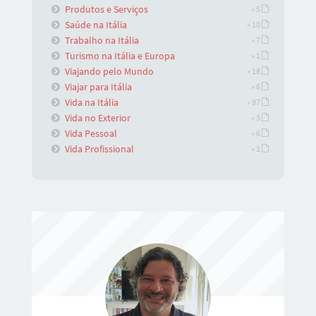
Produtos e Serviços
» 5
Saúde na Itália
» 10
Trabalho na Itália
» 7
Turismo na Itália e Europa
» 1
Viajando pelo Mundo
» 18
Viajar para Itália
» 6
Vida na Itália
» 97
Vida no Exterior
» 3
Vida Pessoal
» 6
Vida Profissional
» 1