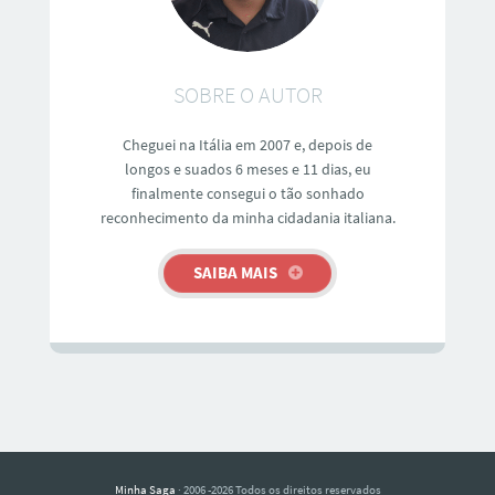
SOBRE O AUTOR
Cheguei na Itália em 2007 e, depois de
longos e suados 6 meses e 11 dias, eu
finalmente consegui o tão sonhado
reconhecimento da minha cidadania italiana.
SAIBA MAIS
Minha Saga
· 2006 -2026 Todos os direitos reservados