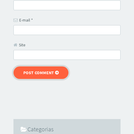
E-mail
*
Site
Categorias