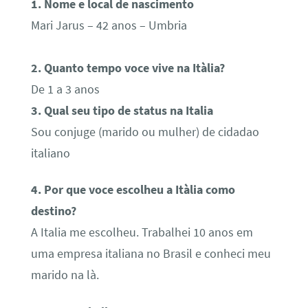
1. Nome e local de nascimento
Mari Jarus – 42 anos – Umbria
2. Quanto tempo voce vive na Itàlia?
De 1 a 3 anos
3. Qual seu tipo de status na Italia
Sou conjuge (marido ou mulher) de cidadao
italiano
4. Por que voce escolheu a Itàlia como
destino?
A Italia me escolheu. Trabalhei 10 anos em
uma empresa italiana no Brasil e conheci meu
marido na là.