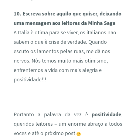
10. Escreva sobre aquilo que quiser, deixando
uma mensagem aos leitores da Minha Saga
A Italia è otima para se viver, os italianos nao
sabem o que è crise de verdade. Quando
escuto os lamentos pelas ruas, me dà nos
nervos. Nòs temos muito mais otimismo,
enfrentemos a vida com mais alegria e
positividade!!!
Portanto a palavra da vez è
positividade
,
queridos leitores – um enorme abraço a todos
voces e atè o pròximo post