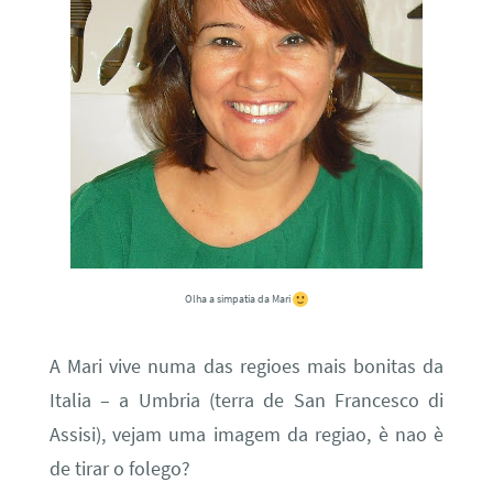
Olha a simpatia da Mari
A Mari vive numa das regioes mais bonitas da
Italia – a Umbria (terra de San Francesco di
Assisi), vejam uma imagem da regiao, è nao è
de tirar o folego?