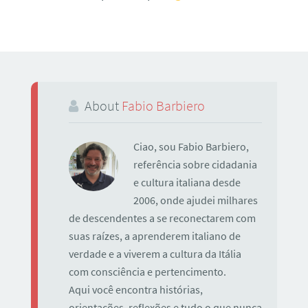
About
Fabio Barbiero
Ciao, sou Fabio Barbiero,
referência sobre cidadania
e cultura italiana desde
2006, onde ajudei milhares
de descendentes a se reconectarem com
suas raízes, a aprenderem italiano de
verdade e a viverem a cultura da Itália
com consciência e pertencimento.
Aqui você encontra histórias,
orientações, reflexões e tudo o que nunca