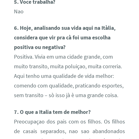
5. Voce trabalha?
Nao
6. Hoje, analisando sua vida aqui na Itàlia,
considera que vir pra cà foi uma escolha
positiva ou negativa?
Positiva. Vivia em uma cidade grande, com
muito transito, muita poluiçao, muita correria.
Aqui tenho uma qualidade de vida melhor:
comendo com qualidade, praticando esportes,
sem transito – sò isso jà è uma grande coisa.
7. O que a Italia tem de melhor?
Preocupaçao dos pais com os filhos. Os filhos
de casais separados, nao sao abandonados