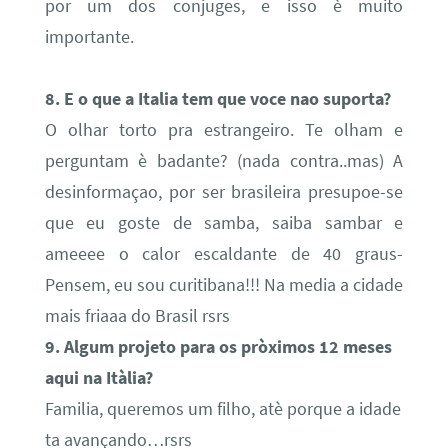
por um dos conjuges, e isso è muito
importante.
8. E o que a Italia tem que voce nao suporta?
O olhar torto pra estrangeiro. Te olham e
perguntam è badante? (nada contra..mas) A
desinformaçao, por ser brasileira presupoe-se
que eu goste de samba, saiba sambar e
ameeee o calor escaldante de 40 graus-
Pensem, eu sou curitibana!!! Na media a cidade
mais friaaa do Brasil rsrs
9. Algum projeto para os pròximos 12 meses
aqui na Itàlia?
Familia, queremos um filho, atè porque a idade
ta avançando…rsrs