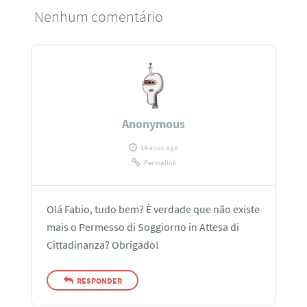
Nenhum comentário
Anonymous
14 anos ago
Permalink
Olá Fabio, tudo bem? È verdade que não existe
mais o Permesso di Soggiorno in Attesa di
Cittadinanza? Obrigado!
RESPONDER