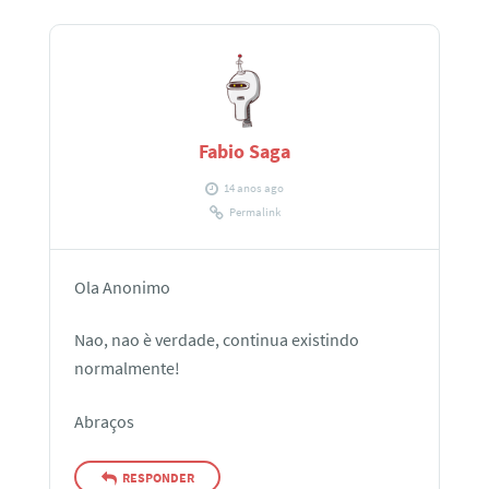
Fabio Saga
14 anos ago
Permalink
Ola Anonimo
Nao, nao è verdade, continua existindo
normalmente!
Abraços
RESPONDER