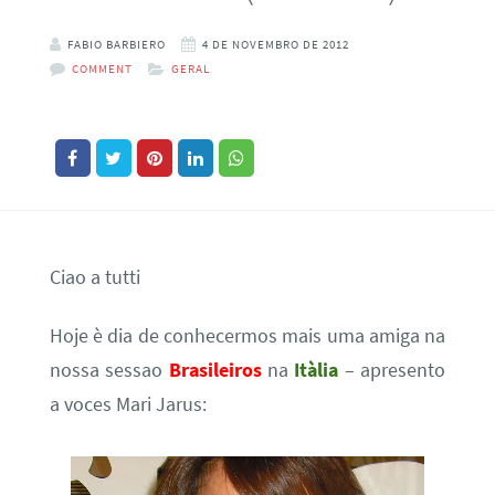
FABIO BARBIERO
4 DE NOVEMBRO DE 2012
COMMENT
GERAL
Ciao a tutti
Hoje è dia de conhecermos mais uma amiga na
nossa sessao
Brasileiros
na
Itàlia
– apresento
a voces Mari Jarus: