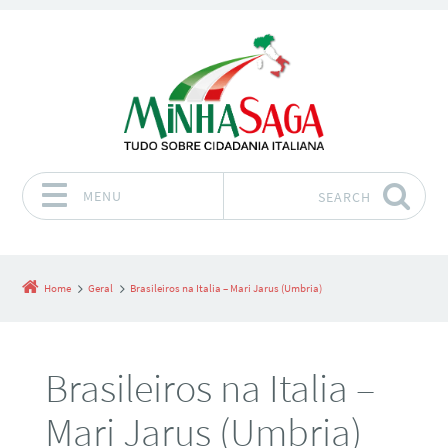
MENU
SEARCH
Skip to content
Home
Geral
Brasileiros na Italia – Mari Jarus (Umbria)
Brasileiros na Italia –
Mari Jarus (Umbria)