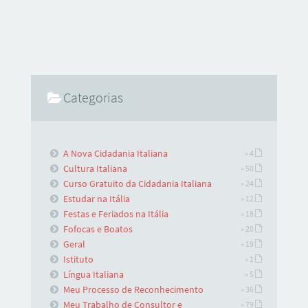
Categorias
A Nova Cidadania Italiana
» 4
Cultura Italiana
» 50
Curso Gratuito da Cidadania Italiana
» 24
Estudar na Itália
» 12
Festas e Feriados na Itália
» 18
Fofocas e Boatos
» 20
Geral
» 19
Istituto
» 1
Língua Italiana
» 5
Meu Processo de Reconhecimento
» 36
Meu Trabalho de Consultor e
» 79