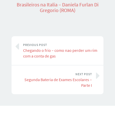
Brasileiros na Italia – Daniela Furlan Di
Gregorio (ROMA)
PREVIOUS POST
Chegando o frio – como nao perder um rim
com a conta de gas
NEXT POST
Segunda Bateria de Exames Escolares –
Parte I