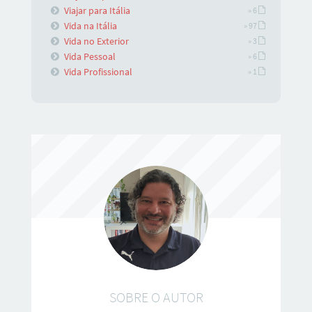
Viajar para Itália
» 6
Vida na Itália
» 97
Vida no Exterior
» 3
Vida Pessoal
» 6
Vida Profissional
» 1
SOBRE O AUTOR