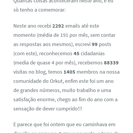
Quantas coisas aconteceram neste ano, e eu
sò tenho a comemorar:
Neste ano recebi
2292
emails até este
momento (média de 191 por mês, sem contar
as respostas aos mesmos), escrevi
99
posts
(com este), reconhecemos
45
cidadanias
(media de quase 4 por mês), recebemos
88339
visitas no blog, temos
1405
membros na nossa
comunidade do Orkut, enfim este foi um ano
de grandes números, muito trabalho e uma
satisfação enorme, chego ao fim do ano com a
sensação de dever cumprido!!!
E parece que foi ontem que eu caminhava em