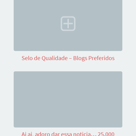
Selo de Qualidade – Blogs Preferidos
Ai ai, adoro dar essa noticia… 25.000