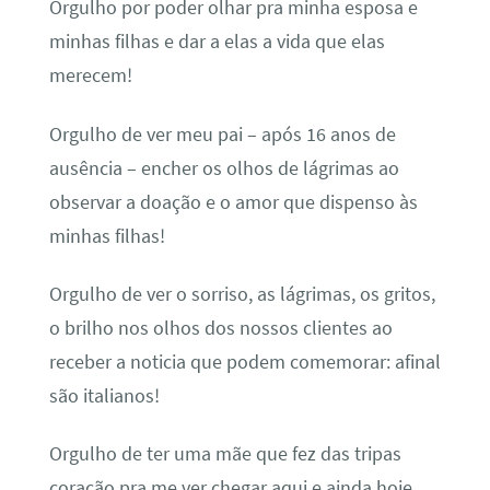
Orgulho por poder olhar pra minha esposa e
minhas filhas e dar a elas a vida que elas
merecem!
Orgulho de ver meu pai – após 16 anos de
ausência – encher os olhos de lágrimas ao
observar a doação e o amor que dispenso às
minhas filhas!
Orgulho de ver o sorriso, as lágrimas, os gritos,
o brilho nos olhos dos nossos clientes ao
receber a noticia que podem comemorar: afinal
são italianos!
Orgulho de ter uma mãe que fez das tripas
coração pra me ver chegar aqui e ainda hoje