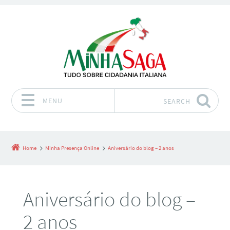
MENU
SEARCH
Skip to content
Home
Minha Presença Online
Aniversário do blog – 2 anos
Aniversário do blog –
2 anos