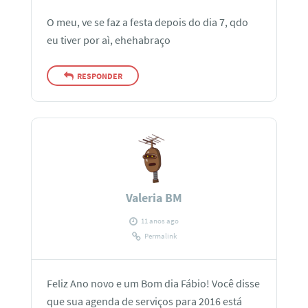
O meu, ve se faz a festa depois do dia 7, qdo
eu tiver por aì, ehehabraço
RESPONDER
Valeria BM
11 anos ago
Permalink
Feliz Ano novo e um Bom dia Fábio! Você disse
que sua agenda de serviços para 2016 está