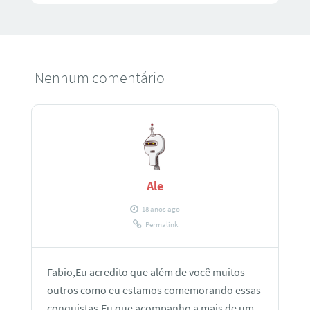
Nenhum comentário
Ale
18 anos ago
Permalink
Fabio,Eu acredito que além de você muitos
outros como eu estamos comemorando essas
conquistas.Eu que acompanho a mais de um