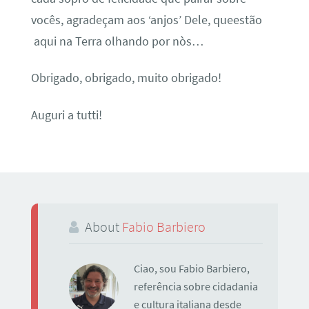
vocês, agradeçam aos ‘anjos’ Dele, queestão
aqui na Terra olhando por nòs…
Obrigado, obrigado, muito obrigado!
Auguri a tutti!
About
Fabio Barbiero
Ciao, sou Fabio Barbiero,
referência sobre cidadania
e cultura italiana desde