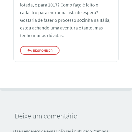
lotada, e para 2017? Como faço é feito o
cadastro para entrar na lista de espera?
Gostaria de fazer o processo sozinha na Itália,
estou achando uma aventura e tanto, mas
tenho muitas dúvidas.
RESPONDER
Deixe um comentário
O seu endereço de e-mail não será publicado.
Campos