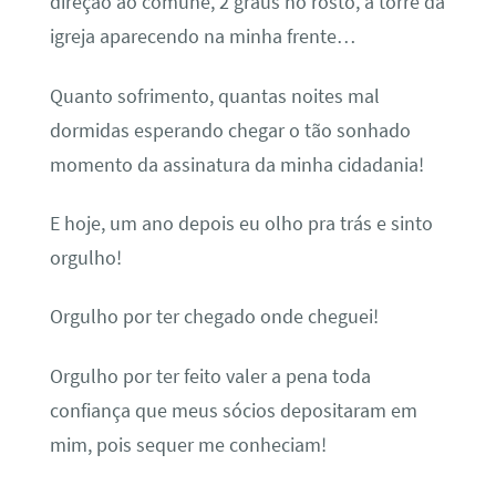
direção ao comune, 2 graus no rosto, a torre da
igreja aparecendo na minha frente…
Quanto sofrimento, quantas noites mal
dormidas esperando chegar o tão sonhado
momento da assinatura da minha cidadania!
E hoje, um ano depois eu olho pra trás e sinto
orgulho!
Orgulho por ter chegado onde cheguei!
Orgulho por ter feito valer a pena toda
confiança que meus sócios depositaram em
mim, pois sequer me conheciam!