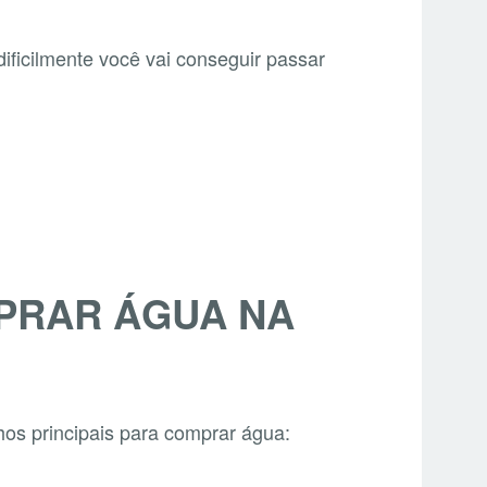
ificilmente você vai conseguir passar
PRAR ÁGUA NA
s principais para comprar água: