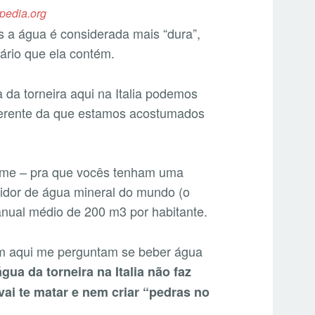
kipedia.org
 a água é considerada mais “dura”,
ário que ela contém.
 da torneira aqui na Italia podemos
iferente da que estamos acostumados
rme – pra que vocês tenham uma
midor de água mineral do mundo (o
ual médio de 200 m3 por habitante.
am aqui me perguntam se beber água
água da torneira na Italia não faz
 vai te matar e nem criar “pedras no