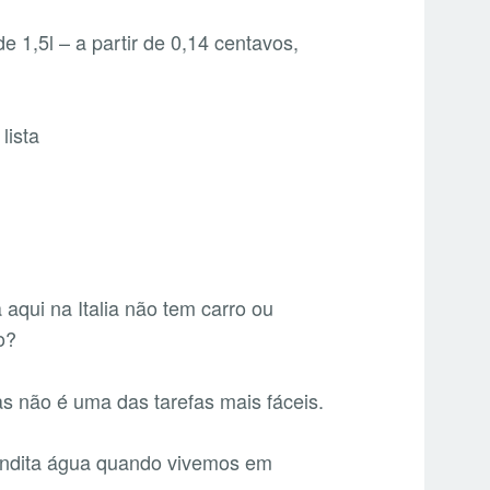
 1,5l – a partir de 0,14 centavos,
qui na Italia não tem carro ou
o?
s não é uma das tarefas mais fáceis.
bendita água quando vivemos em