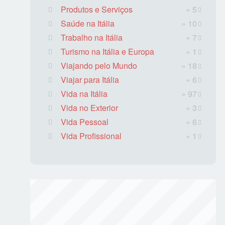
Produtos e Serviços
» 5
Saúde na Itália
» 10
Trabalho na Itália
» 7
Turismo na Itália e Europa
» 1
Viajando pelo Mundo
» 18
Viajar para Itália
» 6
Vida na Itália
» 97
Vida no Exterior
» 3
Vida Pessoal
» 6
Vida Profissional
» 1