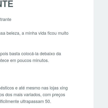
NTE
sa beleza, a minha vida ficou muito
pois basta colocá-la debaixo da
ontece em poucos minutos.
ésticos e até mesmo nas lojas xing
os dos mais variados, com preços
ificilmente ultrapassam 50.