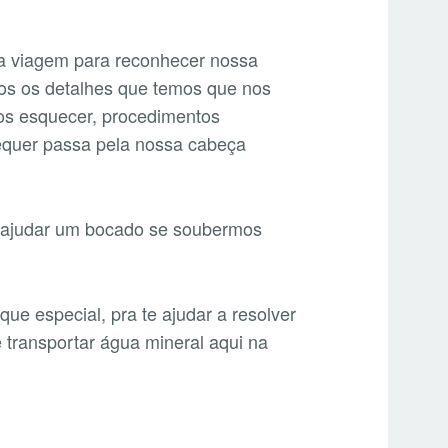
 viagem para reconhecer nossa
antos os detalhes que temos que nos
s esquecer, procedimentos
sequer passa pela nossa cabeça
s ajudar um bocado se soubermos
que especial, pra te ajudar a resolver
transportar água mineral aqui na