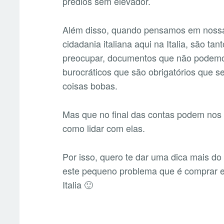
prédios sem elevador.
Além disso, quando pensamos em nossa
cidadania italiana aqui na Italia, são t
preocupar, documentos que não podemo
burocráticos que são obrigatórios que 
coisas bobas.
Mas que no final das contas podem no
como lidar com elas.
Por isso, quero te dar uma dica mais do 
este pequeno problema que é comprar e 
Italia 🙂