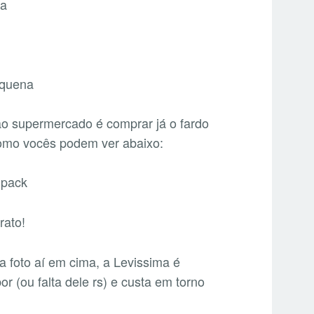
ao supermercado é comprar já o fardo
 como vocês podem ver abaixo:
rato!
a foto aí em cima, a Levissima é
r (ou falta dele rs) e custa em torno