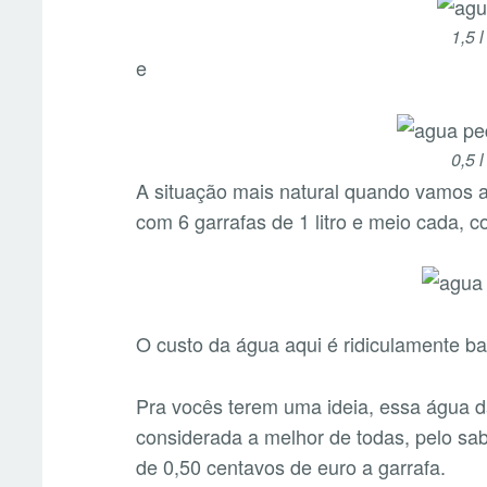
1,5 l
e
0,5 l
A situação mais natural quando vamos 
com 6 garrafas de 1 litro e meio cada,
O custo da água aqui é ridiculamente ba
Pra vocês terem uma ideia, essa água d
considerada a melhor de todas, pelo sabo
de 0,50 centavos de euro a garrafa.