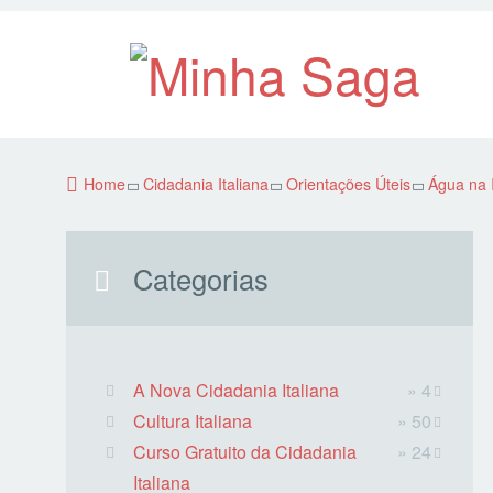
Home
Cidadania Italiana
Orientações Úteis
Água na I
Categorias
A Nova Cidadania Italiana
» 4
Cultura Italiana
» 50
Curso Gratuito da Cidadania
» 24
Italiana