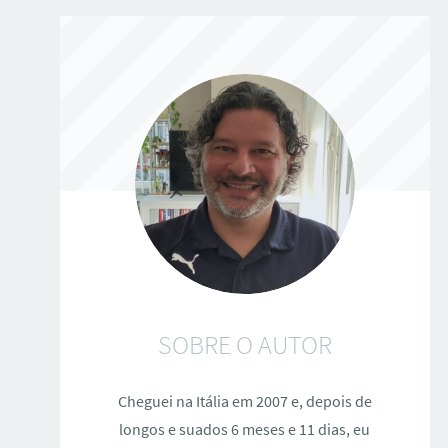
SOBRE O AUTOR
Cheguei na Itália em 2007 e, depois de
longos e suados 6 meses e 11 dias, eu