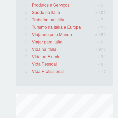
Produtos e Serviços
» 5
Saúde na Itália
» 10
Trabalho na Itália
» 7
Turismo na Itália e Europa
» 1
Viajando pelo Mundo
» 18
Viajar para Itália
» 6
Vida na Itália
» 97
Vida no Exterior
» 3
Vida Pessoal
» 6
Vida Profissional
» 1