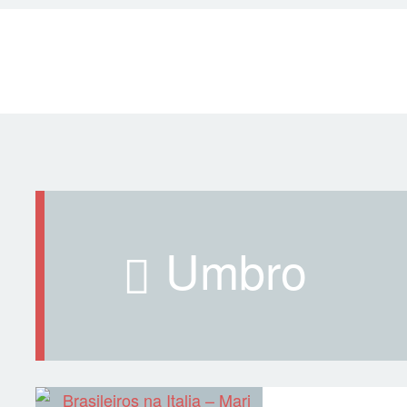
umbro