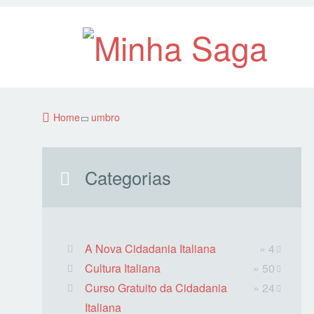
Home
umbro
Categorias
A Nova Cidadania Italiana
» 4
Cultura Italiana
» 50
Curso Gratuito da Cidadania
» 24
Italiana