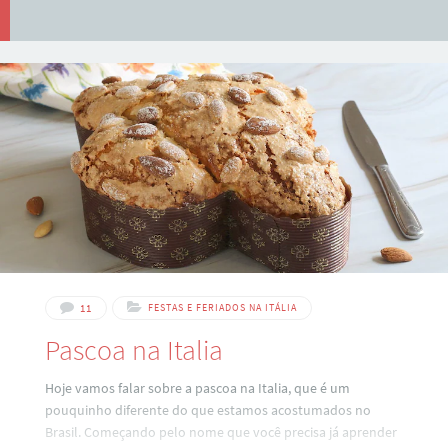
11
FESTAS E FERIADOS NA ITÁLIA
Pascoa na Italia
Hoje vamos falar sobre a pascoa na Italia, que é um
pouquinho diferente do que estamos acostumados no
Brasil. Começando pelo nome que você precisa já aprender