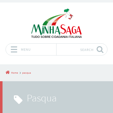
MENU
SEARCH
Skip to content
Home
pasqua
pasqua