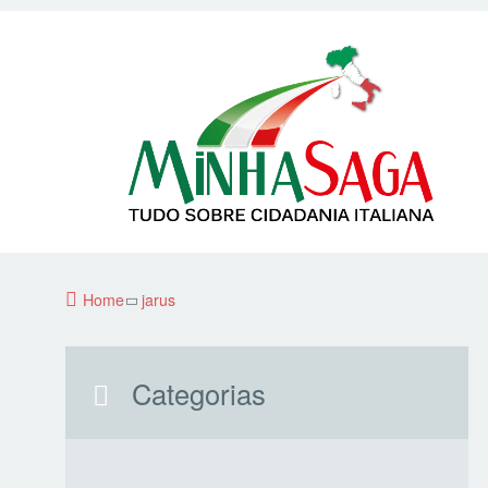
Home
jarus
Categorias