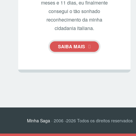
meses e 11 dias, eu finalmente
consegui o tão sonhado
reconhecimento da minha
cidadania italiana.
SAIBA MAIS
Minha Saga
· 2006 -2026 Todos os direitos reservados