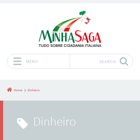
MENU
SEARCH
Skip to content
Home
dinheiro
dinheiro