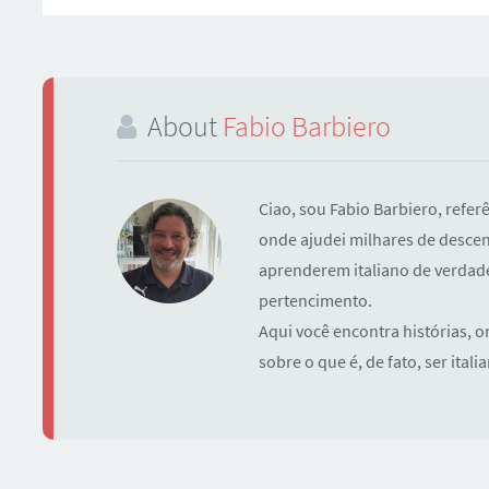
About
Fabio Barbiero
Ciao, sou Fabio Barbiero, refer
onde ajudei milhares de descen
aprenderem italiano de verdade 
pertencimento.
Aqui você encontra histórias, o
sobre o que é, de fato, ser itali