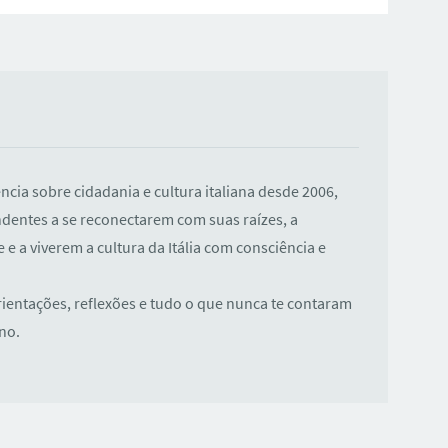
ência sobre cidadania e cultura italiana desde 2006,
dentes a se reconectarem com suas raízes, a
e a viverem a cultura da Itália com consciência e
rientações, reflexões e tudo o que nunca te contaram
ano.