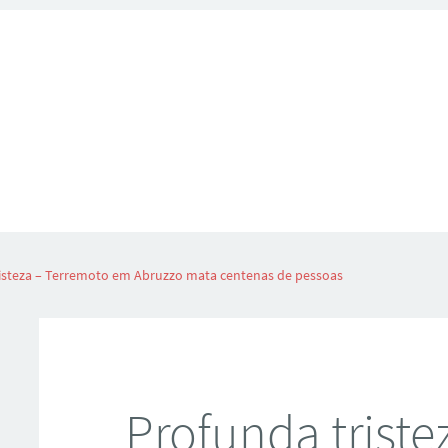
isteza – Terremoto em Abruzzo mata centenas de pessoas
Profunda triste