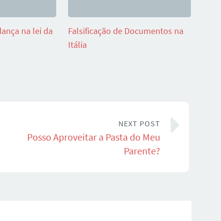
ança na lei da
Falsificação de Documentos na
Itália
NEXT POST
Posso Aproveitar a Pasta do Meu
Parente?