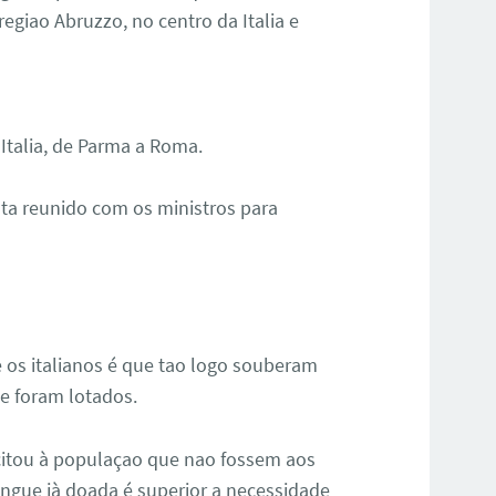
 regiao Abruzzo, no centro da Italia e
Italia, de Parma a Roma.
ta reunido com os ministros para
 os italianos é que tao logo souberam
e foram lotados.
icitou à populaçao que nao fossem aos
ngue jà doada é superior a necessidade