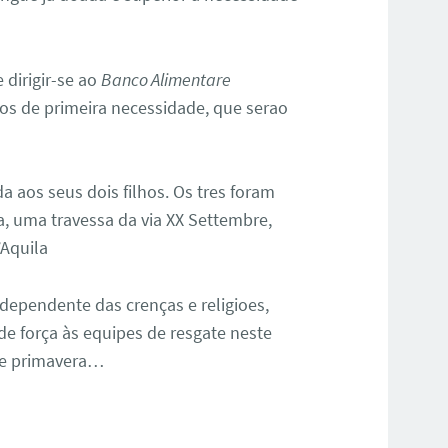
 dirigir-se ao
Banco Alimentare
eros de primeira necessidade, que serao
aos seus dois filhos. Os tres foram
, uma travessa da via XX Settembre,
’Aquila
ndependente das crenças e religioes,
de força às equipes de resgate neste
 de primavera…