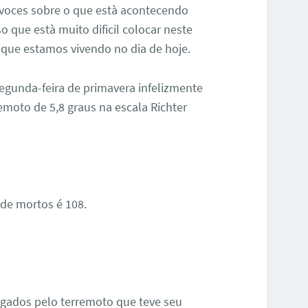
 voces sobre o que està acontecendo
 que està muito dificil colocar neste
que estamos vivendo no dia de hoje.
segunda-feira de primavera infelizmente
moto de 5,8 graus na escala Richter
 de mortos é 108.
igados pelo terremoto que teve seu