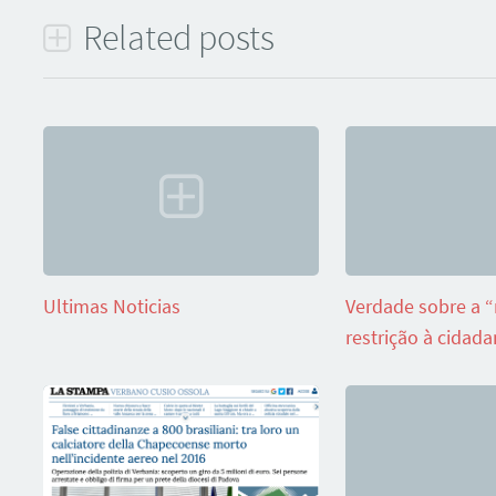
Related posts
Ultimas Noticias
Verdade sobre a 
restrição à cidadan