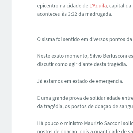
epicentro na cidade de
L’Aquila
, capital da
aconteceu às 3:32 da madrugada.
O sisma foi sentido em diversos pontos da 
Neste exato momento, Silvio Berlusconi es
discutir como agir diante desta tragédia.
Jà estamos em estado de emergencia.
E uma grande prova de solidariedade entre
da tragédia, os postos de doaçao de sangu
Hà pouco o ministro Maurizio Sacconi sol
postos de doaçao, pois a quantidade de sa