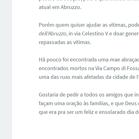
atual em Abruzzo.
Porém quem quiser ajudar as vitimas, pode
dell’Abruzzo
, in via Celestino V e doar gen
repassadas as vitimas.
Hà pouco foi encontrada uma mae abraçada 
encontrados mortos na Via Campo di Fossa
uma das ruas mais afetadas da cidade de l
Gostaria de pedir a todos os amigos que i
façam uma oração às familias, e que Deus 
que era pra ser um feliz e ensolarado dia