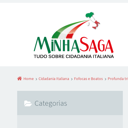
Home
Cidadania Italiana
Fofocas e Boatos
Profunda tr
Categorias