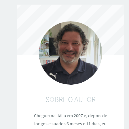
SOBRE O AUTOR
Cheguei na Itália em 2007 e, depois de
longos e suados 6 meses e 11 dias, eu