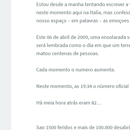
Estou desde a manha tentando escrever a
neste momento aqui na Italia, mas confesso
nosso espaço – em palavras – as emoçoes 
Este 06 de abril de 2009, uma ensolarada 
será lembrada como o dia em que um terre
matou centenas de pessoas.
Cada momento o numero aumenta.
Neste momento, as 19:34 o nùmero oficial
Hà meia hora atrás eram 82…
Sao 1500 feridos e mais de 100.000 desabr