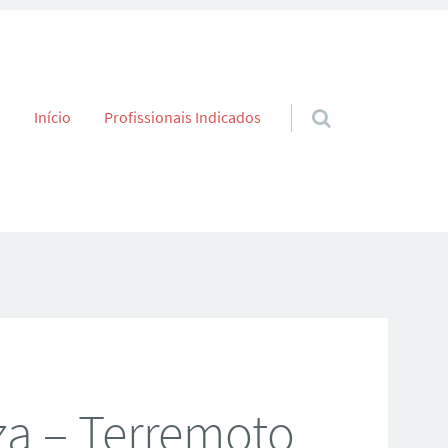
Skip to content
Início
Profissionais Indicados
za – Terremoto