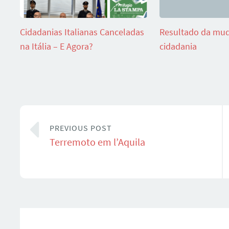
Cidadanias Italianas Canceladas
Resultado da mud
na Itália – E Agora?
cidadania
PREVIOUS POST
Terremoto em l’Aquila