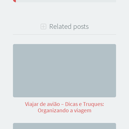
Related posts
Viajar de avião – Dicas e Truques:
Organizando a viagem