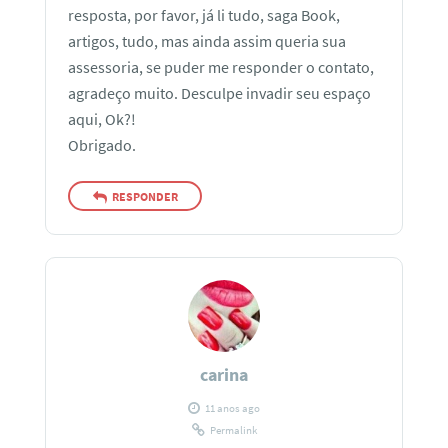
resposta, por favor, já li tudo, saga Book,
artigos, tudo, mas ainda assim queria sua
assessoria, se puder me responder o contato,
agradeço muito. Desculpe invadir seu espaço
aqui, Ok?!
Obrigado.
RESPONDER
carina
11 anos ago
Permalink