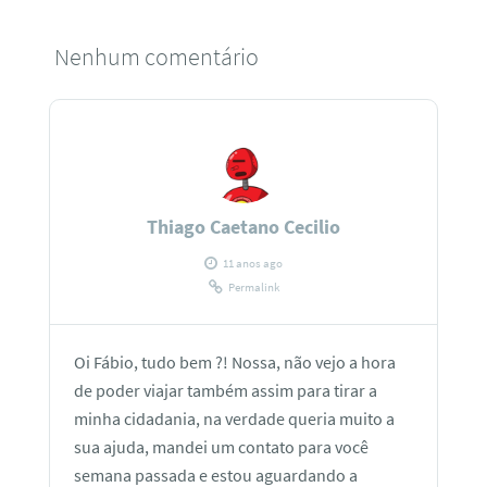
Nenhum comentário
Thiago Caetano Cecilio
11 anos ago
Permalink
Oi Fábio, tudo bem ?! Nossa, não vejo a hora
de poder viajar também assim para tirar a
minha cidadania, na verdade queria muito a
sua ajuda, mandei um contato para você
semana passada e estou aguardando a