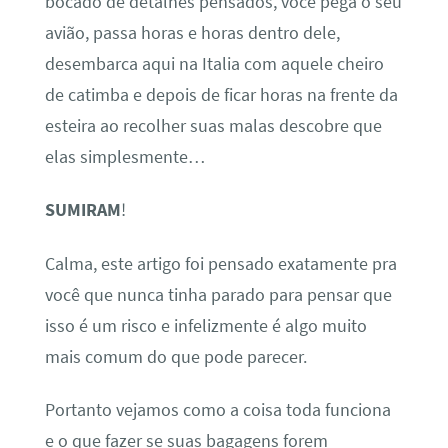
bocado de detalhes pensados, você pega o seu
avião, passa horas e horas dentro dele,
desembarca aqui na Italia com aquele cheiro
de catimba e depois de ficar horas na frente da
esteira ao recolher suas malas descobre que
elas simplesmente…
SUMIRAM
!
Calma, este artigo foi pensado exatamente pra
você que nunca tinha parado para pensar que
isso é um risco e infelizmente é algo muito
mais comum do que pode parecer.
Portanto vejamos como a coisa toda funciona
e o que fazer se suas bagagens forem