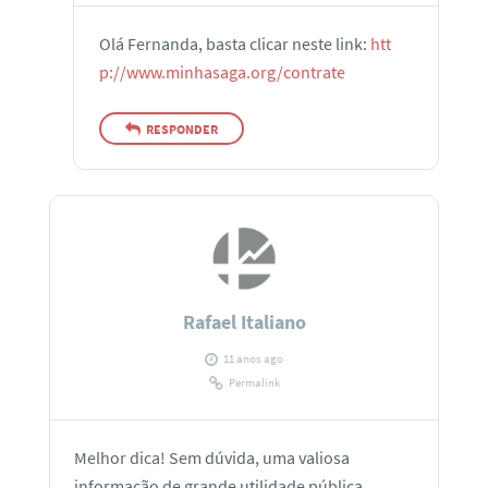
Olá Fernanda, basta clicar neste link:
htt
p://www.minhasaga.org/contrate
RESPONDER
Rafael Italiano
11 anos ago
Permalink
Melhor dica! Sem dúvida, uma valiosa
informação de grande utilidade pública.