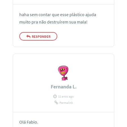
haha sem contar que esse plástico ajuda
muito pra não destruírem sua mala!
RESPONDER
Fernanda L.
11 anos ago
Permalink
Olá Fabio.