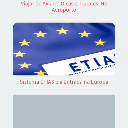
Viajar de Avião – Dicas e Truques: No
Aeroporto
Sistema ETIAS e a Entrada na Europa