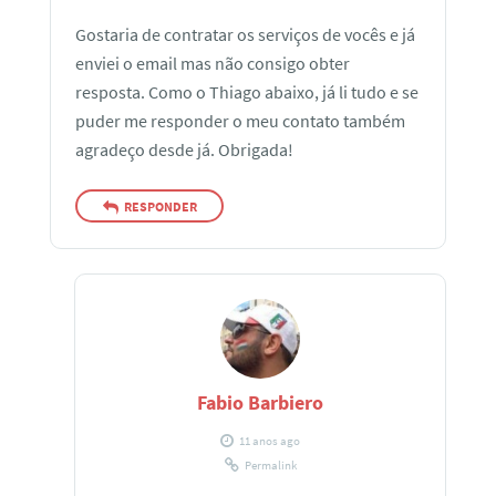
Gostaria de contratar os serviços de vocês e já
enviei o email mas não consigo obter
resposta. Como o Thiago abaixo, já li tudo e se
puder me responder o meu contato também
agradeço desde já. Obrigada!
RESPONDER
Fabio Barbiero
11 anos ago
Permalink