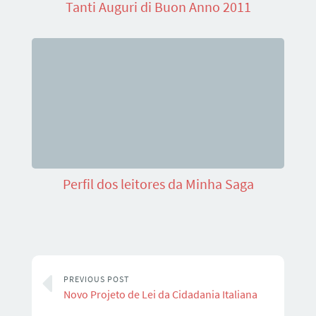
Tanti Auguri di Buon Anno 2011
Perfil dos leitores da Minha Saga
PREVIOUS POST
Novo Projeto de Lei da Cidadania Italiana