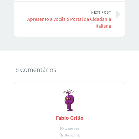
NEXT POST
Apresento a Vocês o Portal da Cidadania
italiana
8 Comentários
Fabio Grillo
1 ano ago
Permalink