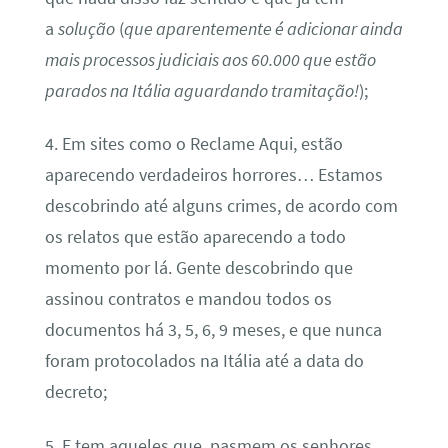
a
solução
(
que aparentemente é adicionar ainda
mais processos judiciais aos 60.000 que estão
parados na Itália aguardando tramitação!
);
4. Em sites como o Reclame Aqui, estão
aparecendo verdadeiros horrores… Estamos
descobrindo até alguns crimes, de acordo com
os relatos que estão aparecendo a todo
momento por lá. Gente descobrindo que
assinou contratos e mandou todos os
documentos há 3, 5, 6, 9 meses, e que nunca
foram protocolados na Itália até a data do
decreto;
5. E tem aqueles que, pasmem os senhores,