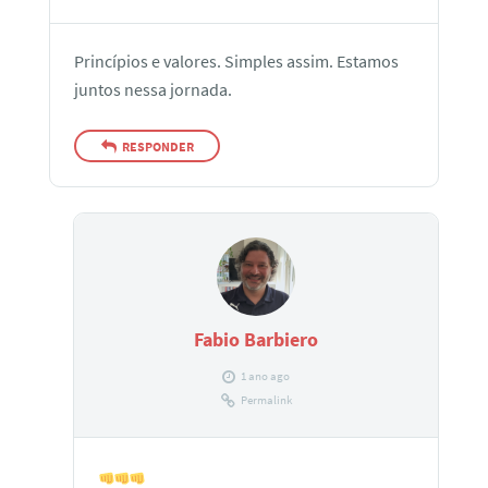
Princípios e valores. Simples assim. Estamos
juntos nessa jornada.
RESPONDER
Fabio Barbiero
1 ano ago
Permalink