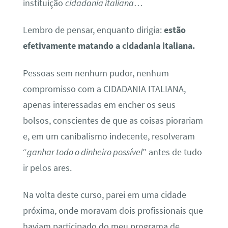
instituição
cidadania italiana
…
Lembro de pensar, enquanto dirigia:
estão
efetivamente matando a cidadania italiana.
Pessoas sem nenhum pudor, nenhum
compromisso com a CIDADANIA ITALIANA,
apenas interessadas em encher os seus
bolsos, conscientes de que as coisas piorariam
e, em um canibalismo indecente, resolveram
“
ganhar todo o dinheiro possível
” antes de tudo
ir pelos ares.
Na volta deste curso, parei em uma cidade
próxima, onde moravam dois profissionais que
haviam participado do meu programa de