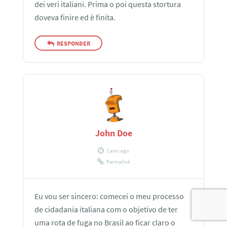
dei veri italiani. Prima o poi questa stortura
doveva finire ed è finita.
RESPONDER
John Doe
1 ano ago
Permalink
Eu vou ser sincero: comecei o meu processo
de cidadania italiana com o objetivo de ter
uma rota de fuga no Brasil ao ficar claro o