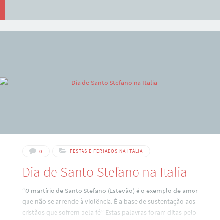
0
FESTAS E FERIADOS NA ITÁLIA
Dia de Santo Stefano na Italia
“O martírio de Santo Stefano (Estevão) é o exemplo de amor
que não se arrende à violência. É a base de sustentação aos
cristãos que sofrem pela fé” Estas palavras foram ditas pelo