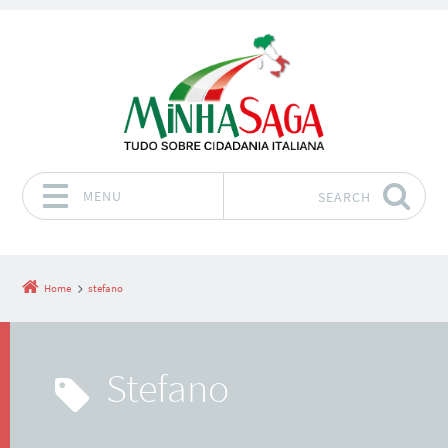
MENU
SEARCH
Skip to content
Home
stefano
stefano