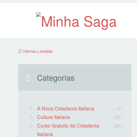
Home
revista
Categorias
A Nova Cidadania Italiana
» 4
Cultura Italiana
» 50
Curso Gratuito da Cidadania
» 24
Italiana