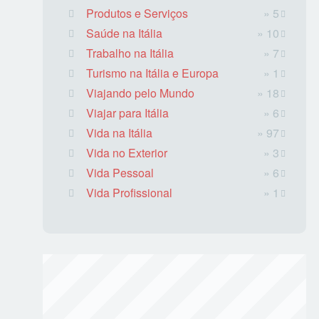
Produtos e Serviços
» 5
Saúde na Itália
» 10
Trabalho na Itália
» 7
Turismo na Itália e Europa
» 1
Viajando pelo Mundo
» 18
Viajar para Itália
» 6
Vida na Itália
» 97
Vida no Exterior
» 3
Vida Pessoal
» 6
Vida Profissional
» 1