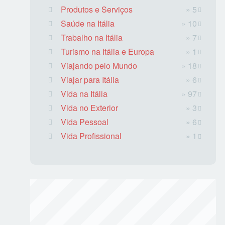
Produtos e Serviços
» 5
Saúde na Itália
» 10
Trabalho na Itália
» 7
Turismo na Itália e Europa
» 1
Viajando pelo Mundo
» 18
Viajar para Itália
» 6
Vida na Itália
» 97
Vida no Exterior
» 3
Vida Pessoal
» 6
Vida Profissional
» 1