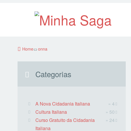
Home
onna
Categorias
A Nova Cidadania Italiana
» 4
Cultura Italiana
» 50
Curso Gratuito da Cidadania
» 24
Italiana